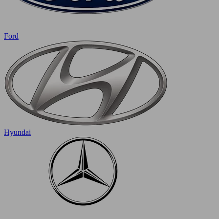
Ford
Hyundai