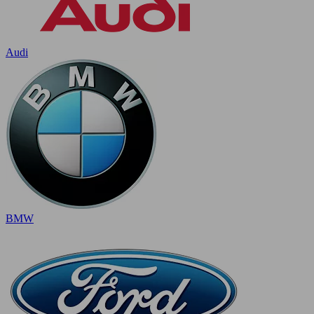
Audi
BMW