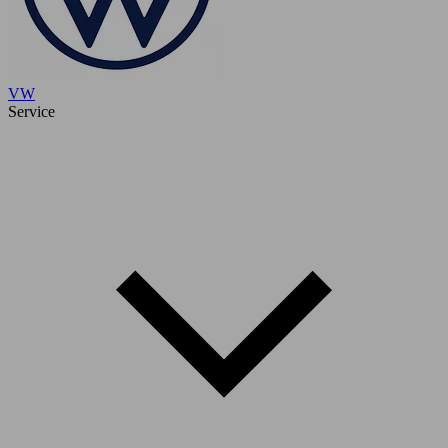
VW
Service