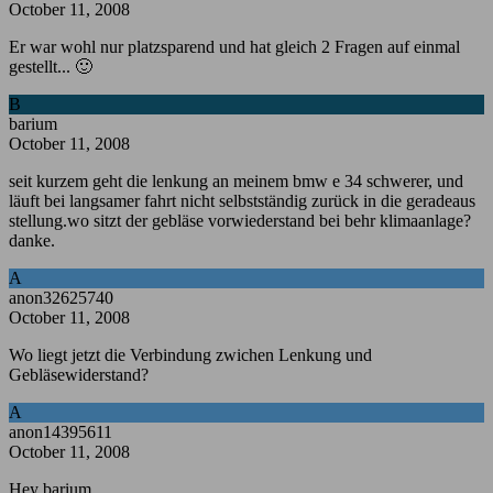
October 11, 2008
Er war wohl nur platzsparend und hat gleich 2 Fragen auf einmal
gestellt... 🙂
B
barium
October 11, 2008
seit kurzem geht die lenkung an meinem bmw e 34 schwerer, und
läuft bei langsamer fahrt nicht selbstständig zurück in die geradeaus
stellung.wo sitzt der gebläse vorwiederstand bei behr klimaanlage?
danke.
A
anon32625740
October 11, 2008
Wo liegt jetzt die Verbindung zwichen Lenkung und
Gebläsewiderstand?
A
anon14395611
October 11, 2008
Hey barium,