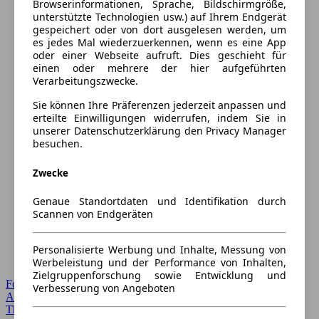
Browserinformationen, Sprache, Bildschirmgröße,
unterstützte Technologien usw.) auf Ihrem Endgerät
gespeichert oder von dort ausgelesen werden, um
es jedes Mal wiederzuerkennen, wenn es eine App
oder einer Webseite aufruft. Dies geschieht für
einen oder mehrere der hier aufgeführten
Verarbeitungszwecke.
Sie können Ihre Präferenzen jederzeit anpassen und
erteilte Einwilligungen widerrufen, indem Sie in
unserer Datenschutzerklärung den Privacy Manager
besuchen.
Zwecke
Genaue Standortdaten und Identifikation durch
Scannen von Endgeräten
Personalisierte Werbung und Inhalte, Messung von
Werbeleistung und der Performance von Inhalten,
Zielgruppenforschung sowie Entwicklung und
Forum Startseite
Verbesserung von Angeboten
Alle Auto-Foren
Themen-Forum