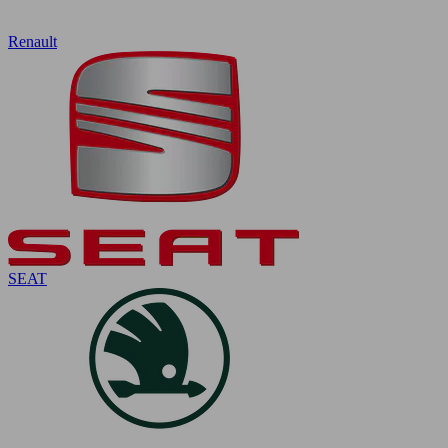
Renault
SEAT