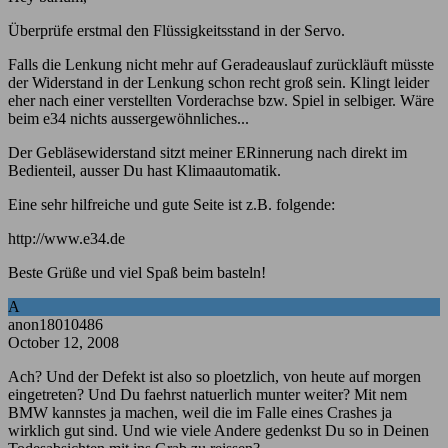
Überprüfe erstmal den Flüssigkeitsstand in der Servo.
Falls die Lenkung nicht mehr auf Geradeauslauf zurückläuft müsste
der Widerstand in der Lenkung schon recht groß sein. Klingt leider
eher nach einer verstellten Vorderachse bzw. Spiel in selbiger. Wäre
beim e34 nichts aussergewöhnliches...
Der Gebläsewiderstand sitzt meiner ERinnerung nach direkt im
Bedienteil, ausser Du hast Klimaautomatik.
Eine sehr hilfreiche und gute Seite ist z.B. folgende:
http://www.e34.de
Beste Grüße und viel Spaß beim basteln!
A
anon18010486
October 12, 2008
Ach? Und der Defekt ist also so ploetzlich, von heute auf morgen
eingetreten? Und Du faehrst natuerlich munter weiter? Mit nem
BMW kannstes ja machen, weil die im Falle eines Crashes ja
wirklich gut sind. Und wie viele Andere gedenkst Du so in Deinen