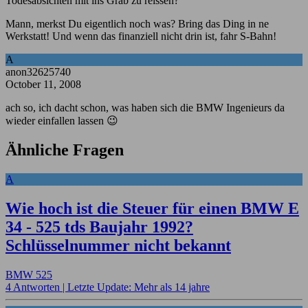
Todesabsichten mit ins Grab zu reissen?
Mann, merkst Du eigentlich noch was? Bring das Ding in ne
Werkstatt! Und wenn das finanziell nicht drin ist, fahr S-Bahn!
A
anon32625740
October 11, 2008
ach so, ich dacht schon, was haben sich die BMW Ingenieurs da
wieder einfallen lassen 😉
Ähnliche Fragen
A
Wie hoch ist die Steuer für einen BMW E
34 - 525 tds Baujahr 1992?
Schlüsselnummer nicht bekannt
BMW 525
4 Antworten |
Letzte Update: Mehr als 14 jahre