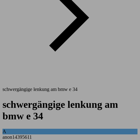
schwergängige lenkung am bmw e 34
schwergängige lenkung am
bmw e 34
A
anon14395611