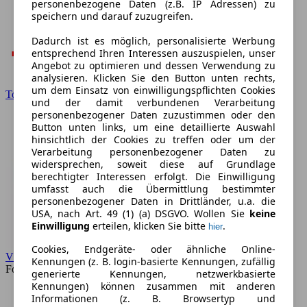
personenbezogene Daten (z.B. IP Adressen) zu
speichern und darauf zuzugreifen.
Dadurch ist es möglich, personalisierte Werbung
entsprechend Ihren Interessen auszuspielen, unser
Angebot zu optimieren und dessen Verwendung zu
analysieren. Klicken Sie den Button unten rechts,
um dem Einsatz von einwilligungspflichten Cookies
Toyota
und der damit verbundenen Verarbeitung
personenbezogener Daten zuzustimmen oder den
Button unten links, um eine detaillierte Auswahl
hinsichtlich der Cookies zu treffen oder um der
Verarbeitung personenbezogener Daten zu
widersprechen, soweit diese auf Grundlage
berechtigter Interessen erfolgt. Die Einwilligung
umfasst auch die Übermittlung bestimmter
personenbezogener Daten in Drittländer, u.a. die
USA, nach Art. 49 (1) (a) DSGVO. Wollen Sie
keine
Einwilligung
erteilen, klicken Sie bitte
.
hier
Cookies, Endgeräte- oder ähnliche Online-
VW
Kennungen (z. B. login-basierte Kennungen, zufällig
Forum
generierte Kennungen, netzwerkbasierte
Kennungen) können zusammen mit anderen
Informationen (z. B. Browsertyp und