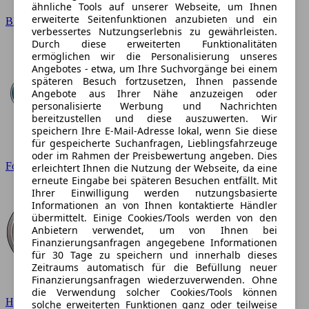
ähnliche Tools auf unserer Webseite, um Ihnen
erweiterte Seitenfunktionen anzubieten und ein
BMW
verbessertes Nutzungserlebnis zu gewährleisten.
Durch diese erweiterten Funktionalitäten
ermöglichen wir die Personalisierung unseres
Angebotes - etwa, um Ihre Suchvorgänge bei einem
späteren Besuch fortzusetzen, Ihnen passende
Angebote aus Ihrer Nähe anzuzeigen oder
personalisierte Werbung und Nachrichten
bereitzustellen und diese auszuwerten. Wir
speichern Ihre E-Mail-Adresse lokal, wenn Sie diese
für gespeicherte Suchanfragen, Lieblingsfahrzeuge
oder im Rahmen der Preisbewertung angeben. Dies
Ford
erleichtert Ihnen die Nutzung der Webseite, da eine
erneute Eingabe bei späteren Besuchen entfällt. Mit
Ihrer Einwilligung werden nutzungsbasierte
Informationen an von Ihnen kontaktierte Händler
übermittelt. Einige Cookies/Tools werden von den
Anbietern verwendet, um von Ihnen bei
Finanzierungsanfragen angegebene Informationen
für 30 Tage zu speichern und innerhalb dieses
Zeitraums automatisch für die Befüllung neuer
Finanzierungsanfragen wiederzuverwenden. Ohne
die Verwendung solcher Cookies/Tools können
Hyundai
solche erweiterten Funktionen ganz oder teilweise