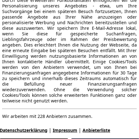
Durch diese erweiterten Funktionalitäten ermöglichen wir die
Personalisierung unseres Angebotes - etwa, um Ihre
Suchvorgänge bei einem späteren Besuch fortzusetzen, Ihnen
passende Angebote aus Ihrer Nähe anzuzeigen oder
personalisierte Werbung und Nachrichten bereitzustellen und
diese auszuwerten. Wir speichern Ihre E-Mail-Adresse lokal,
wenn Sie diese für gespeicherte Suchanfragen,
Lieblingsfahrzeuge oder im Rahmen der Preisbewertung
angeben. Dies erleichtert Ihnen die Nutzung der Webseite, da
eine erneute Eingabe bei späteren Besuchen entfällt. Mit Ihrer
Einwilligung werden nutzungsbasierte Informationen an von
Ihnen kontaktierte Händler übermittelt. Einige Cookies/Tools
werden von den Anbietern verwendet, um von Ihnen bei
Finanzierungsanfragen angegebene Informationen für 30 Tage
zu speichern und innerhalb dieses Zeitraums automatisch für
die Befüllung neuer Finanzierungsanfragen
wiederzuverwenden. Ohne die Verwendung solcher
Cookies/Tools können solche erweiterten Funktionen ganz oder
teilweise nicht genutzt werden.
Wir arbeiten mit 228 Anbietern zusammen.
|
|
Datenschutzerklärung
Impressum
Anbieterliste