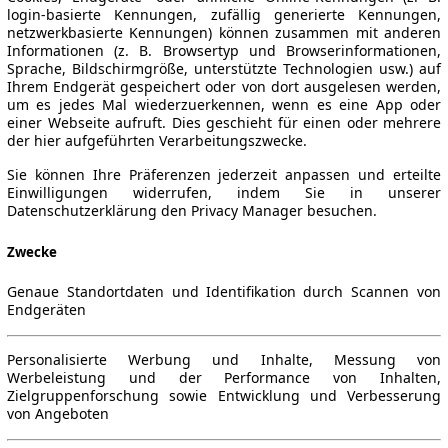
login-basierte Kennungen, zufällig generierte Kennungen,
netzwerkbasierte Kennungen) können zusammen mit anderen
Informationen (z. B. Browsertyp und Browserinformationen,
Sprache, Bildschirmgröße, unterstützte Technologien usw.) auf
Ihrem Endgerät gespeichert oder von dort ausgelesen werden,
um es jedes Mal wiederzuerkennen, wenn es eine App oder
einer Webseite aufruft. Dies geschieht für einen oder mehrere
der hier aufgeführten Verarbeitungszwecke.
Sie können Ihre Präferenzen jederzeit anpassen und erteilte
Einwilligungen widerrufen, indem Sie in unserer
Datenschutzerklärung den Privacy Manager besuchen.
Zwecke
Genaue Standortdaten und Identifikation durch Scannen von
Endgeräten
Personalisierte Werbung und Inhalte, Messung von
Werbeleistung und der Performance von Inhalten,
Zielgruppenforschung sowie Entwicklung und Verbesserung
von Angeboten