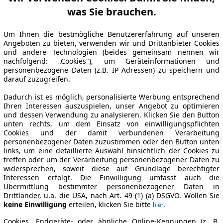
was Sie brauchen.
Um Ihnen die bestmögliche Benutzererfahrung auf unseren
Angeboten zu bieten, verwenden wir und Drittanbieter Cookies
und andere Technologien (beides gemeinsam nennen wir
nachfolgend: „Cookies"), um Geräteinformationen und
personenbezogene Daten (z.B. IP Adressen) zu speichern und
darauf zuzugreifen.
Dadurch ist es möglich, personalisierte Werbung entsprechend
Ihren Interessen auszuspielen, unser Angebot zu optimieren
und dessen Verwendung zu analysieren. Klicken Sie den Button
unten rechts, um dem Einsatz von einwilligungspflichten
Cookies und der damit verbundenen Verarbeitung
personenbezogener Daten zuzustimmen oder den Button unten
links, um eine detaillierte Auswahl hinsichtlich der Cookies zu
treffen oder um der Verarbeitung personenbezogener Daten zu
widersprechen, soweit diese auf Grundlage berechtigter
Interessen erfolgt. Die Einwilligung umfasst auch die
Übermittlung bestimmter personenbezogener Daten in
Drittländer, u.a. die USA, nach Art. 49 (1) (a) DSGVO. Wollen Sie
keine Einwilligung
erteilen, klicken Sie bitte
.
hier
Cookies, Endgeräte- oder ähnliche Online-Kennungen (z. B.