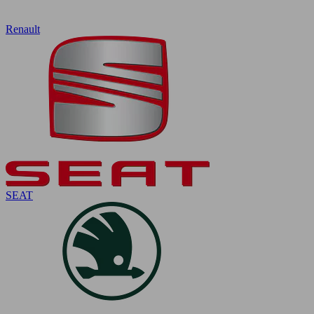
Renault
SEAT