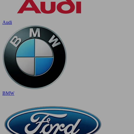
Audi
BMW