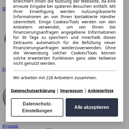
erleichtert Ihnen die Nutzung der Webseite, da eine
erneute Eingabe bei späteren Besuchen entfällt. Mit
BMW
Ihrer Einwilligung werden nutzungsbasierte
Informationen an von Ihnen kontaktierte Händler
übermittelt. Einige Cookies/Tools werden von den
Anbietern verwendet, um von Ihnen bei
Finanzierungsanfragen angegebene Informationen
für 30 Tage zu speichern und innerhalb dieses
Zeitraums automatisch für die Befüllung neuer
Finanzierungsanfragen wiederzuverwenden. Ohne
die Verwendung solcher Cookies/Tools können
solche erweiterten Funktionen ganz oder teilweise
nicht genutzt werden.
Ford
Wir arbeiten mit 228 Anbietern zusammen.
|
|
Datenschutzerklärung
Impressum
Anbieterliste
Datenschutz-
Alle akzeptieren
Einstellungen
Hyundai