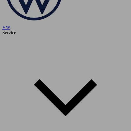
VW
Service