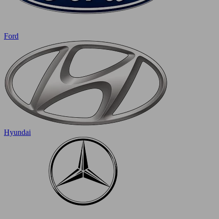
Ford
Hyundai