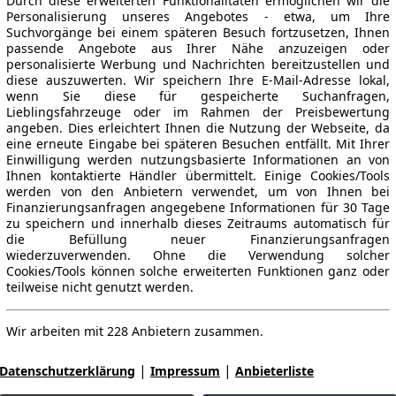
Durch diese erweiterten Funktionalitäten ermöglichen wir die
Personalisierung unseres Angebotes - etwa, um Ihre
Suchvorgänge bei einem späteren Besuch fortzusetzen, Ihnen
passende Angebote aus Ihrer Nähe anzuzeigen oder
personalisierte Werbung und Nachrichten bereitzustellen und
diese auszuwerten. Wir speichern Ihre E-Mail-Adresse lokal,
wenn Sie diese für gespeicherte Suchanfragen,
Lieblingsfahrzeuge oder im Rahmen der Preisbewertung
angeben. Dies erleichtert Ihnen die Nutzung der Webseite, da
eine erneute Eingabe bei späteren Besuchen entfällt. Mit Ihrer
Einwilligung werden nutzungsbasierte Informationen an von
Ihnen kontaktierte Händler übermittelt. Einige Cookies/Tools
werden von den Anbietern verwendet, um von Ihnen bei
Finanzierungsanfragen angegebene Informationen für 30 Tage
zu speichern und innerhalb dieses Zeitraums automatisch für
die Befüllung neuer Finanzierungsanfragen
wiederzuverwenden. Ohne die Verwendung solcher
Cookies/Tools können solche erweiterten Funktionen ganz oder
teilweise nicht genutzt werden.
Wir arbeiten mit 228 Anbietern zusammen.
|
|
Datenschutzerklärung
Impressum
Anbieterliste