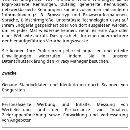
login-basierte Kennungen, zufällig generierte Kennungen,
netzwerkbasierte Kennungen) können zusammen mit anderen
Informationen (z. B. Browsertyp und Browserinformationen,
Sprache, Bildschirmgröße, unterstützte Technologien usw.) auf
Ihrem Endgerät gespeichert oder von dort ausgelesen werden,
um es jedes Mal wiederzuerkennen, wenn es eine App oder
einer Webseite aufruft. Dies geschieht für einen oder mehrere
der hier aufgeführten Verarbeitungszwecke.
Sie können Ihre Präferenzen jederzeit anpassen und erteilte
Einwilligungen widerrufen, indem Sie in unserer
Datenschutzerklärung den Privacy Manager besuchen.
Zwecke
Genaue Standortdaten und Identifikation durch Scannen von
Endgeräten
Personalisierte Werbung und Inhalte, Messung von
Werbeleistung und der Performance von Inhalten,
Zielgruppenforschung sowie Entwicklung und Verbesserung
von Angeboten