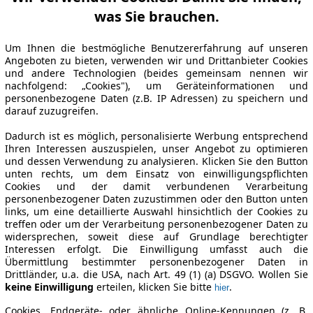
was Sie brauchen.
Um Ihnen die bestmögliche Benutzererfahrung auf unseren
Angeboten zu bieten, verwenden wir und Drittanbieter Cookies
und andere Technologien (beides gemeinsam nennen wir
nachfolgend: „Cookies"), um Geräteinformationen und
personenbezogene Daten (z.B. IP Adressen) zu speichern und
darauf zuzugreifen.
Dadurch ist es möglich, personalisierte Werbung entsprechend
Ihren Interessen auszuspielen, unser Angebot zu optimieren
und dessen Verwendung zu analysieren. Klicken Sie den Button
unten rechts, um dem Einsatz von einwilligungspflichten
Cookies und der damit verbundenen Verarbeitung
personenbezogener Daten zuzustimmen oder den Button unten
links, um eine detaillierte Auswahl hinsichtlich der Cookies zu
treffen oder um der Verarbeitung personenbezogener Daten zu
widersprechen, soweit diese auf Grundlage berechtigter
Interessen erfolgt. Die Einwilligung umfasst auch die
Übermittlung bestimmter personenbezogener Daten in
Drittländer, u.a. die USA, nach Art. 49 (1) (a) DSGVO. Wollen Sie
keine Einwilligung
erteilen, klicken Sie bitte
.
hier
Cookies, Endgeräte- oder ähnliche Online-Kennungen (z. B.