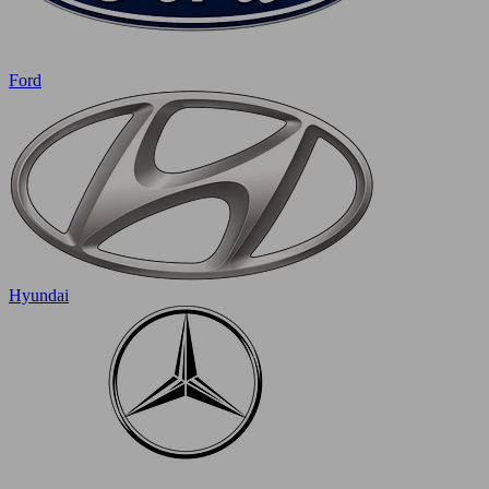
Ford
Hyundai