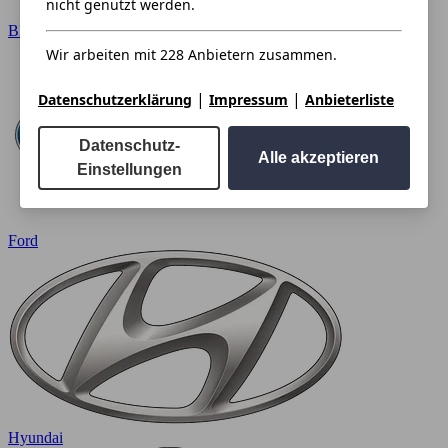
nicht genutzt werden.
BMW
Wir arbeiten mit 228 Anbietern zusammen.
|
|
Datenschutzerklärung
Impressum
Anbieterliste
Datenschutz-
Alle akzeptieren
Einstellungen
Ford
Hyundai