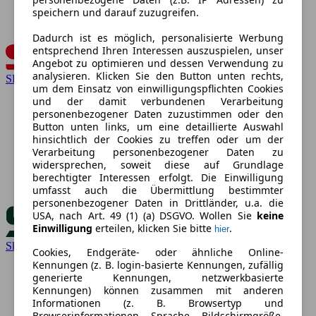
speichern und darauf zuzugreifen.
Dadurch ist es möglich, personalisierte Werbung
entsprechend Ihren Interessen auszuspielen, unser
Angebot zu optimieren und dessen Verwendung zu
analysieren. Klicken Sie den Button unten rechts,
SEAT
um dem Einsatz von einwilligungspflichten Cookies
und der damit verbundenen Verarbeitung
personenbezogener Daten zuzustimmen oder den
Button unten links, um eine detaillierte Auswahl
hinsichtlich der Cookies zu treffen oder um der
Verarbeitung personenbezogener Daten zu
widersprechen, soweit diese auf Grundlage
berechtigter Interessen erfolgt. Die Einwilligung
umfasst auch die Übermittlung bestimmter
personenbezogener Daten in Drittländer, u.a. die
USA, nach Art. 49 (1) (a) DSGVO. Wollen Sie
keine
Einwilligung
erteilen, klicken Sie bitte
.
hier
Skoda
Cookies, Endgeräte- oder ähnliche Online-
Kennungen (z. B. login-basierte Kennungen, zufällig
generierte Kennungen, netzwerkbasierte
Kennungen) können zusammen mit anderen
Informationen (z. B. Browsertyp und
Browserinformationen, Sprache, Bildschirmgröße,