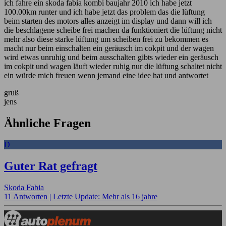
ich fahre ein skoda fabia kombi baujahr 2010 ich habe jetzt
100.00km runter und ich habe jetzt das problem das die lüftung
beim starten des motors alles anzeigt im display und dann will ich
die beschlagene scheibe frei machen da funktioniert die lüftung nicht
mehr also diese starke lüftung um scheiben frei zu bekommen es
macht nur beim einschalten ein geräusch im cokpit und der wagen
wird etwas unruhig und beim ausschalten gibts wieder ein geräusch
im cokpit und wagen läuft wieder ruhig nur die lüftung schaltet nicht
ein würde mich freuen wenn jemand eine idee hat und antwortet
gruß
jens
Ähnliche Fragen
D
Guter Rat gefragt
Skoda Fabia
11 Antworten |
Letzte Update: Mehr als 16 jahre