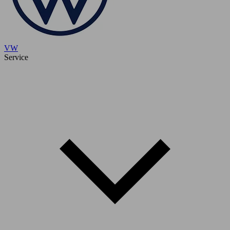
VW
Service