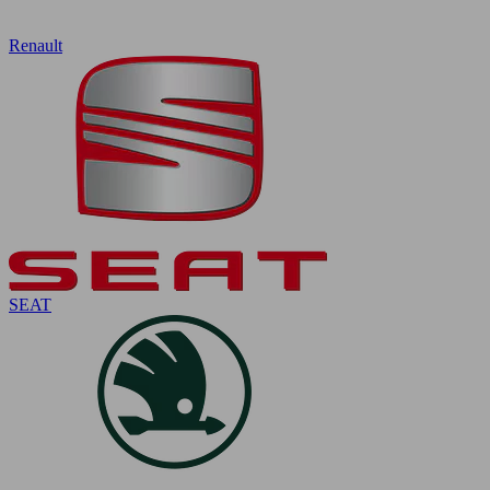
Renault
SEAT