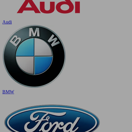
Audi
BMW