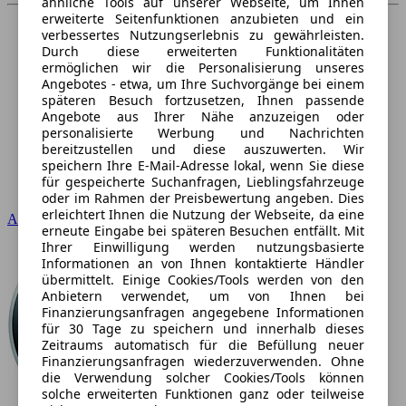
ähnliche Tools auf unserer Webseite, um Ihnen
erweiterte Seitenfunktionen anzubieten und ein
verbessertes Nutzungserlebnis zu gewährleisten.
Durch diese erweiterten Funktionalitäten
ermöglichen wir die Personalisierung unseres
Angebotes - etwa, um Ihre Suchvorgänge bei einem
späteren Besuch fortzusetzen, Ihnen passende
Angebote aus Ihrer Nähe anzuzeigen oder
personalisierte Werbung und Nachrichten
bereitzustellen und diese auszuwerten. Wir
speichern Ihre E-Mail-Adresse lokal, wenn Sie diese
für gespeicherte Suchanfragen, Lieblingsfahrzeuge
oder im Rahmen der Preisbewertung angeben. Dies
erleichtert Ihnen die Nutzung der Webseite, da eine
Audi
erneute Eingabe bei späteren Besuchen entfällt. Mit
Ihrer Einwilligung werden nutzungsbasierte
Informationen an von Ihnen kontaktierte Händler
übermittelt. Einige Cookies/Tools werden von den
Anbietern verwendet, um von Ihnen bei
Finanzierungsanfragen angegebene Informationen
für 30 Tage zu speichern und innerhalb dieses
Zeitraums automatisch für die Befüllung neuer
Finanzierungsanfragen wiederzuverwenden. Ohne
die Verwendung solcher Cookies/Tools können
solche erweiterten Funktionen ganz oder teilweise