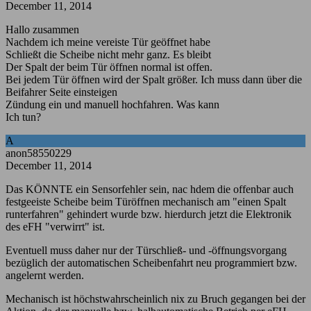
December 11, 2014
Hallo zusammen
Nachdem ich meine vereiste Tür geöffnet habe
Schließt die Scheibe nicht mehr ganz. Es bleibt
Der Spalt der beim Tür öffnen normal ist offen.
Bei jedem Tür öffnen wird der Spalt größer. Ich muss dann über die
Beifahrer Seite einsteigen
Zündung ein und manuell hochfahren. Was kann
Ich tun?
A
anon58550229
December 11, 2014
Das KÖNNTE ein Sensorfehler sein, nac hdem die offenbar auch
festgeeiste Scheibe beim Türöffnen mechanisch am "einen Spalt
runterfahren" gehindert wurde bzw. hierdurch jetzt die Elektronik
des eFH "verwirrt" ist.
Eventuell muss daher nur der Türschließ- und -öffnungsvorgang
bezüglich der automatischen Scheibenfahrt neu programmiert bzw.
angelernt werden.
Mechanisch ist höchstwahrscheinlich nix zu Bruch gegangen bei der