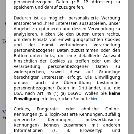
personenbezogene Daten (z.B. IP Adressen) zu
speichern und darauf zuzugreifen.
Dadurch ist es möglich, personalisierte Werbung
entsprechend Ihren Interessen auszuspielen, unser
Angebot zu optimieren und dessen Verwendung zu
analysieren. Klicken Sie den Button unten rechts,
um dem Einsatz von einwilligungspflichten Cookies
Toyota
und der damit verbundenen Verarbeitung
personenbezogener Daten zuzustimmen oder den
Button unten links, um eine detaillierte Auswahl
hinsichtlich der Cookies zu treffen oder um der
Verarbeitung personenbezogener Daten zu
widersprechen, soweit diese auf Grundlage
berechtigter Interessen erfolgt. Die Einwilligung
umfasst auch die Übermittlung bestimmter
personenbezogener Daten in Drittländer, u.a. die
USA, nach Art. 49 (1) (a) DSGVO. Wollen Sie
keine
Einwilligung
erteilen, klicken Sie bitte
.
hier
Cookies, Endgeräte- oder ähnliche Online-
VW
Kennungen (z. B. login-basierte Kennungen, zufällig
Forum
generierte Kennungen, netzwerkbasierte
Kennungen) können zusammen mit anderen
Informationen (z. B. Browsertyp und