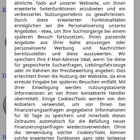
ähnliche Tools auf unserer Webseite, um Ihnen
erweiterte Seitenfunktionen anzubieten und ein
BMW
verbessertes Nutzungserlebnis zu gewährleisten.
Durch diese erweiterten Funktionalitäten
ermöglichen wir die Personalisierung unseres
Angebotes - etwa, um Ihre Suchvorgänge bei einem
späteren Besuch fortzusetzen, Ihnen passende
Angebote aus Ihrer Nähe anzuzeigen oder
personalisierte Werbung und Nachrichten
bereitzustellen und diese auszuwerten. Wir
speichern Ihre E-Mail-Adresse lokal, wenn Sie diese
für gespeicherte Suchanfragen, Lieblingsfahrzeuge
oder im Rahmen der Preisbewertung angeben. Dies
Ford
erleichtert Ihnen die Nutzung der Webseite, da eine
erneute Eingabe bei späteren Besuchen entfällt. Mit
Ihrer Einwilligung werden nutzungsbasierte
Informationen an von Ihnen kontaktierte Händler
übermittelt. Einige Cookies/Tools werden von den
Anbietern verwendet, um von Ihnen bei
Finanzierungsanfragen angegebene Informationen
für 30 Tage zu speichern und innerhalb dieses
Zeitraums automatisch für die Befüllung neuer
Finanzierungsanfragen wiederzuverwenden. Ohne
die Verwendung solcher Cookies/Tools können
Hyundai
solche erweiterten Funktionen ganz oder teilweise