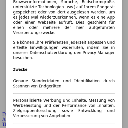
Browserinformationen, Sprache, Bildschirmgröße,
unterstützte Technologien usw.) auf Ihrem Endgerät
gespeichert oder von dort ausgelesen werden, um
es jedes Mal wiederzuerkennen, wenn es eine App
oder einer Webseite aufruft. Dies geschieht für
einen oder mehrere der hier aufgeführten
Verarbeitungszwecke.
Sie können Ihre Präferenzen jederzeit anpassen und
erteilte Einwilligungen widerrufen, indem Sie in
unserer Datenschutzerklärung den Privacy Manager
besuchen.
Zwecke
Genaue Standortdaten und Identifikation durch
Scannen von Endgeräten
Personalisierte Werbung und Inhalte, Messung von
Werbeleistung und der Performance von Inhalten,
Zielgruppenforschung sowie Entwicklung und
Forum Startseite
Verbesserung von Angeboten
Alle Auto-Foren
Themen-Forum