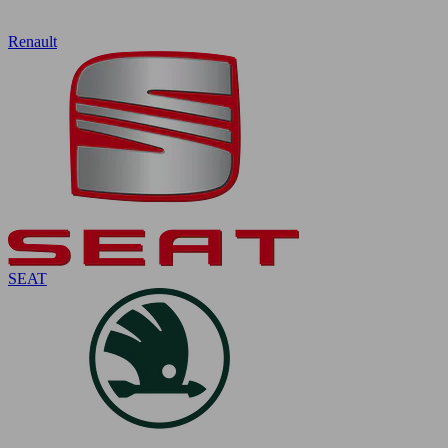
Renault
SEAT