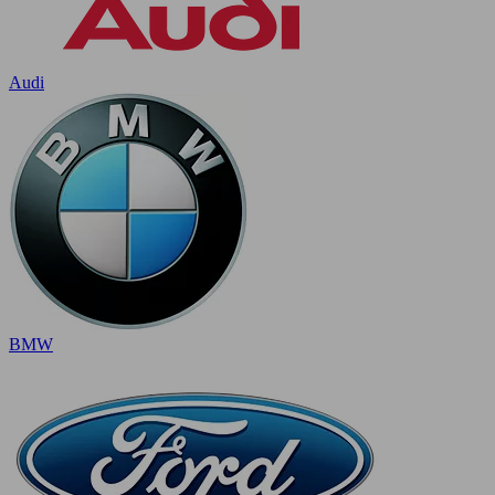
Audi
BMW