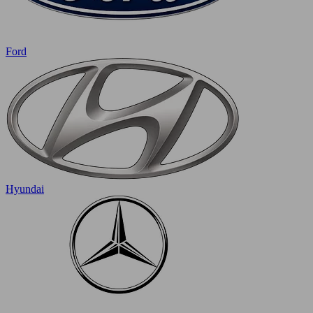
Ford
Hyundai