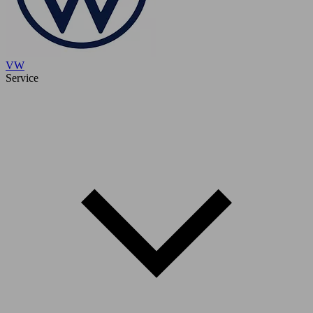
VW
Service