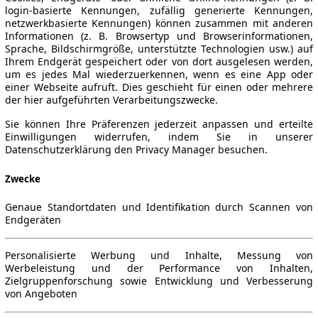
login-basierte Kennungen, zufällig generierte Kennungen,
netzwerkbasierte Kennungen) können zusammen mit anderen
Informationen (z. B. Browsertyp und Browserinformationen,
Sprache, Bildschirmgröße, unterstützte Technologien usw.) auf
Ihrem Endgerät gespeichert oder von dort ausgelesen werden,
um es jedes Mal wiederzuerkennen, wenn es eine App oder
einer Webseite aufruft. Dies geschieht für einen oder mehrere
der hier aufgeführten Verarbeitungszwecke.
Sie können Ihre Präferenzen jederzeit anpassen und erteilte
Einwilligungen widerrufen, indem Sie in unserer
Datenschutzerklärung den Privacy Manager besuchen.
Zwecke
Genaue Standortdaten und Identifikation durch Scannen von
Endgeräten
Personalisierte Werbung und Inhalte, Messung von
Werbeleistung und der Performance von Inhalten,
Zielgruppenforschung sowie Entwicklung und Verbesserung
von Angeboten