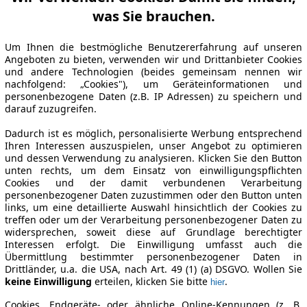
was Sie brauchen.
Um Ihnen die bestmögliche Benutzererfahrung auf unseren
Angeboten zu bieten, verwenden wir und Drittanbieter Cookies
und andere Technologien (beides gemeinsam nennen wir
nachfolgend: „Cookies"), um Geräteinformationen und
personenbezogene Daten (z.B. IP Adressen) zu speichern und
darauf zuzugreifen.
Dadurch ist es möglich, personalisierte Werbung entsprechend
Ihren Interessen auszuspielen, unser Angebot zu optimieren
und dessen Verwendung zu analysieren. Klicken Sie den Button
unten rechts, um dem Einsatz von einwilligungspflichten
Cookies und der damit verbundenen Verarbeitung
personenbezogener Daten zuzustimmen oder den Button unten
links, um eine detaillierte Auswahl hinsichtlich der Cookies zu
treffen oder um der Verarbeitung personenbezogener Daten zu
widersprechen, soweit diese auf Grundlage berechtigter
Interessen erfolgt. Die Einwilligung umfasst auch die
Übermittlung bestimmter personenbezogener Daten in
Drittländer, u.a. die USA, nach Art. 49 (1) (a) DSGVO. Wollen Sie
keine Einwilligung
erteilen, klicken Sie bitte
.
hier
Cookies, Endgeräte- oder ähnliche Online-Kennungen (z. B.