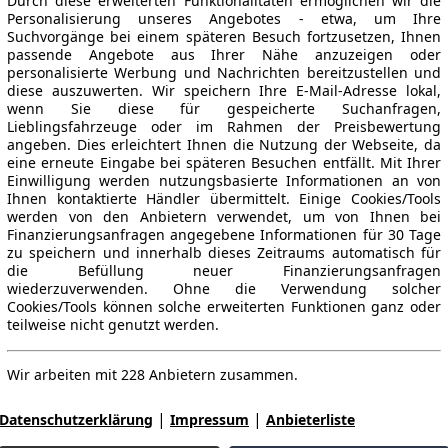
Durch diese erweiterten Funktionalitäten ermöglichen wir die
Personalisierung unseres Angebotes - etwa, um Ihre
Suchvorgänge bei einem späteren Besuch fortzusetzen, Ihnen
passende Angebote aus Ihrer Nähe anzuzeigen oder
personalisierte Werbung und Nachrichten bereitzustellen und
diese auszuwerten. Wir speichern Ihre E-Mail-Adresse lokal,
wenn Sie diese für gespeicherte Suchanfragen,
Lieblingsfahrzeuge oder im Rahmen der Preisbewertung
angeben. Dies erleichtert Ihnen die Nutzung der Webseite, da
eine erneute Eingabe bei späteren Besuchen entfällt. Mit Ihrer
Einwilligung werden nutzungsbasierte Informationen an von
Ihnen kontaktierte Händler übermittelt. Einige Cookies/Tools
werden von den Anbietern verwendet, um von Ihnen bei
Finanzierungsanfragen angegebene Informationen für 30 Tage
zu speichern und innerhalb dieses Zeitraums automatisch für
die Befüllung neuer Finanzierungsanfragen
wiederzuverwenden. Ohne die Verwendung solcher
Cookies/Tools können solche erweiterten Funktionen ganz oder
teilweise nicht genutzt werden.
Wir arbeiten mit 228 Anbietern zusammen.
|
|
Datenschutzerklärung
Impressum
Anbieterliste