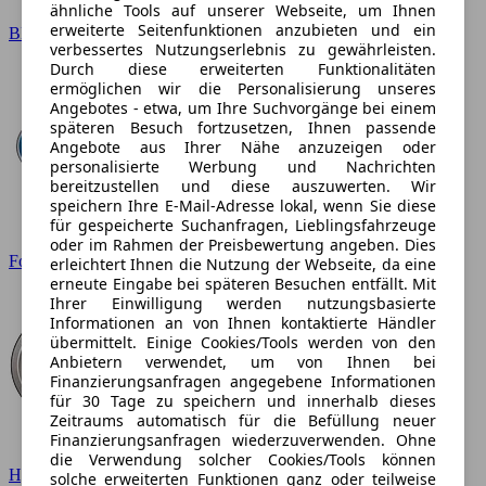
ähnliche Tools auf unserer Webseite, um Ihnen
erweiterte Seitenfunktionen anzubieten und ein
BMW
verbessertes Nutzungserlebnis zu gewährleisten.
Durch diese erweiterten Funktionalitäten
ermöglichen wir die Personalisierung unseres
Angebotes - etwa, um Ihre Suchvorgänge bei einem
späteren Besuch fortzusetzen, Ihnen passende
Angebote aus Ihrer Nähe anzuzeigen oder
personalisierte Werbung und Nachrichten
bereitzustellen und diese auszuwerten. Wir
speichern Ihre E-Mail-Adresse lokal, wenn Sie diese
für gespeicherte Suchanfragen, Lieblingsfahrzeuge
oder im Rahmen der Preisbewertung angeben. Dies
Ford
erleichtert Ihnen die Nutzung der Webseite, da eine
erneute Eingabe bei späteren Besuchen entfällt. Mit
Ihrer Einwilligung werden nutzungsbasierte
Informationen an von Ihnen kontaktierte Händler
übermittelt. Einige Cookies/Tools werden von den
Anbietern verwendet, um von Ihnen bei
Finanzierungsanfragen angegebene Informationen
für 30 Tage zu speichern und innerhalb dieses
Zeitraums automatisch für die Befüllung neuer
Finanzierungsanfragen wiederzuverwenden. Ohne
die Verwendung solcher Cookies/Tools können
Hyundai
solche erweiterten Funktionen ganz oder teilweise