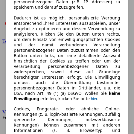
personenbezogene Daten (z.B. IP Adressen) zu
speichern und darauf zuzugreifen.
Dadurch ist es möglich, personalisierte Werbung
entsprechend Ihren Interessen auszuspielen, unser
Angebot zu optimieren und dessen Verwendung zu
analysieren. Klicken Sie den Button unten rechts,
um dem Einsatz von einwilligungspflichten Cookies
Toyota
und der damit verbundenen Verarbeitung
personenbezogener Daten zuzustimmen oder den
Button unten links, um eine detaillierte Auswahl
hinsichtlich der Cookies zu treffen oder um der
Verarbeitung personenbezogener Daten zu
widersprechen, soweit diese auf Grundlage
berechtigter Interessen erfolgt. Die Einwilligung
umfasst auch die Übermittlung bestimmter
personenbezogener Daten in Drittländer, u.a. die
USA, nach Art. 49 (1) (a) DSGVO. Wollen Sie
keine
Einwilligung
erteilen, klicken Sie bitte
.
hier
Cookies, Endgeräte- oder ähnliche Online-
VW
Kennungen (z. B. login-basierte Kennungen, zufällig
Forum
generierte Kennungen, netzwerkbasierte
Kennungen) können zusammen mit anderen
Informationen (z. B. Browsertyp und