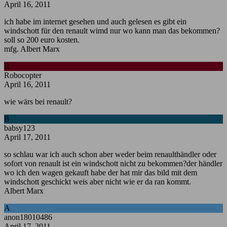
April 16, 2011
ich habe im internet gesehen und auch gelesen es gibt ein
windschott für den renault wimd nur wo kann man das bekommen?
soll so 200 euro kosten.
mfg. Albert Marx
R
Robocopter
April 16, 2011
wie wärs bei renault?
B
babsy123
April 17, 2011
so schlau war ich auch schon aber weder beim renaulthändler oder
sofort von renault ist ein windschott nicht zu bekommen?der händler
wo ich den wagen gekauft habe der hat mir das bild mit dem
windschott geschickt weis aber nicht wie er da ran kommt.
Albert Marx
A
anon18010486
April 17, 2011