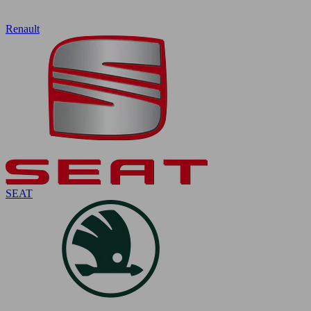
Renault
SEAT