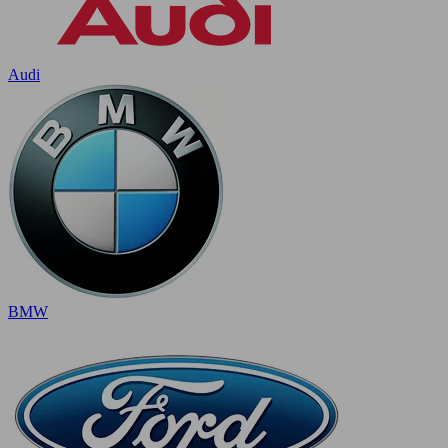
Audi
BMW