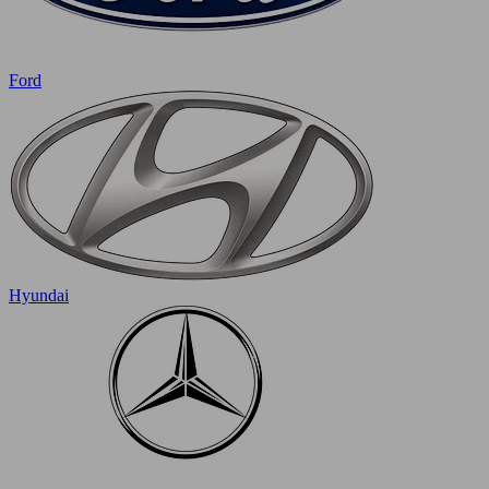
Ford
Hyundai