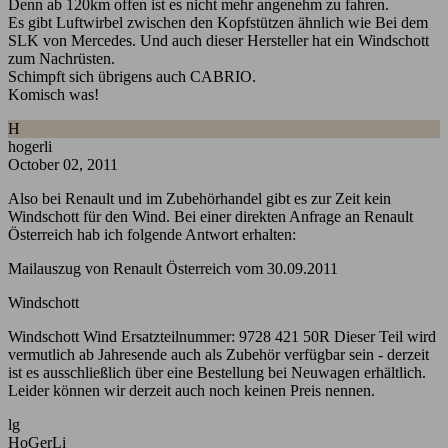
Denn ab 120km offen ist es nicht mehr angenehm zu fahren.
Es gibt Luftwirbel zwischen den Kopfstützen ähnlich wie Bei dem
SLK von Mercedes. Und auch dieser Hersteller hat ein Windschott
zum Nachrüsten.
Schimpft sich übrigens auch CABRIO.
Komisch was!
H
hogerli
October 02, 2011
Also bei Renault und im Zubehörhandel gibt es zur Zeit kein
Windschott für den Wind. Bei einer direkten Anfrage an Renault
Österreich hab ich folgende Antwort erhalten:
Mailauszug von Renault Österreich vom 30.09.2011
Windschott
Windschott Wind Ersatzteilnummer: 9728 421 50R Dieser Teil wird
vermutlich ab Jahresende auch als Zubehör verfügbar sein - derzeit
ist es ausschließlich über eine Bestellung bei Neuwagen erhältlich.
Leider können wir derzeit auch noch keinen Preis nennen.
lg
HoGerLi