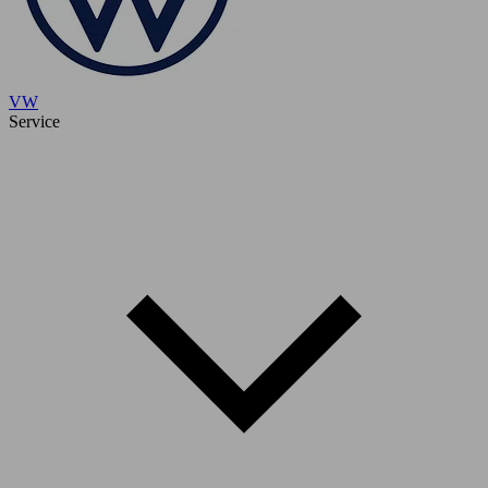
VW
Service