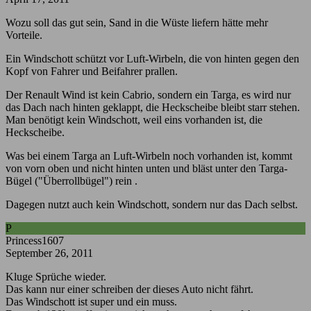
Wozu soll das gut sein, Sand in die Wüste liefern hätte mehr
Vorteile.
Ein Windschott schützt vor Luft-Wirbeln, die von hinten gegen den
Kopf von Fahrer und Beifahrer prallen.
Der Renault Wind ist kein Cabrio, sondern ein Targa, es wird nur
das Dach nach hinten geklappt, die Heckscheibe bleibt starr stehen.
Man benötigt kein Windschott, weil eins vorhanden ist, die
Heckscheibe.
Was bei einem Targa an Luft-Wirbeln noch vorhanden ist, kommt
von vorn oben und nicht hinten unten und bläst unter den Targa-
Bügel ("Überrollbügel") rein .
Dagegen nutzt auch kein Windschott, sondern nur das Dach selbst.
P
Princess1607
September 26, 2011
Kluge Sprüche wieder.
Das kann nur einer schreiben der dieses Auto nicht fährt.
Das Windschott ist super und ein muss.