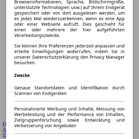
Browserinformationen, Sprache, Bildschirmgröße,
unterstützte Technologien usw.) auf Ihrem Endgerät
gespeichert oder von dort ausgelesen werden, um
es jedes Mal wiederzuerkennen, wenn es eine App
oder einer Webseite aufruft. Dies geschieht für
einen oder mehrere der hier aufgeführten
Verarbeitungszwecke.
Sie können Ihre Präferenzen jederzeit anpassen und
erteilte Einwilligungen widerrufen, indem Sie in
unserer Datenschutzerklärung den Privacy Manager
besuchen.
Zwecke
Genaue Standortdaten und Identifikation durch
Scannen von Endgeräten
Personalisierte Werbung und Inhalte, Messung von
Werbeleistung und der Performance von Inhalten,
Zielgruppenforschung sowie Entwicklung und
Forum Startseite
Verbesserung von Angeboten
Alle Auto-Foren
Themen-Forum