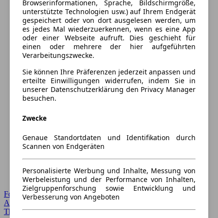
Browserinformationen, Sprache, Bildschirmgröße,
unterstützte Technologien usw.) auf Ihrem Endgerät
gespeichert oder von dort ausgelesen werden, um
es jedes Mal wiederzuerkennen, wenn es eine App
oder einer Webseite aufruft. Dies geschieht für
einen oder mehrere der hier aufgeführten
Verarbeitungszwecke.
Sie können Ihre Präferenzen jederzeit anpassen und
erteilte Einwilligungen widerrufen, indem Sie in
unserer Datenschutzerklärung den Privacy Manager
besuchen.
Zwecke
Genaue Standortdaten und Identifikation durch
Scannen von Endgeräten
Personalisierte Werbung und Inhalte, Messung von
Werbeleistung und der Performance von Inhalten,
Zielgruppenforschung sowie Entwicklung und
Forum Startseite
Verbesserung von Angeboten
Alle Auto-Foren
Themen-Forum