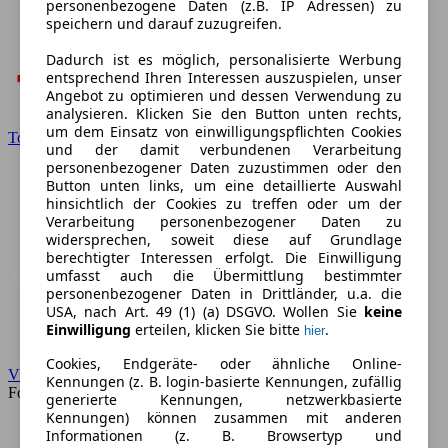
personenbezogene Daten (z.B. IP Adressen) zu
speichern und darauf zuzugreifen.
Dadurch ist es möglich, personalisierte Werbung
entsprechend Ihren Interessen auszuspielen, unser
Angebot zu optimieren und dessen Verwendung zu
analysieren. Klicken Sie den Button unten rechts,
um dem Einsatz von einwilligungspflichten Cookies
Toyota
und der damit verbundenen Verarbeitung
personenbezogener Daten zuzustimmen oder den
Button unten links, um eine detaillierte Auswahl
hinsichtlich der Cookies zu treffen oder um der
Verarbeitung personenbezogener Daten zu
widersprechen, soweit diese auf Grundlage
berechtigter Interessen erfolgt. Die Einwilligung
umfasst auch die Übermittlung bestimmter
personenbezogener Daten in Drittländer, u.a. die
USA, nach Art. 49 (1) (a) DSGVO. Wollen Sie
keine
Einwilligung
erteilen, klicken Sie bitte
.
hier
Cookies, Endgeräte- oder ähnliche Online-
VW
Kennungen (z. B. login-basierte Kennungen, zufällig
Forum
generierte Kennungen, netzwerkbasierte
Kennungen) können zusammen mit anderen
Informationen (z. B. Browsertyp und