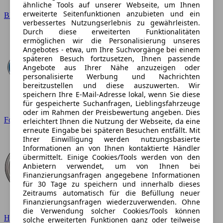
ähnliche Tools auf unserer Webseite, um Ihnen
erweiterte Seitenfunktionen anzubieten und ein
BMW
verbessertes Nutzungserlebnis zu gewährleisten.
Durch diese erweiterten Funktionalitäten
ermöglichen wir die Personalisierung unseres
Angebotes - etwa, um Ihre Suchvorgänge bei einem
späteren Besuch fortzusetzen, Ihnen passende
Angebote aus Ihrer Nähe anzuzeigen oder
personalisierte Werbung und Nachrichten
bereitzustellen und diese auszuwerten. Wir
speichern Ihre E-Mail-Adresse lokal, wenn Sie diese
für gespeicherte Suchanfragen, Lieblingsfahrzeuge
oder im Rahmen der Preisbewertung angeben. Dies
Ford
erleichtert Ihnen die Nutzung der Webseite, da eine
erneute Eingabe bei späteren Besuchen entfällt. Mit
Ihrer Einwilligung werden nutzungsbasierte
Informationen an von Ihnen kontaktierte Händler
übermittelt. Einige Cookies/Tools werden von den
Anbietern verwendet, um von Ihnen bei
Finanzierungsanfragen angegebene Informationen
für 30 Tage zu speichern und innerhalb dieses
Zeitraums automatisch für die Befüllung neuer
Finanzierungsanfragen wiederzuverwenden. Ohne
die Verwendung solcher Cookies/Tools können
Hyundai
solche erweiterten Funktionen ganz oder teilweise