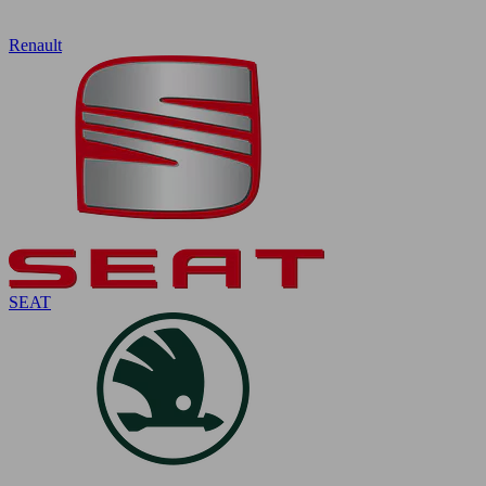
Renault
SEAT