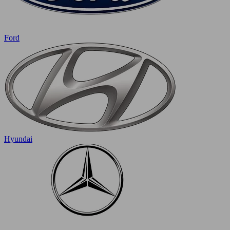
Ford
Hyundai