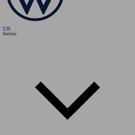
VW
Service