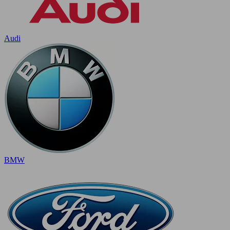
Audi
BMW