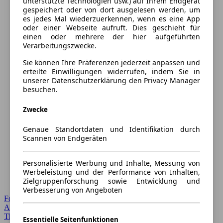
unterstützte Technologien usw.) auf Ihrem Endgerät
gespeichert oder von dort ausgelesen werden, um
es jedes Mal wiederzuerkennen, wenn es eine App
oder einer Webseite aufruft. Dies geschieht für
einen oder mehrere der hier aufgeführten
Verarbeitungszwecke.
Sie können Ihre Präferenzen jederzeit anpassen und
erteilte Einwilligungen widerrufen, indem Sie in
unserer Datenschutzerklärung den Privacy Manager
besuchen.
Zwecke
Genaue Standortdaten und Identifikation durch
Scannen von Endgeräten
Personalisierte Werbung und Inhalte, Messung von
Werbeleistung und der Performance von Inhalten,
Zielgruppenforschung sowie Entwicklung und
Verbesserung von Angeboten
Forum Startseite
Alle Auto-Foren
Themen-Forum
Essentielle Seitenfunktionen