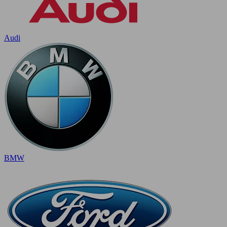
Audi
BMW