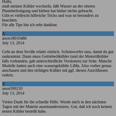
Hallo,
muß meinen Kühler wechseln, läßt Wasser an der oberen
Plastebefestigung und kleben hat bisher nichts gebracht.
Gibt es vielleicht hilfreiche Tricks und was ist besonders zu
beachten.
Für alle Tips bin ich sehr dankbar.
A
anon18010486
July 13, 2014
Geht an dem Seville relativ einfach. Scheinwerfer raus, damit du gut
rankommst. Dann muss Getriebeölkühler (und der Motorölkühler
falls vorhanden, gab unterschiedliche Versionen) zur Seite. Manche
Modelle hatten auch eine wassergekühlte LiMa. Also vorher genau
anschauen und den richtigen Kühler mit ggf. diesen Anschlüssen
ordern.
A
anon599210
July 13, 2014
Vielen Dank für die schnelle Hilfe. Werde mich in den nächsten
Tagen mit der Materie auseinandersetzen. Gut, daß ich noch keinen
neuen Kühler bestellt habe.