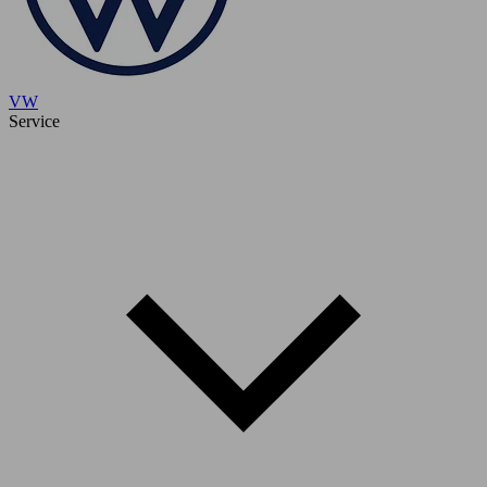
VW
Service