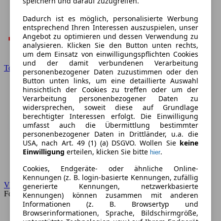
speichern und darauf zuzugreifen.
Dadurch ist es möglich, personalisierte Werbung
entsprechend Ihren Interessen auszuspielen, unser
Angebot zu optimieren und dessen Verwendung zu
analysieren. Klicken Sie den Button unten rechts,
um dem Einsatz von einwilligungspflichten Cookies
und der damit verbundenen Verarbeitung
Toyota
personenbezogener Daten zuzustimmen oder den
Button unten links, um eine detaillierte Auswahl
hinsichtlich der Cookies zu treffen oder um der
Verarbeitung personenbezogener Daten zu
widersprechen, soweit diese auf Grundlage
berechtigter Interessen erfolgt. Die Einwilligung
umfasst auch die Übermittlung bestimmter
personenbezogener Daten in Drittländer, u.a. die
USA, nach Art. 49 (1) (a) DSGVO. Wollen Sie
keine
Einwilligung
erteilen, klicken Sie bitte
.
hier
Cookies, Endgeräte- oder ähnliche Online-
Kennungen (z. B. login-basierte Kennungen, zufällig
VW
generierte Kennungen, netzwerkbasierte
Forum
Kennungen) können zusammen mit anderen
Informationen (z. B. Browsertyp und
Browserinformationen, Sprache, Bildschirmgröße,