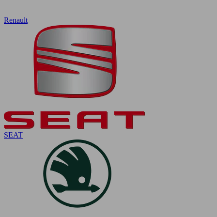
Renault
SEAT