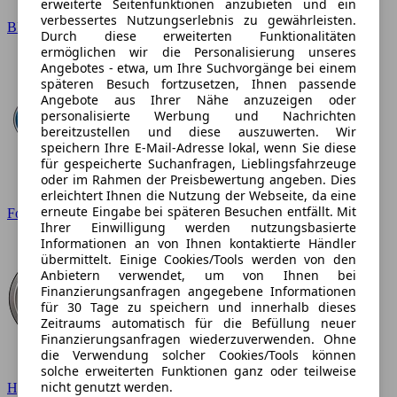
erweiterte Seitenfunktionen anzubieten und ein
verbessertes Nutzungserlebnis zu gewährleisten.
BMW
Durch diese erweiterten Funktionalitäten
ermöglichen wir die Personalisierung unseres
Angebotes - etwa, um Ihre Suchvorgänge bei einem
späteren Besuch fortzusetzen, Ihnen passende
Angebote aus Ihrer Nähe anzuzeigen oder
personalisierte Werbung und Nachrichten
bereitzustellen und diese auszuwerten. Wir
speichern Ihre E-Mail-Adresse lokal, wenn Sie diese
für gespeicherte Suchanfragen, Lieblingsfahrzeuge
oder im Rahmen der Preisbewertung angeben. Dies
erleichtert Ihnen die Nutzung der Webseite, da eine
erneute Eingabe bei späteren Besuchen entfällt. Mit
Ford
Ihrer Einwilligung werden nutzungsbasierte
Informationen an von Ihnen kontaktierte Händler
übermittelt. Einige Cookies/Tools werden von den
Anbietern verwendet, um von Ihnen bei
Finanzierungsanfragen angegebene Informationen
für 30 Tage zu speichern und innerhalb dieses
Zeitraums automatisch für die Befüllung neuer
Finanzierungsanfragen wiederzuverwenden. Ohne
die Verwendung solcher Cookies/Tools können
solche erweiterten Funktionen ganz oder teilweise
nicht genutzt werden.
Hyundai