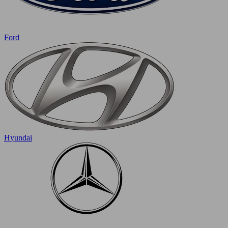
Ford
Hyundai