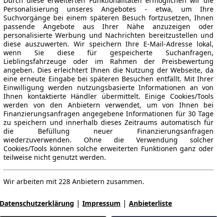
Durch diese erweiterten Funktionalitäten ermöglichen wir die
Personalisierung unseres Angebotes - etwa, um Ihre
Suchvorgänge bei einem späteren Besuch fortzusetzen, Ihnen
passende Angebote aus Ihrer Nähe anzuzeigen oder
personalisierte Werbung und Nachrichten bereitzustellen und
diese auszuwerten. Wir speichern Ihre E-Mail-Adresse lokal,
wenn Sie diese für gespeicherte Suchanfragen,
Lieblingsfahrzeuge oder im Rahmen der Preisbewertung
angeben. Dies erleichtert Ihnen die Nutzung der Webseite, da
eine erneute Eingabe bei späteren Besuchen entfällt. Mit Ihrer
Einwilligung werden nutzungsbasierte Informationen an von
Ihnen kontaktierte Händler übermittelt. Einige Cookies/Tools
werden von den Anbietern verwendet, um von Ihnen bei
Finanzierungsanfragen angegebene Informationen für 30 Tage
zu speichern und innerhalb dieses Zeitraums automatisch für
die Befüllung neuer Finanzierungsanfragen
wiederzuverwenden. Ohne die Verwendung solcher
Cookies/Tools können solche erweiterten Funktionen ganz oder
teilweise nicht genutzt werden.
Wir arbeiten mit 228 Anbietern zusammen.
|
|
Datenschutzerklärung
Impressum
Anbieterliste