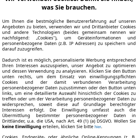
was Sie brauchen.
Um Ihnen die bestmögliche Benutzererfahrung auf unseren
Angeboten zu bieten, verwenden wir und Drittanbieter Cookies
und andere Technologien (beides gemeinsam nennen wir
nachfolgend: „Cookies"), um Geräteinformationen und
personenbezogene Daten (z.B. IP Adressen) zu speichern und
darauf zuzugreifen.
Dadurch ist es möglich, personalisierte Werbung entsprechend
Ihren Interessen auszuspielen, unser Angebot zu optimieren
und dessen Verwendung zu analysieren. Klicken Sie den Button
unten rechts, um dem Einsatz von einwilligungspflichten
Cookies und der damit verbundenen Verarbeitung
personenbezogener Daten zuzustimmen oder den Button unten
links, um eine detaillierte Auswahl hinsichtlich der Cookies zu
treffen oder um der Verarbeitung personenbezogener Daten zu
widersprechen, soweit diese auf Grundlage berechtigter
Interessen erfolgt. Die Einwilligung umfasst auch die
Übermittlung bestimmter personenbezogener Daten in
Drittländer, u.a. die USA, nach Art. 49 (1) (a) DSGVO. Wollen Sie
keine Einwilligung
erteilen, klicken Sie bitte
.
hier
Cookies, Endgeräte- oder ähnliche Online-Kennungen (z. B.