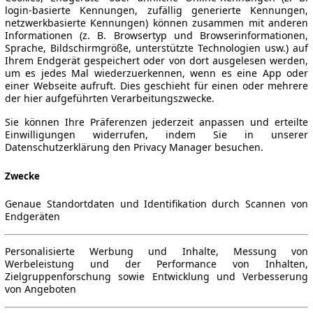
login-basierte Kennungen, zufällig generierte Kennungen,
netzwerkbasierte Kennungen) können zusammen mit anderen
Informationen (z. B. Browsertyp und Browserinformationen,
Sprache, Bildschirmgröße, unterstützte Technologien usw.) auf
Ihrem Endgerät gespeichert oder von dort ausgelesen werden,
um es jedes Mal wiederzuerkennen, wenn es eine App oder
einer Webseite aufruft. Dies geschieht für einen oder mehrere
der hier aufgeführten Verarbeitungszwecke.
Sie können Ihre Präferenzen jederzeit anpassen und erteilte
Einwilligungen widerrufen, indem Sie in unserer
Datenschutzerklärung den Privacy Manager besuchen.
Zwecke
Genaue Standortdaten und Identifikation durch Scannen von
Endgeräten
Personalisierte Werbung und Inhalte, Messung von
Werbeleistung und der Performance von Inhalten,
Zielgruppenforschung sowie Entwicklung und Verbesserung
von Angeboten