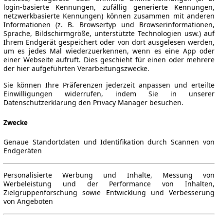
login-basierte Kennungen, zufällig generierte Kennungen,
netzwerkbasierte Kennungen) können zusammen mit anderen
Informationen (z. B. Browsertyp und Browserinformationen,
Sprache, Bildschirmgröße, unterstützte Technologien usw.) auf
Ihrem Endgerät gespeichert oder von dort ausgelesen werden,
um es jedes Mal wiederzuerkennen, wenn es eine App oder
einer Webseite aufruft. Dies geschieht für einen oder mehrere
der hier aufgeführten Verarbeitungszwecke.
Sie können Ihre Präferenzen jederzeit anpassen und erteilte
Einwilligungen widerrufen, indem Sie in unserer
Datenschutzerklärung den Privacy Manager besuchen.
Zwecke
Genaue Standortdaten und Identifikation durch Scannen von
Endgeräten
Personalisierte Werbung und Inhalte, Messung von
Werbeleistung und der Performance von Inhalten,
Zielgruppenforschung sowie Entwicklung und Verbesserung
von Angeboten