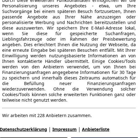
Durch diese erweiterten Funktionalitäten ermöglichen wir die
Personalisierung unseres Angebotes - etwa, um Ihre
Suchvorgänge bei einem späteren Besuch fortzusetzen, Ihnen
passende Angebote aus Ihrer Nähe anzuzeigen oder
personalisierte Werbung und Nachrichten bereitzustellen und
diese auszuwerten. Wir speichern Ihre E-Mail-Adresse lokal,
wenn Sie diese für gespeicherte Suchanfragen,
Lieblingsfahrzeuge oder im Rahmen der Preisbewertung
angeben. Dies erleichtert Ihnen die Nutzung der Webseite, da
eine erneute Eingabe bei späteren Besuchen entfällt. Mit Ihrer
Einwilligung werden nutzungsbasierte Informationen an von
Ihnen kontaktierte Händler übermittelt. Einige Cookies/Tools
werden von den Anbietern verwendet, um von Ihnen bei
Finanzierungsanfragen angegebene Informationen für 30 Tage
zu speichern und innerhalb dieses Zeitraums automatisch für
die Befüllung neuer Finanzierungsanfragen
wiederzuverwenden. Ohne die Verwendung solcher
Cookies/Tools können solche erweiterten Funktionen ganz oder
teilweise nicht genutzt werden.
Wir arbeiten mit 228 Anbietern zusammen.
|
|
Datenschutzerklärung
Impressum
Anbieterliste