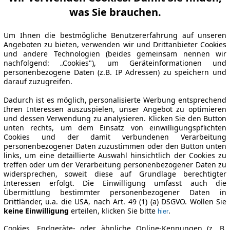
was Sie brauchen.
Um Ihnen die bestmögliche Benutzererfahrung auf unseren
Angeboten zu bieten, verwenden wir und Drittanbieter Cookies
und andere Technologien (beides gemeinsam nennen wir
nachfolgend: „Cookies"), um Geräteinformationen und
personenbezogene Daten (z.B. IP Adressen) zu speichern und
darauf zuzugreifen.
Dadurch ist es möglich, personalisierte Werbung entsprechend
Ihren Interessen auszuspielen, unser Angebot zu optimieren
und dessen Verwendung zu analysieren. Klicken Sie den Button
unten rechts, um dem Einsatz von einwilligungspflichten
Cookies und der damit verbundenen Verarbeitung
personenbezogener Daten zuzustimmen oder den Button unten
links, um eine detaillierte Auswahl hinsichtlich der Cookies zu
treffen oder um der Verarbeitung personenbezogener Daten zu
widersprechen, soweit diese auf Grundlage berechtigter
Interessen erfolgt. Die Einwilligung umfasst auch die
Übermittlung bestimmter personenbezogener Daten in
Drittländer, u.a. die USA, nach Art. 49 (1) (a) DSGVO. Wollen Sie
keine Einwilligung
erteilen, klicken Sie bitte
.
hier
Cookies, Endgeräte- oder ähnliche Online-Kennungen (z. B.