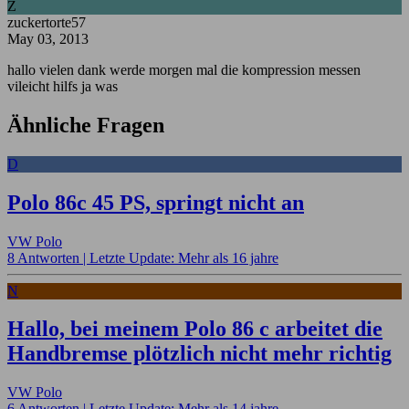
Z
zuckertorte57
May 03, 2013
hallo vielen dank werde morgen mal die kompression messen
vileicht hilfs ja was
Ähnliche Fragen
D
Polo 86c 45 PS, springt nicht an
VW Polo
8 Antworten |
Letzte Update: Mehr als 16 jahre
N
Hallo, bei meinem Polo 86 c arbeitet die
Handbremse plötzlich nicht mehr richtig
VW Polo
6 Antworten |
Letzte Update: Mehr als 14 jahre