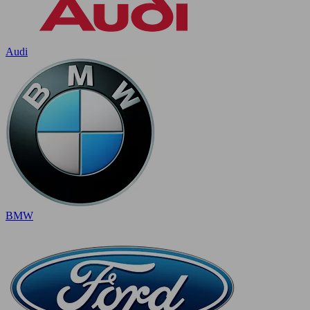
Audi
BMW