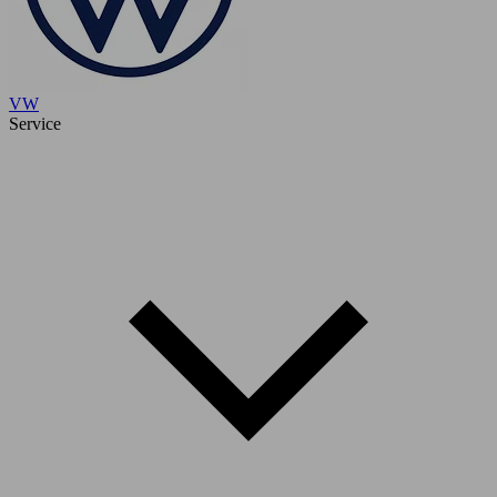
VW
Service