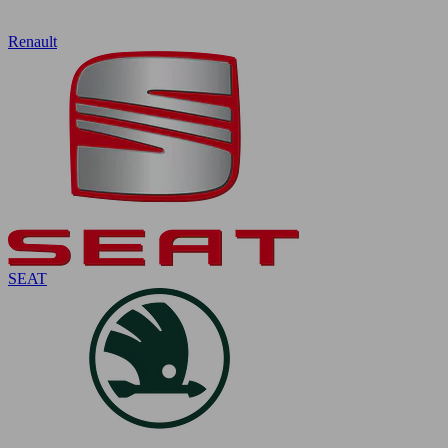
Renault
SEAT