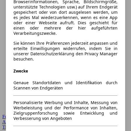
Browserinformationen, Sprache, Bildschirmgröße,
unterstützte Technologien usw.) auf Ihrem Endgerät
gespeichert oder von dort ausgelesen werden, um
es jedes Mal wiederzuerkennen, wenn es eine App
oder einer Webseite aufruft. Dies geschieht für
einen oder mehrere der hier aufgeführten
Verarbeitungszwecke.
Sie können Ihre Präferenzen jederzeit anpassen und
erteilte Einwilligungen widerrufen, indem Sie in
unserer Datenschutzerklärung den Privacy Manager
besuchen.
Zwecke
Genaue Standortdaten und Identifikation durch
Scannen von Endgeräten
Personalisierte Werbung und Inhalte, Messung von
Werbeleistung und der Performance von Inhalten,
Zielgruppenforschung sowie Entwicklung und
Forum Startseite
Verbesserung von Angeboten
Alle Auto-Foren
Themen-Forum