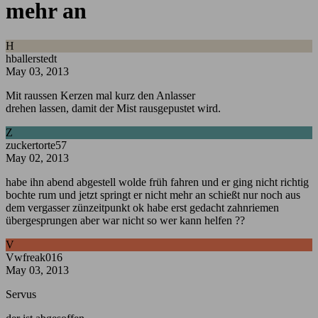
mehr an
H
hballerstedt
May 03, 2013
Mit raussen Kerzen mal kurz den Anlasser
drehen lassen, damit der Mist rausgepustet wird.
Z
zuckertorte57
May 02, 2013
habe ihn abend abgestell wolde früh fahren und er ging nicht richtig
bochte rum und jetzt springt er nicht mehr an schießt nur noch aus
dem vergasser zünzeitpunkt ok habe erst gedacht zahnriemen
übergesprungen aber war nicht so wer kann helfen ??
V
Vwfreak016
May 03, 2013
Servus