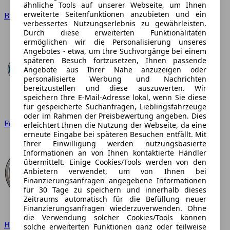
ähnliche Tools auf unserer Webseite, um Ihnen
erweiterte Seitenfunktionen anzubieten und ein
BMW
verbessertes Nutzungserlebnis zu gewährleisten.
Durch diese erweiterten Funktionalitäten
ermöglichen wir die Personalisierung unseres
Angebotes - etwa, um Ihre Suchvorgänge bei einem
späteren Besuch fortzusetzen, Ihnen passende
Angebote aus Ihrer Nähe anzuzeigen oder
personalisierte Werbung und Nachrichten
bereitzustellen und diese auszuwerten. Wir
speichern Ihre E-Mail-Adresse lokal, wenn Sie diese
für gespeicherte Suchanfragen, Lieblingsfahrzeuge
oder im Rahmen der Preisbewertung angeben. Dies
Ford
erleichtert Ihnen die Nutzung der Webseite, da eine
erneute Eingabe bei späteren Besuchen entfällt. Mit
Ihrer Einwilligung werden nutzungsbasierte
Informationen an von Ihnen kontaktierte Händler
übermittelt. Einige Cookies/Tools werden von den
Anbietern verwendet, um von Ihnen bei
Finanzierungsanfragen angegebene Informationen
für 30 Tage zu speichern und innerhalb dieses
Zeitraums automatisch für die Befüllung neuer
Finanzierungsanfragen wiederzuverwenden. Ohne
die Verwendung solcher Cookies/Tools können
Hyundai
solche erweiterten Funktionen ganz oder teilweise