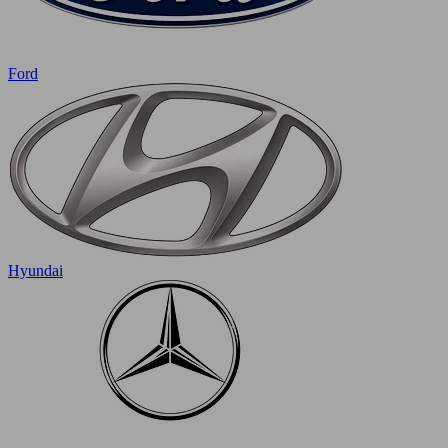
Ford
Hyundai