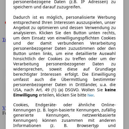
personenbezogene Daten (z.B. IP Adressen) zu
speichern und darauf zuzugreifen.
Dadurch ist es möglich, personalisierte Werbung
entsprechend Ihren Interessen auszuspielen, unser
Angebot zu optimieren und dessen Verwendung zu
analysieren. Klicken Sie den Button unten rechts,
um dem Einsatz von einwilligungspflichten Cookies
Toyota
und der damit verbundenen Verarbeitung
personenbezogener Daten zuzustimmen oder den
Button unten links, um eine detaillierte Auswahl
hinsichtlich der Cookies zu treffen oder um der
Verarbeitung personenbezogener Daten zu
widersprechen, soweit diese auf Grundlage
berechtigter Interessen erfolgt. Die Einwilligung
umfasst auch die Übermittlung bestimmter
personenbezogener Daten in Drittländer, u.a. die
USA, nach Art. 49 (1) (a) DSGVO. Wollen Sie
keine
Einwilligung
erteilen, klicken Sie bitte
.
hier
Cookies, Endgeräte- oder ähnliche Online-
VW
Kennungen (z. B. login-basierte Kennungen, zufällig
Forum
generierte Kennungen, netzwerkbasierte
Kennungen) können zusammen mit anderen
Informationen (z. B. Browsertyp und