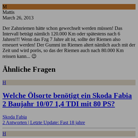
M
Mattis
March 26, 2013
Der Zahnriemen hätte schon gewechselt werden müssen! Das
Intervall beträgt nämlich 120.000 Km oder spätestens nach 6
Jahren!!! Wenn das Fzg 7 Jahre alt ist, sollte der Riemen also
erneuert werden! Der Gummi im Riemen altert nämlich auch mit der
Zeit und wird porös, so das der Riemen auch nach 80.000 Km
reissen kann... 😉
Ähnliche Fragen
H
Welche Ölsorte benötigt ein Skoda Fabia
2 Baujahr 10/07 1,4 TDI mit 80 PS?
Skoda Fabia
2 Antworten |
Letzte Update: Fast 18 jahre
H