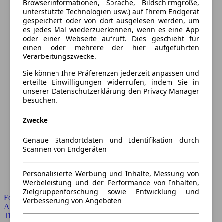
Browserinformationen, Sprache, Bildschirmgröße,
unterstützte Technologien usw.) auf Ihrem Endgerät
gespeichert oder von dort ausgelesen werden, um
es jedes Mal wiederzuerkennen, wenn es eine App
oder einer Webseite aufruft. Dies geschieht für
einen oder mehrere der hier aufgeführten
Verarbeitungszwecke.
Sie können Ihre Präferenzen jederzeit anpassen und
erteilte Einwilligungen widerrufen, indem Sie in
unserer Datenschutzerklärung den Privacy Manager
besuchen.
Zwecke
Genaue Standortdaten und Identifikation durch
Scannen von Endgeräten
Personalisierte Werbung und Inhalte, Messung von
Werbeleistung und der Performance von Inhalten,
Zielgruppenforschung sowie Entwicklung und
Forum Startseite
Verbesserung von Angeboten
Alle Auto-Foren
Themen-Forum