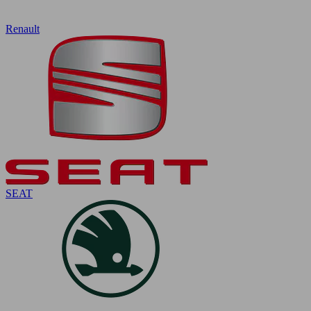
Renault
SEAT