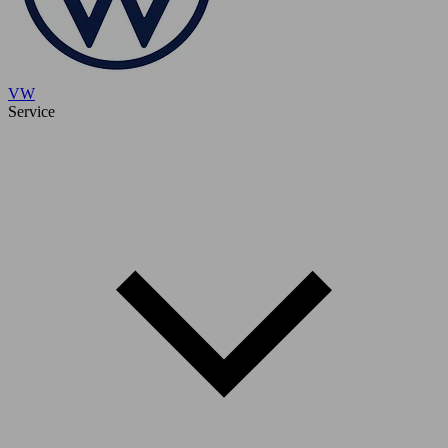
VW
Service