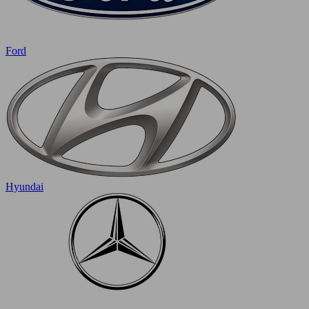
Ford
Hyundai