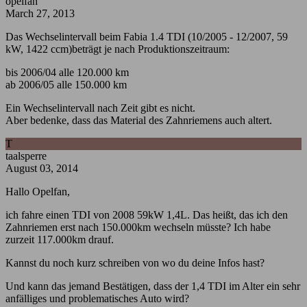
opelfan
March 27, 2013
Das Wechselintervall beim Fabia 1.4 TDI (10/2005 - 12/2007, 59
kW, 1422 ccm)beträgt je nach Produktionszeitraum:
bis 2006/04 alle 120.000 km
ab 2006/05 alle 150.000 km
Ein Wechselintervall nach Zeit gibt es nicht.
Aber bedenke, dass das Material des Zahnriemens auch altert.
T
taalsperre
August 03, 2014
Hallo Opelfan,
ich fahre einen TDI von 2008 59kW 1,4L. Das heißt, das ich den
Zahnriemen erst nach 150.000km wechseln müsste? Ich habe
zurzeit 117.000km drauf.
Kannst du noch kurz schreiben von wo du deine Infos hast?
Und kann das jemand Bestätigen, dass der 1,4 TDI im Alter ein sehr
anfälliges und problematisches Auto wird?