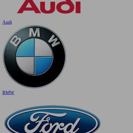
Audi
BMW