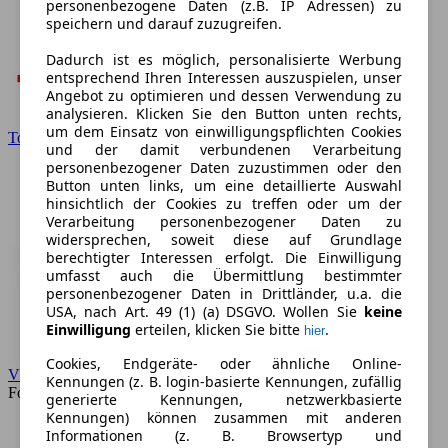
personenbezogene Daten (z.B. IP Adressen) zu
speichern und darauf zuzugreifen.
Dadurch ist es möglich, personalisierte Werbung
entsprechend Ihren Interessen auszuspielen, unser
Angebot zu optimieren und dessen Verwendung zu
analysieren. Klicken Sie den Button unten rechts,
um dem Einsatz von einwilligungspflichten Cookies
Toyota
und der damit verbundenen Verarbeitung
personenbezogener Daten zuzustimmen oder den
Button unten links, um eine detaillierte Auswahl
hinsichtlich der Cookies zu treffen oder um der
Verarbeitung personenbezogener Daten zu
widersprechen, soweit diese auf Grundlage
berechtigter Interessen erfolgt. Die Einwilligung
umfasst auch die Übermittlung bestimmter
personenbezogener Daten in Drittländer, u.a. die
USA, nach Art. 49 (1) (a) DSGVO. Wollen Sie
keine
Einwilligung
erteilen, klicken Sie bitte
.
hier
Cookies, Endgeräte- oder ähnliche Online-
VW
Kennungen (z. B. login-basierte Kennungen, zufällig
Forum
generierte Kennungen, netzwerkbasierte
Kennungen) können zusammen mit anderen
Informationen (z. B. Browsertyp und