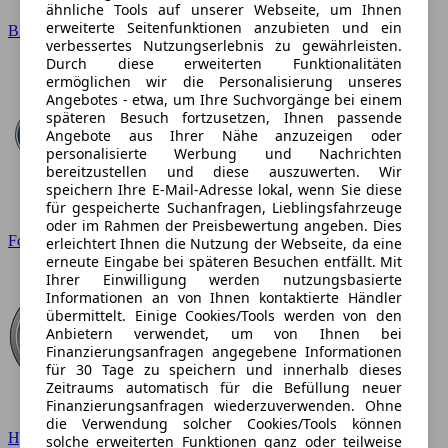
ähnliche Tools auf unserer Webseite, um Ihnen
erweiterte Seitenfunktionen anzubieten und ein
BMW
verbessertes Nutzungserlebnis zu gewährleisten.
Durch diese erweiterten Funktionalitäten
ermöglichen wir die Personalisierung unseres
Angebotes - etwa, um Ihre Suchvorgänge bei einem
späteren Besuch fortzusetzen, Ihnen passende
Angebote aus Ihrer Nähe anzuzeigen oder
personalisierte Werbung und Nachrichten
bereitzustellen und diese auszuwerten. Wir
speichern Ihre E-Mail-Adresse lokal, wenn Sie diese
für gespeicherte Suchanfragen, Lieblingsfahrzeuge
oder im Rahmen der Preisbewertung angeben. Dies
Ford
erleichtert Ihnen die Nutzung der Webseite, da eine
erneute Eingabe bei späteren Besuchen entfällt. Mit
Ihrer Einwilligung werden nutzungsbasierte
Informationen an von Ihnen kontaktierte Händler
übermittelt. Einige Cookies/Tools werden von den
Anbietern verwendet, um von Ihnen bei
Finanzierungsanfragen angegebene Informationen
für 30 Tage zu speichern und innerhalb dieses
Zeitraums automatisch für die Befüllung neuer
Finanzierungsanfragen wiederzuverwenden. Ohne
die Verwendung solcher Cookies/Tools können
Hyundai
solche erweiterten Funktionen ganz oder teilweise