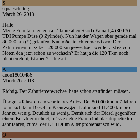
S
squaeschning
March 26, 2013
Hallo.
Meine Frau fährt einen ca. 7 Jahre alten Skoda Fabia 1,4 (80 PS)
TDI Pumpe-Düse (3 Zylinder). Nun hat der Wagen aber gerade mal
80.000 km (!!) gelaufen. Nun möchte ich gerne wissen: Der
Zahnriemen muss bei 120.000 km gewechselt werden. Ist es von
Nöten den jetzt schon zu wechseln? Er hat ja die 120 Tkm noch
nicht erreicht, ist aber 7 Jahre alt.
A
anon18010486
March 26, 2013
Richtig. Der Zahnriemenwechsel hätte schon stattfinden müssen.
Übrigens fährst du ein sehr teures Autos: Bei 80.000 km in 7 Jahren
lohnt sich kein Diesel im Kleinwagen. Dafür sind 11.400 km pro
Jahr zu wenig. Deutlich zu wenig. Damit sich der Diesel gegenüber
einem Benziner rechnet, müsste deine Frau mind. das doppelte im
Jahr fahren, zumal der 1.4 TDI im Alter problematisch wird.
O