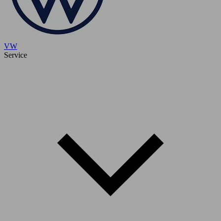
VW
Service