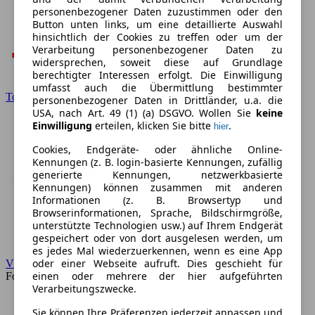
personenbezogener Daten zuzustimmen oder den
Button unten links, um eine detaillierte Auswahl
hinsichtlich der Cookies zu treffen oder um der
Verarbeitung personenbezogener Daten zu
widersprechen, soweit diese auf Grundlage
berechtigter Interessen erfolgt. Die Einwilligung
umfasst auch die Übermittlung bestimmter
Toyota
personenbezogener Daten in Drittländer, u.a. die
USA, nach Art. 49 (1) (a) DSGVO. Wollen Sie
keine
Einwilligung
erteilen, klicken Sie bitte
.
hier
Cookies, Endgeräte- oder ähnliche Online-
Kennungen (z. B. login-basierte Kennungen, zufällig
generierte Kennungen, netzwerkbasierte
Kennungen) können zusammen mit anderen
Informationen (z. B. Browsertyp und
Browserinformationen, Sprache, Bildschirmgröße,
unterstützte Technologien usw.) auf Ihrem Endgerät
gespeichert oder von dort ausgelesen werden, um
es jedes Mal wiederzuerkennen, wenn es eine App
oder einer Webseite aufruft. Dies geschieht für
VW
einen oder mehrere der hier aufgeführten
Forum
Verarbeitungszwecke.
Sie können Ihre Präferenzen jederzeit anpassen und