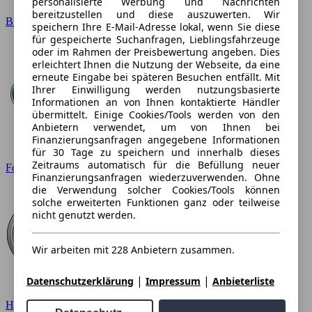
personalisierte Werbung und Nachrichten
bereitzustellen und diese auszuwerten. Wir
BMW
speichern Ihre E-Mail-Adresse lokal, wenn Sie diese
für gespeicherte Suchanfragen, Lieblingsfahrzeuge
oder im Rahmen der Preisbewertung angeben. Dies
erleichtert Ihnen die Nutzung der Webseite, da eine
erneute Eingabe bei späteren Besuchen entfällt. Mit
Ihrer Einwilligung werden nutzungsbasierte
Informationen an von Ihnen kontaktierte Händler
übermittelt. Einige Cookies/Tools werden von den
Anbietern verwendet, um von Ihnen bei
Finanzierungsanfragen angegebene Informationen
für 30 Tage zu speichern und innerhalb dieses
Zeitraums automatisch für die Befüllung neuer
Ford
Finanzierungsanfragen wiederzuverwenden. Ohne
die Verwendung solcher Cookies/Tools können
solche erweiterten Funktionen ganz oder teilweise
nicht genutzt werden.
Wir arbeiten mit 228 Anbietern zusammen.
|
|
Datenschutzerklärung
Impressum
Anbieterliste
Hyundai