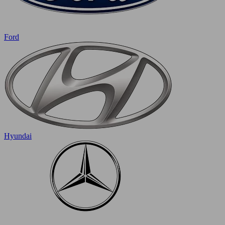
Ford
Hyundai