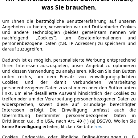
was Sie brauchen.
Um Ihnen die bestmögliche Benutzererfahrung auf unseren
Angeboten zu bieten, verwenden wir und Drittanbieter Cookies
und andere Technologien (beides gemeinsam nennen wir
nachfolgend: „Cookies"), um Geräteinformationen und
personenbezogene Daten (z.B. IP Adressen) zu speichern und
darauf zuzugreifen.
Dadurch ist es möglich, personalisierte Werbung entsprechend
Ihren Interessen auszuspielen, unser Angebot zu optimieren
und dessen Verwendung zu analysieren. Klicken Sie den Button
unten rechts, um dem Einsatz von einwilligungspflichten
Cookies und der damit verbundenen Verarbeitung
personenbezogener Daten zuzustimmen oder den Button unten
links, um eine detaillierte Auswahl hinsichtlich der Cookies zu
treffen oder um der Verarbeitung personenbezogener Daten zu
widersprechen, soweit diese auf Grundlage berechtigter
Interessen erfolgt. Die Einwilligung umfasst auch die
Übermittlung bestimmter personenbezogener Daten in
Drittländer, u.a. die USA, nach Art. 49 (1) (a) DSGVO. Wollen Sie
keine Einwilligung
erteilen, klicken Sie bitte
.
hier
Cookies, Endgeräte- oder ähnliche Online-Kennungen (z. B.