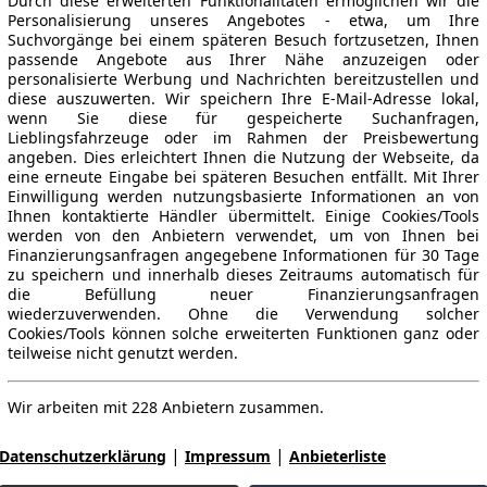
Durch diese erweiterten Funktionalitäten ermöglichen wir die
Personalisierung unseres Angebotes - etwa, um Ihre
Suchvorgänge bei einem späteren Besuch fortzusetzen, Ihnen
passende Angebote aus Ihrer Nähe anzuzeigen oder
personalisierte Werbung und Nachrichten bereitzustellen und
diese auszuwerten. Wir speichern Ihre E-Mail-Adresse lokal,
wenn Sie diese für gespeicherte Suchanfragen,
Lieblingsfahrzeuge oder im Rahmen der Preisbewertung
angeben. Dies erleichtert Ihnen die Nutzung der Webseite, da
eine erneute Eingabe bei späteren Besuchen entfällt. Mit Ihrer
Einwilligung werden nutzungsbasierte Informationen an von
Ihnen kontaktierte Händler übermittelt. Einige Cookies/Tools
werden von den Anbietern verwendet, um von Ihnen bei
Finanzierungsanfragen angegebene Informationen für 30 Tage
zu speichern und innerhalb dieses Zeitraums automatisch für
die Befüllung neuer Finanzierungsanfragen
wiederzuverwenden. Ohne die Verwendung solcher
Cookies/Tools können solche erweiterten Funktionen ganz oder
teilweise nicht genutzt werden.
Wir arbeiten mit 228 Anbietern zusammen.
|
|
Datenschutzerklärung
Impressum
Anbieterliste