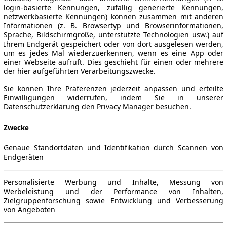
login-basierte Kennungen, zufällig generierte Kennungen,
netzwerkbasierte Kennungen) können zusammen mit anderen
Informationen (z. B. Browsertyp und Browserinformationen,
Sprache, Bildschirmgröße, unterstützte Technologien usw.) auf
Ihrem Endgerät gespeichert oder von dort ausgelesen werden,
um es jedes Mal wiederzuerkennen, wenn es eine App oder
einer Webseite aufruft. Dies geschieht für einen oder mehrere
der hier aufgeführten Verarbeitungszwecke.
Sie können Ihre Präferenzen jederzeit anpassen und erteilte
Einwilligungen widerrufen, indem Sie in unserer
Datenschutzerklärung den Privacy Manager besuchen.
Zwecke
Genaue Standortdaten und Identifikation durch Scannen von
Endgeräten
Personalisierte Werbung und Inhalte, Messung von
Werbeleistung und der Performance von Inhalten,
Zielgruppenforschung sowie Entwicklung und Verbesserung
von Angeboten