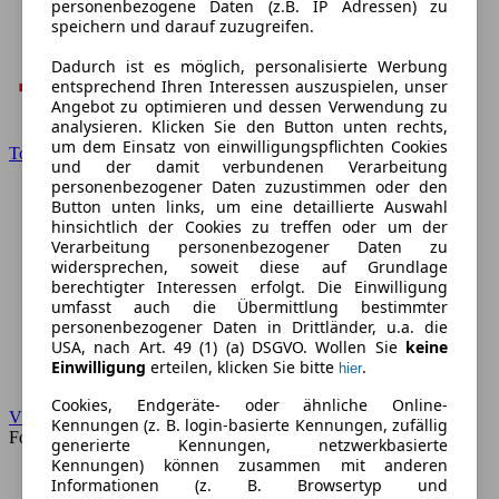
personenbezogene Daten (z.B. IP Adressen) zu
speichern und darauf zuzugreifen.
Dadurch ist es möglich, personalisierte Werbung
entsprechend Ihren Interessen auszuspielen, unser
Angebot zu optimieren und dessen Verwendung zu
analysieren. Klicken Sie den Button unten rechts,
um dem Einsatz von einwilligungspflichten Cookies
Toyota
und der damit verbundenen Verarbeitung
personenbezogener Daten zuzustimmen oder den
Button unten links, um eine detaillierte Auswahl
hinsichtlich der Cookies zu treffen oder um der
Verarbeitung personenbezogener Daten zu
widersprechen, soweit diese auf Grundlage
berechtigter Interessen erfolgt. Die Einwilligung
umfasst auch die Übermittlung bestimmter
personenbezogener Daten in Drittländer, u.a. die
USA, nach Art. 49 (1) (a) DSGVO. Wollen Sie
keine
Einwilligung
erteilen, klicken Sie bitte
.
hier
Cookies, Endgeräte- oder ähnliche Online-
VW
Kennungen (z. B. login-basierte Kennungen, zufällig
Forum
generierte Kennungen, netzwerkbasierte
Kennungen) können zusammen mit anderen
Informationen (z. B. Browsertyp und