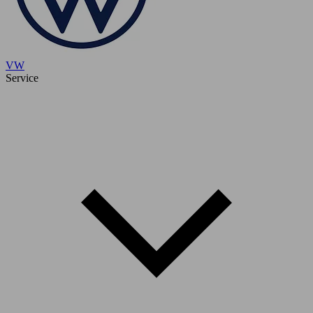
VW
Service