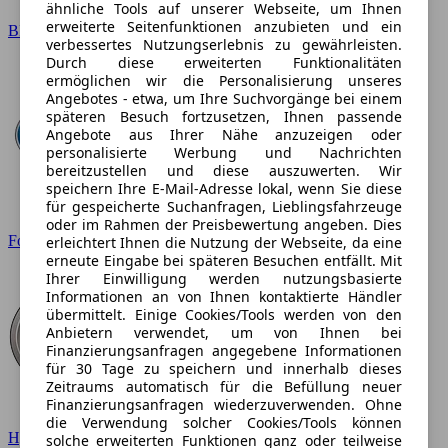
ähnliche Tools auf unserer Webseite, um Ihnen
erweiterte Seitenfunktionen anzubieten und ein
BMW
verbessertes Nutzungserlebnis zu gewährleisten.
Durch diese erweiterten Funktionalitäten
ermöglichen wir die Personalisierung unseres
Angebotes - etwa, um Ihre Suchvorgänge bei einem
späteren Besuch fortzusetzen, Ihnen passende
Angebote aus Ihrer Nähe anzuzeigen oder
personalisierte Werbung und Nachrichten
bereitzustellen und diese auszuwerten. Wir
speichern Ihre E-Mail-Adresse lokal, wenn Sie diese
für gespeicherte Suchanfragen, Lieblingsfahrzeuge
oder im Rahmen der Preisbewertung angeben. Dies
Ford
erleichtert Ihnen die Nutzung der Webseite, da eine
erneute Eingabe bei späteren Besuchen entfällt. Mit
Ihrer Einwilligung werden nutzungsbasierte
Informationen an von Ihnen kontaktierte Händler
übermittelt. Einige Cookies/Tools werden von den
Anbietern verwendet, um von Ihnen bei
Finanzierungsanfragen angegebene Informationen
für 30 Tage zu speichern und innerhalb dieses
Zeitraums automatisch für die Befüllung neuer
Finanzierungsanfragen wiederzuverwenden. Ohne
die Verwendung solcher Cookies/Tools können
Hyundai
solche erweiterten Funktionen ganz oder teilweise