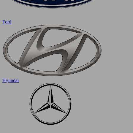
Ford
Hyundai