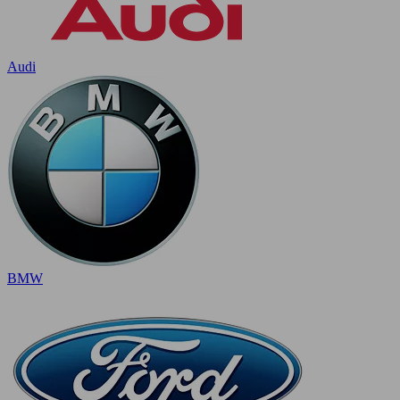
Audi
BMW