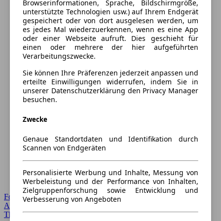
Browserinformationen, Sprache, Bildschirmgröße,
unterstützte Technologien usw.) auf Ihrem Endgerät
gespeichert oder von dort ausgelesen werden, um
es jedes Mal wiederzuerkennen, wenn es eine App
oder einer Webseite aufruft. Dies geschieht für
einen oder mehrere der hier aufgeführten
Verarbeitungszwecke.
Sie können Ihre Präferenzen jederzeit anpassen und
erteilte Einwilligungen widerrufen, indem Sie in
unserer Datenschutzerklärung den Privacy Manager
besuchen.
Zwecke
Genaue Standortdaten und Identifikation durch
Scannen von Endgeräten
Personalisierte Werbung und Inhalte, Messung von
Werbeleistung und der Performance von Inhalten,
Zielgruppenforschung sowie Entwicklung und
Forum Startseite
Verbesserung von Angeboten
Alle Auto-Foren
Themen-Forum