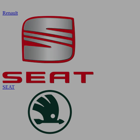
Renault
SEAT