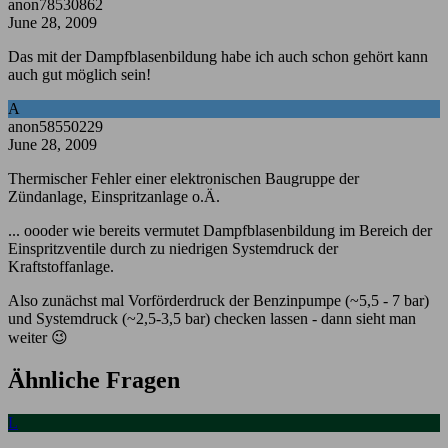
anon78530862
June 28, 2009
Das mit der Dampfblasenbildung habe ich auch schon gehört kann
auch gut möglich sein!
A
anon58550229
June 28, 2009
Thermischer Fehler einer elektronischen Baugruppe der
Zündanlage, Einspritzanlage o.Ä.
... oooder wie bereits vermutet Dampfblasenbildung im Bereich der
Einspritzventile durch zu niedrigen Systemdruck der
Kraftstoffanlage.
Also zunächst mal Vorförderdruck der Benzinpumpe (~5,5 - 7 bar)
und Systemdruck (~2,5-3,5 bar) checken lassen - dann sieht man
weiter 😉
Ähnliche Fragen
L