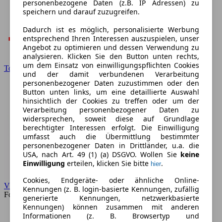
personenbezogene Daten (z.B. IP Adressen) zu
speichern und darauf zuzugreifen.
Dadurch ist es möglich, personalisierte Werbung
entsprechend Ihren Interessen auszuspielen, unser
Angebot zu optimieren und dessen Verwendung zu
analysieren. Klicken Sie den Button unten rechts,
um dem Einsatz von einwilligungspflichten Cookies
Toyota
und der damit verbundenen Verarbeitung
personenbezogener Daten zuzustimmen oder den
Button unten links, um eine detaillierte Auswahl
hinsichtlich der Cookies zu treffen oder um der
Verarbeitung personenbezogener Daten zu
widersprechen, soweit diese auf Grundlage
berechtigter Interessen erfolgt. Die Einwilligung
umfasst auch die Übermittlung bestimmter
personenbezogener Daten in Drittländer, u.a. die
USA, nach Art. 49 (1) (a) DSGVO. Wollen Sie
keine
Einwilligung
erteilen, klicken Sie bitte
.
hier
Cookies, Endgeräte- oder ähnliche Online-
VW
Kennungen (z. B. login-basierte Kennungen, zufällig
Forum
generierte Kennungen, netzwerkbasierte
Kennungen) können zusammen mit anderen
Informationen (z. B. Browsertyp und