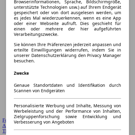
Browserinformationen, Sprache, Bildschirmgröße,
unterstützte Technologien usw.) auf Ihrem Endgerät
gespeichert oder von dort ausgelesen werden, um
es jedes Mal wiederzuerkennen, wenn es eine App
oder einer Webseite aufruft. Dies geschieht für
einen oder mehrere der hier aufgeführten
Verarbeitungszwecke.
Sie können Ihre Präferenzen jederzeit anpassen und
erteilte Einwilligungen widerrufen, indem Sie in
unserer Datenschutzerklärung den Privacy Manager
besuchen.
Zwecke
Genaue Standortdaten und Identifikation durch
Scannen von Endgeräten
Personalisierte Werbung und Inhalte, Messung von
Werbeleistung und der Performance von Inhalten,
Zielgruppenforschung sowie Entwicklung und
Forum Startseite
Verbesserung von Angeboten
Alle Auto-Foren
Themen-Forum