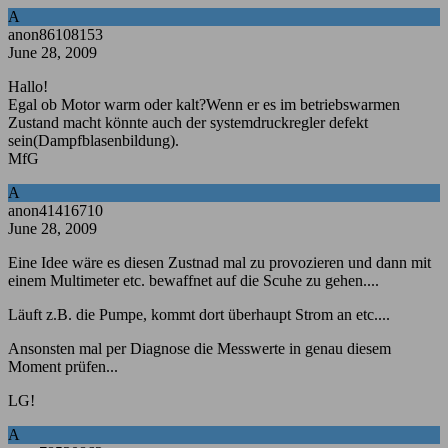
A
anon86108153
June 28, 2009
Hallo!
Egal ob Motor warm oder kalt?Wenn er es im betriebswarmen
Zustand macht könnte auch der systemdruckregler defekt
sein(Dampfblasenbildung).
MfG
A
anon41416710
June 28, 2009
Eine Idee wäre es diesen Zustnad mal zu provozieren und dann mit
einem Multimeter etc. bewaffnet auf die Scuhe zu gehen....
Läuft z.B. die Pumpe, kommt dort überhaupt Strom an etc....
Ansonsten mal per Diagnose die Messwerte in genau diesem
Moment prüfen...
LG!
A