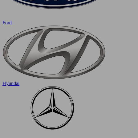
Ford
Hyundai