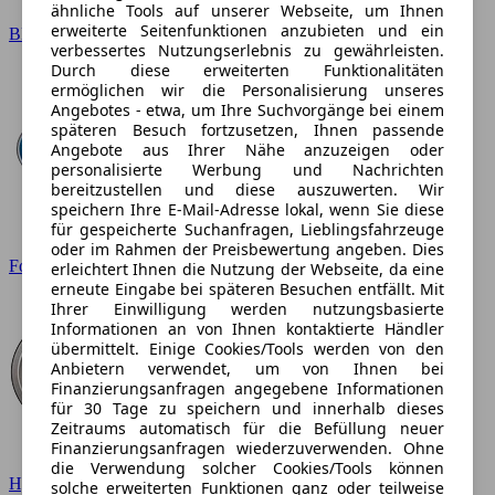
ähnliche Tools auf unserer Webseite, um Ihnen
erweiterte Seitenfunktionen anzubieten und ein
BMW
verbessertes Nutzungserlebnis zu gewährleisten.
Durch diese erweiterten Funktionalitäten
ermöglichen wir die Personalisierung unseres
Angebotes - etwa, um Ihre Suchvorgänge bei einem
späteren Besuch fortzusetzen, Ihnen passende
Angebote aus Ihrer Nähe anzuzeigen oder
personalisierte Werbung und Nachrichten
bereitzustellen und diese auszuwerten. Wir
speichern Ihre E-Mail-Adresse lokal, wenn Sie diese
für gespeicherte Suchanfragen, Lieblingsfahrzeuge
oder im Rahmen der Preisbewertung angeben. Dies
Ford
erleichtert Ihnen die Nutzung der Webseite, da eine
erneute Eingabe bei späteren Besuchen entfällt. Mit
Ihrer Einwilligung werden nutzungsbasierte
Informationen an von Ihnen kontaktierte Händler
übermittelt. Einige Cookies/Tools werden von den
Anbietern verwendet, um von Ihnen bei
Finanzierungsanfragen angegebene Informationen
für 30 Tage zu speichern und innerhalb dieses
Zeitraums automatisch für die Befüllung neuer
Finanzierungsanfragen wiederzuverwenden. Ohne
die Verwendung solcher Cookies/Tools können
Hyundai
solche erweiterten Funktionen ganz oder teilweise