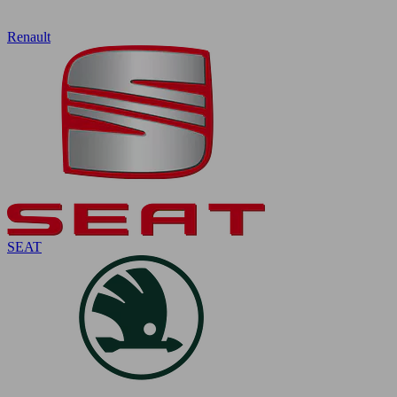
Renault
SEAT