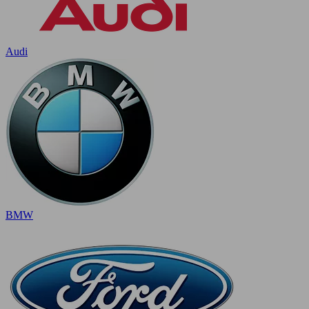
Audi
BMW