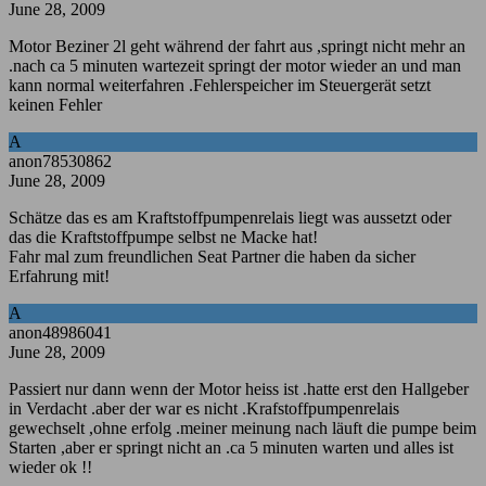
June 28, 2009
Motor Beziner 2l geht während der fahrt aus ,springt nicht mehr an
.nach ca 5 minuten wartezeit springt der motor wieder an und man
kann normal weiterfahren .Fehlerspeicher im Steuergerät setzt
keinen Fehler
A
anon78530862
June 28, 2009
Schätze das es am Kraftstoffpumpenrelais liegt was aussetzt oder
das die Kraftstoffpumpe selbst ne Macke hat!
Fahr mal zum freundlichen Seat Partner die haben da sicher
Erfahrung mit!
A
anon48986041
June 28, 2009
Passiert nur dann wenn der Motor heiss ist .hatte erst den Hallgeber
in Verdacht .aber der war es nicht .Krafstoffpumpenrelais
gewechselt ,ohne erfolg .meiner meinung nach läuft die pumpe beim
Starten ,aber er springt nicht an .ca 5 minuten warten und alles ist
wieder ok !!