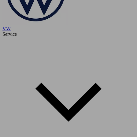
VW
Service