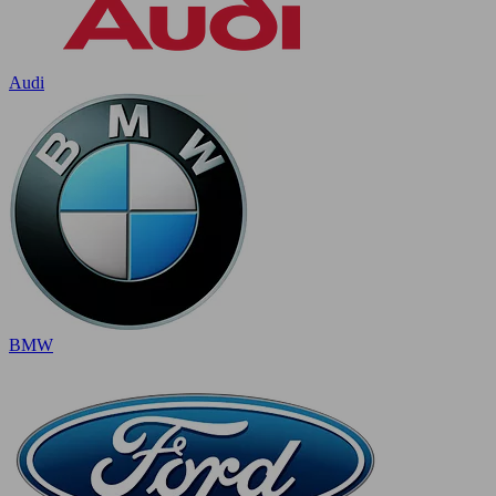
Audi
BMW