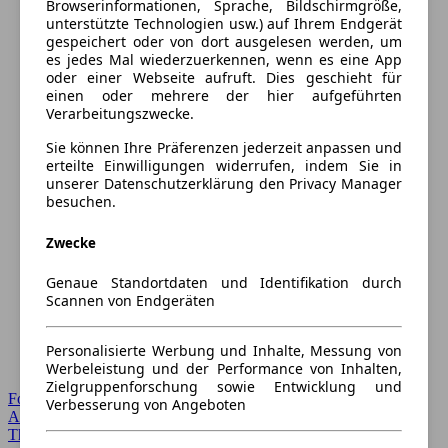
Browserinformationen, Sprache, Bildschirmgröße,
unterstützte Technologien usw.) auf Ihrem Endgerät
gespeichert oder von dort ausgelesen werden, um
es jedes Mal wiederzuerkennen, wenn es eine App
oder einer Webseite aufruft. Dies geschieht für
einen oder mehrere der hier aufgeführten
Verarbeitungszwecke.
Sie können Ihre Präferenzen jederzeit anpassen und
erteilte Einwilligungen widerrufen, indem Sie in
unserer Datenschutzerklärung den Privacy Manager
besuchen.
Zwecke
Genaue Standortdaten und Identifikation durch
Scannen von Endgeräten
Personalisierte Werbung und Inhalte, Messung von
Werbeleistung und der Performance von Inhalten,
Zielgruppenforschung sowie Entwicklung und
Forum Startseite
Verbesserung von Angeboten
Alle Auto-Foren
Themen-Forum