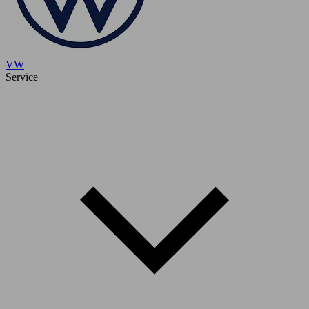
VW
Service