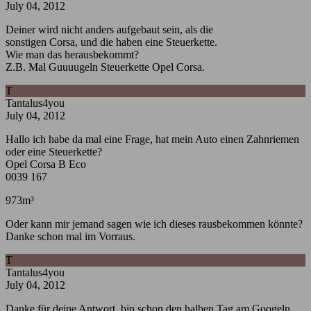
July 04, 2012
Deiner wird nicht anders aufgebaut sein, als die
sonstigen Corsa, und die haben eine Steuerkette.
Wie man das herausbekommt?
Z.B. Mal Guuuugeln Steuerkette Opel Corsa.
T
Tantalus4you
July 04, 2012
Hallo ich habe da mal eine Frage, hat mein Auto einen Zahnriemen
oder eine Steuerkette?
Opel Corsa B Eco
0039 167
973m³
Oder kann mir jemand sagen wie ich dieses rausbekommen könnte?
Danke schon mal im Vorraus.
T
Tantalus4you
July 04, 2012
Danke für deine Antwort, bin schon den halben Tag am Googeln,