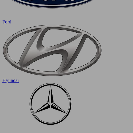
Ford
Hyundai