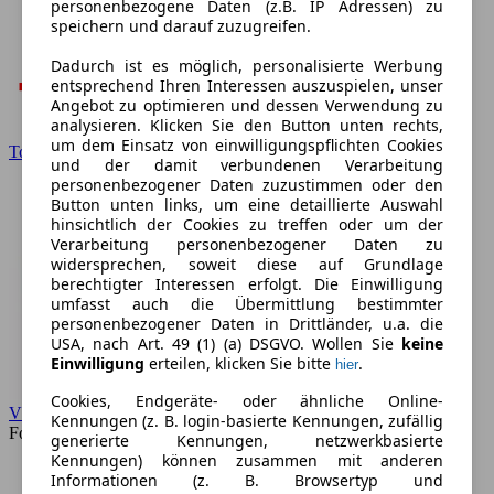
personenbezogene Daten (z.B. IP Adressen) zu
speichern und darauf zuzugreifen.
Dadurch ist es möglich, personalisierte Werbung
entsprechend Ihren Interessen auszuspielen, unser
Angebot zu optimieren und dessen Verwendung zu
analysieren. Klicken Sie den Button unten rechts,
um dem Einsatz von einwilligungspflichten Cookies
Toyota
und der damit verbundenen Verarbeitung
personenbezogener Daten zuzustimmen oder den
Button unten links, um eine detaillierte Auswahl
hinsichtlich der Cookies zu treffen oder um der
Verarbeitung personenbezogener Daten zu
widersprechen, soweit diese auf Grundlage
berechtigter Interessen erfolgt. Die Einwilligung
umfasst auch die Übermittlung bestimmter
personenbezogener Daten in Drittländer, u.a. die
USA, nach Art. 49 (1) (a) DSGVO. Wollen Sie
keine
Einwilligung
erteilen, klicken Sie bitte
.
hier
Cookies, Endgeräte- oder ähnliche Online-
VW
Kennungen (z. B. login-basierte Kennungen, zufällig
Forum
generierte Kennungen, netzwerkbasierte
Kennungen) können zusammen mit anderen
Informationen (z. B. Browsertyp und