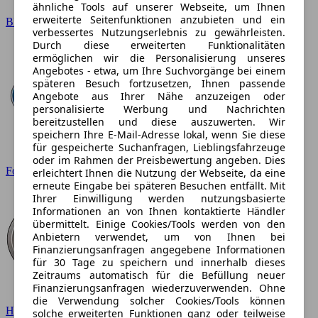
ähnliche Tools auf unserer Webseite, um Ihnen
erweiterte Seitenfunktionen anzubieten und ein
BMW
verbessertes Nutzungserlebnis zu gewährleisten.
Durch diese erweiterten Funktionalitäten
ermöglichen wir die Personalisierung unseres
Angebotes - etwa, um Ihre Suchvorgänge bei einem
späteren Besuch fortzusetzen, Ihnen passende
Angebote aus Ihrer Nähe anzuzeigen oder
personalisierte Werbung und Nachrichten
bereitzustellen und diese auszuwerten. Wir
speichern Ihre E-Mail-Adresse lokal, wenn Sie diese
für gespeicherte Suchanfragen, Lieblingsfahrzeuge
oder im Rahmen der Preisbewertung angeben. Dies
Ford
erleichtert Ihnen die Nutzung der Webseite, da eine
erneute Eingabe bei späteren Besuchen entfällt. Mit
Ihrer Einwilligung werden nutzungsbasierte
Informationen an von Ihnen kontaktierte Händler
übermittelt. Einige Cookies/Tools werden von den
Anbietern verwendet, um von Ihnen bei
Finanzierungsanfragen angegebene Informationen
für 30 Tage zu speichern und innerhalb dieses
Zeitraums automatisch für die Befüllung neuer
Finanzierungsanfragen wiederzuverwenden. Ohne
die Verwendung solcher Cookies/Tools können
Hyundai
solche erweiterten Funktionen ganz oder teilweise