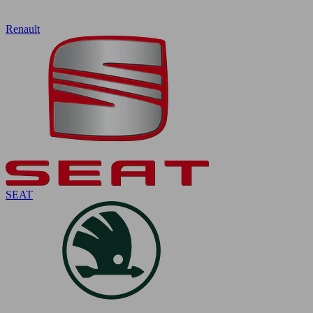
Renault
SEAT