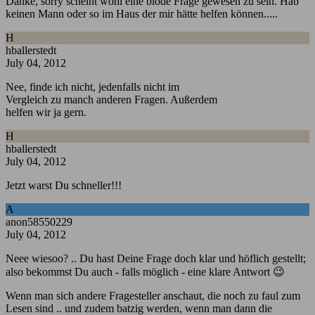
Danke, sorry scheint wohl eine blöde Frage gewesen zu sein. Hab
keinen Mann oder so im Haus der mir hätte helfen können.....
H
hballerstedt
July 04, 2012
Nee, finde ich nicht, jedenfalls nicht im
Vergleich zu manch anderen Fragen. Außerdem
helfen wir ja gern.
H
hballerstedt
July 04, 2012
Jetzt warst Du schneller!!!
A
anon58550229
July 04, 2012
Neee wiesoo? .. Du hast Deine Frage doch klar und höflich gestellt;
also bekommst Du auch - falls möglich - eine klare Antwort 😉
Wenn man sich andere Fragesteller anschaut, die noch zu faul zum
Lesen sind .. und zudem batzig werden, wenn man dann die