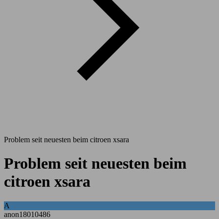
Problem seit neuesten beim citroen xsara
Problem seit neuesten beim
citroen xsara
A
anon18010486