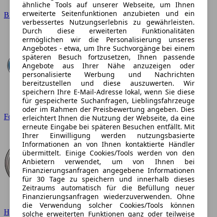
ähnliche Tools auf unserer Webseite, um Ihnen
erweiterte Seitenfunktionen anzubieten und ein
BMW
verbessertes Nutzungserlebnis zu gewährleisten.
Durch diese erweiterten Funktionalitäten
ermöglichen wir die Personalisierung unseres
Angebotes - etwa, um Ihre Suchvorgänge bei einem
späteren Besuch fortzusetzen, Ihnen passende
Angebote aus Ihrer Nähe anzuzeigen oder
personalisierte Werbung und Nachrichten
bereitzustellen und diese auszuwerten. Wir
speichern Ihre E-Mail-Adresse lokal, wenn Sie diese
für gespeicherte Suchanfragen, Lieblingsfahrzeuge
oder im Rahmen der Preisbewertung angeben. Dies
Ford
erleichtert Ihnen die Nutzung der Webseite, da eine
erneute Eingabe bei späteren Besuchen entfällt. Mit
Ihrer Einwilligung werden nutzungsbasierte
Informationen an von Ihnen kontaktierte Händler
übermittelt. Einige Cookies/Tools werden von den
Anbietern verwendet, um von Ihnen bei
Finanzierungsanfragen angegebene Informationen
für 30 Tage zu speichern und innerhalb dieses
Zeitraums automatisch für die Befüllung neuer
Finanzierungsanfragen wiederzuverwenden. Ohne
die Verwendung solcher Cookies/Tools können
Hyundai
solche erweiterten Funktionen ganz oder teilweise