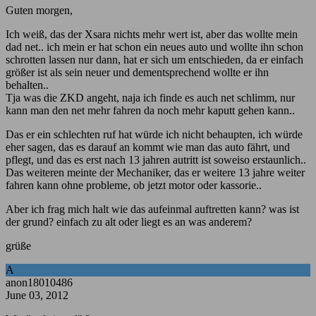
Guten morgen,
Ich weiß, das der Xsara nichts mehr wert ist, aber das wollte mein
dad net.. ich mein er hat schon ein neues auto und wollte ihn schon
schrotten lassen nur dann, hat er sich um entschieden, da er einfach
größer ist als sein neuer und dementsprechend wollte er ihn
behalten..
Tja was die ZKD angeht, naja ich finde es auch net schlimm, nur
kann man den net mehr fahren da noch mehr kaputt gehen kann..
Das er ein schlechten ruf hat würde ich nicht behaupten, ich würde
eher sagen, das es darauf an kommt wie man das auto fährt, und
pflegt, und das es erst nach 13 jahren autritt ist soweiso erstaunlich..
Das weiteren meinte der Mechaniker, das er weitere 13 jahre weiter
fahren kann ohne probleme, ob jetzt motor oder kassorie..
Aber ich frag mich halt wie das aufeinmal auftretten kann? was ist
der grund? einfach zu alt oder liegt es an was anderem?
grüße
A
anon18010486
June 03, 2012