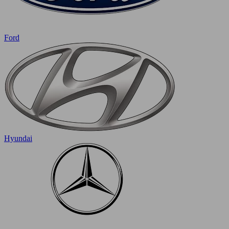
Ford
Hyundai