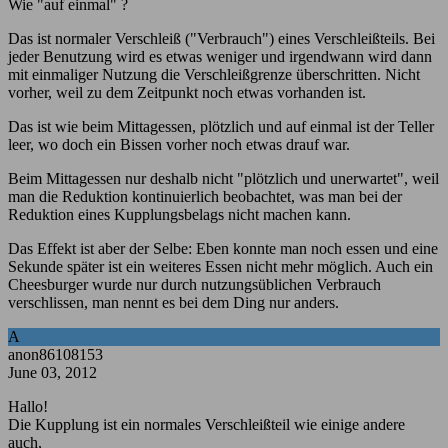
Wie "auf einmal" ?
Das ist normaler Verschleiß ("Verbrauch") eines Verschleißteils. Bei
jeder Benutzung wird es etwas weniger und irgendwann wird dann
mit einmaliger Nutzung die Verschleißgrenze überschritten. Nicht
vorher, weil zu dem Zeitpunkt noch etwas vorhanden ist.
Das ist wie beim Mittagessen, plötzlich und auf einmal ist der Teller
leer, wo doch ein Bissen vorher noch etwas drauf war.
Beim Mittagessen nur deshalb nicht "plötzlich und unerwartet", weil
man die Reduktion kontinuierlich beobachtet, was man bei der
Reduktion eines Kupplungsbelags nicht machen kann.
Das Effekt ist aber der Selbe: Eben konnte man noch essen und eine
Sekunde später ist ein weiteres Essen nicht mehr möglich. Auch ein
Cheesburger wurde nur durch nutzungsüblichen Verbrauch
verschlissen, man nennt es bei dem Ding nur anders.
A
anon86108153
June 03, 2012
Hallo!
Die Kupplung ist ein normales Verschleißteil wie einige andere
auch,