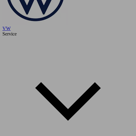
VW
Service