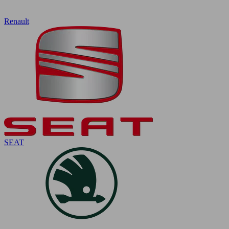
Renault
SEAT