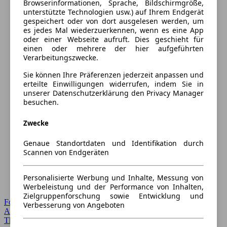
Browserinformationen, Sprache, Bildschirmgröße,
unterstützte Technologien usw.) auf Ihrem Endgerät
gespeichert oder von dort ausgelesen werden, um
es jedes Mal wiederzuerkennen, wenn es eine App
oder einer Webseite aufruft. Dies geschieht für
einen oder mehrere der hier aufgeführten
Verarbeitungszwecke.
Sie können Ihre Präferenzen jederzeit anpassen und
erteilte Einwilligungen widerrufen, indem Sie in
unserer Datenschutzerklärung den Privacy Manager
besuchen.
Zwecke
Genaue Standortdaten und Identifikation durch
Scannen von Endgeräten
Personalisierte Werbung und Inhalte, Messung von
Werbeleistung und der Performance von Inhalten,
Zielgruppenforschung sowie Entwicklung und
Forum Startseite
Verbesserung von Angeboten
Alle Auto-Foren
Themen-Forum