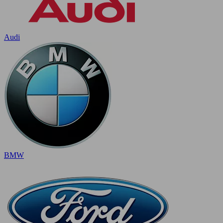
Audi
BMW