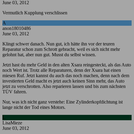
June 03, 2012
Vermutlich Kupplung verschlissen
A
anon18010486
June 03, 2012
Klingt schwer danach. Nun gut, ich hätte ihn vor der teuren
Reparatur schon zum Schrott gebracht, weil es sich nicht mehr
gelohnt hat, aber nun gut. Musst du selbst wissen.
Jetzt hast du mehr Geld in den alten Xsara reingesteckt, als das Auto
noch Wert ist. Trotz alle Reparaturen, denn der Xsara hat einen
miesen Ruf. Jetzt kannst du auch das noch machen, denn nach dem
investierten Geld macht es jetzt auch keinen Sinn mehr, das Auto
jetzt zu verschrotten. Also reparieren lassen und bis zum nächsten
TÜV fahren.
Nur, was ich nicht ganz verstehe: Eine Zylinderkopfdichtung ist
lange nicht der Tod eines Motors.
L
LisaMieze
June 03, 2012