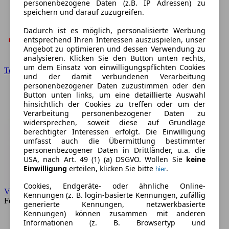
personenbezogene Daten (z.B. IP Adressen) zu
speichern und darauf zuzugreifen.
Dadurch ist es möglich, personalisierte Werbung
entsprechend Ihren Interessen auszuspielen, unser
Angebot zu optimieren und dessen Verwendung zu
analysieren. Klicken Sie den Button unten rechts,
um dem Einsatz von einwilligungspflichten Cookies
Toyota
und der damit verbundenen Verarbeitung
personenbezogener Daten zuzustimmen oder den
Button unten links, um eine detaillierte Auswahl
hinsichtlich der Cookies zu treffen oder um der
Verarbeitung personenbezogener Daten zu
widersprechen, soweit diese auf Grundlage
berechtigter Interessen erfolgt. Die Einwilligung
umfasst auch die Übermittlung bestimmter
personenbezogener Daten in Drittländer, u.a. die
USA, nach Art. 49 (1) (a) DSGVO. Wollen Sie
keine
Einwilligung
erteilen, klicken Sie bitte
.
hier
Cookies, Endgeräte- oder ähnliche Online-
VW
Kennungen (z. B. login-basierte Kennungen, zufällig
Forum
generierte Kennungen, netzwerkbasierte
Kennungen) können zusammen mit anderen
Informationen (z. B. Browsertyp und