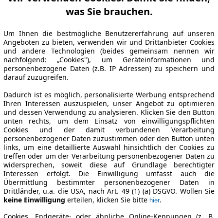
was Sie brauchen.
Um Ihnen die bestmögliche Benutzererfahrung auf unseren
Angeboten zu bieten, verwenden wir und Drittanbieter Cookies
und andere Technologien (beides gemeinsam nennen wir
nachfolgend: „Cookies"), um Geräteinformationen und
personenbezogene Daten (z.B. IP Adressen) zu speichern und
darauf zuzugreifen.
Dadurch ist es möglich, personalisierte Werbung entsprechend
Ihren Interessen auszuspielen, unser Angebot zu optimieren
und dessen Verwendung zu analysieren. Klicken Sie den Button
unten rechts, um dem Einsatz von einwilligungspflichten
Cookies und der damit verbundenen Verarbeitung
personenbezogener Daten zuzustimmen oder den Button unten
links, um eine detaillierte Auswahl hinsichtlich der Cookies zu
treffen oder um der Verarbeitung personenbezogener Daten zu
widersprechen, soweit diese auf Grundlage berechtigter
Interessen erfolgt. Die Einwilligung umfasst auch die
Übermittlung bestimmter personenbezogener Daten in
Drittländer, u.a. die USA, nach Art. 49 (1) (a) DSGVO. Wollen Sie
keine Einwilligung
erteilen, klicken Sie bitte
.
hier
Cookies, Endgeräte- oder ähnliche Online-Kennungen (z. B.