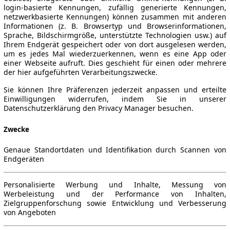
login-basierte Kennungen, zufällig generierte Kennungen,
netzwerkbasierte Kennungen) können zusammen mit anderen
Informationen (z. B. Browsertyp und Browserinformationen,
Sprache, Bildschirmgröße, unterstützte Technologien usw.) auf
Ihrem Endgerät gespeichert oder von dort ausgelesen werden,
um es jedes Mal wiederzuerkennen, wenn es eine App oder
einer Webseite aufruft. Dies geschieht für einen oder mehrere
der hier aufgeführten Verarbeitungszwecke.
Sie können Ihre Präferenzen jederzeit anpassen und erteilte
Einwilligungen widerrufen, indem Sie in unserer
Datenschutzerklärung den Privacy Manager besuchen.
Zwecke
Genaue Standortdaten und Identifikation durch Scannen von
Endgeräten
Personalisierte Werbung und Inhalte, Messung von
Werbeleistung und der Performance von Inhalten,
Zielgruppenforschung sowie Entwicklung und Verbesserung
von Angeboten