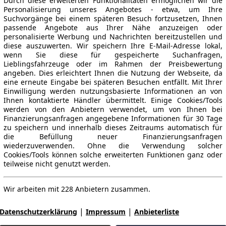
Durch diese erweiterten Funktionalitäten ermöglichen wir die
Personalisierung unseres Angebotes - etwa, um Ihre
Suchvorgänge bei einem späteren Besuch fortzusetzen, Ihnen
passende Angebote aus Ihrer Nähe anzuzeigen oder
personalisierte Werbung und Nachrichten bereitzustellen und
diese auszuwerten. Wir speichern Ihre E-Mail-Adresse lokal,
wenn Sie diese für gespeicherte Suchanfragen,
Lieblingsfahrzeuge oder im Rahmen der Preisbewertung
angeben. Dies erleichtert Ihnen die Nutzung der Webseite, da
eine erneute Eingabe bei späteren Besuchen entfällt. Mit Ihrer
Einwilligung werden nutzungsbasierte Informationen an von
Ihnen kontaktierte Händler übermittelt. Einige Cookies/Tools
werden von den Anbietern verwendet, um von Ihnen bei
Finanzierungsanfragen angegebene Informationen für 30 Tage
zu speichern und innerhalb dieses Zeitraums automatisch für
die Befüllung neuer Finanzierungsanfragen
wiederzuverwenden. Ohne die Verwendung solcher
Cookies/Tools können solche erweiterten Funktionen ganz oder
teilweise nicht genutzt werden.
Wir arbeiten mit 228 Anbietern zusammen.
|
|
Datenschutzerklärung
Impressum
Anbieterliste