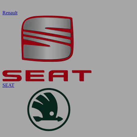
Renault
SEAT