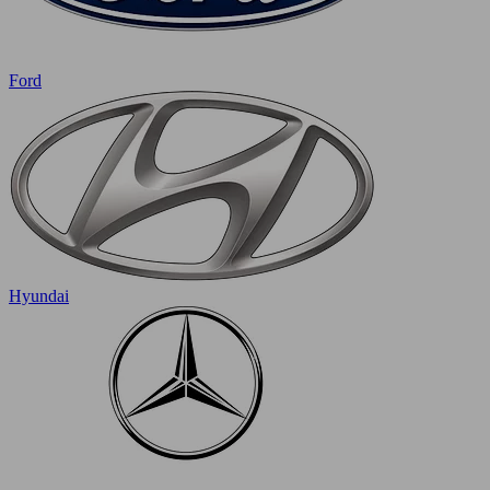
Ford
Hyundai