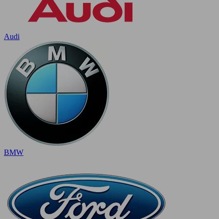
Audi
BMW