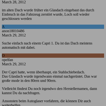
March 28, 2012
im alten Dach wurde früher ein Glasdach eingebaut das durch
Einbruch in das Fahrzeug zerstört wurde, Loch soll wieder
geschlossen werden
A
anon18010486
March 29, 2012
Suche einfach nach einem Capri 1. Da ist das Dach meistens
automatisch mit dabei.
O
opelfan
March 29, 2012
Der Capri hatte, wenn überhaupt, ein Stahlschiebedach.
Das Glasdach wurde irgendwann einmal nachgerüstet. Das war
große mode in den 80ern und 90ern.
Vielleicht findest Du noch irgendwo den Herstellernamen, dann
kannst Du da nachfragen.
Ansonsten beim Autoglaser vorfahren, die können Dir auch
weiterhelfen.