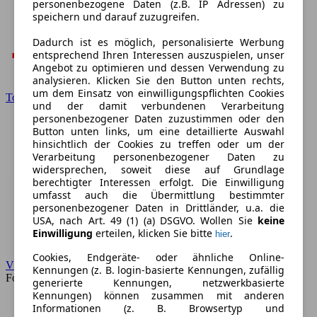
personenbezogene Daten (z.B. IP Adressen) zu
speichern und darauf zuzugreifen.
Dadurch ist es möglich, personalisierte Werbung
entsprechend Ihren Interessen auszuspielen, unser
Angebot zu optimieren und dessen Verwendung zu
analysieren. Klicken Sie den Button unten rechts,
um dem Einsatz von einwilligungspflichten Cookies
Toyota
und der damit verbundenen Verarbeitung
personenbezogener Daten zuzustimmen oder den
Button unten links, um eine detaillierte Auswahl
hinsichtlich der Cookies zu treffen oder um der
Verarbeitung personenbezogener Daten zu
widersprechen, soweit diese auf Grundlage
berechtigter Interessen erfolgt. Die Einwilligung
umfasst auch die Übermittlung bestimmter
personenbezogener Daten in Drittländer, u.a. die
USA, nach Art. 49 (1) (a) DSGVO. Wollen Sie
keine
Einwilligung
erteilen, klicken Sie bitte
.
hier
Cookies, Endgeräte- oder ähnliche Online-
VW
Kennungen (z. B. login-basierte Kennungen, zufällig
Forum
generierte Kennungen, netzwerkbasierte
Kennungen) können zusammen mit anderen
Informationen (z. B. Browsertyp und