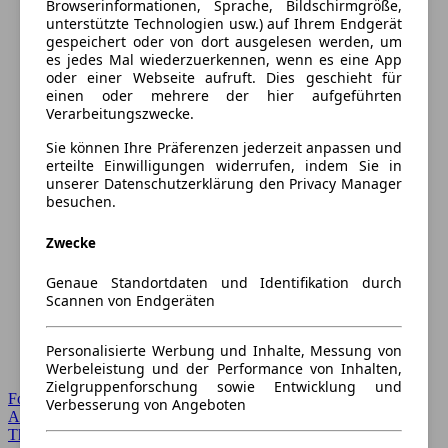
Browserinformationen, Sprache, Bildschirmgröße,
unterstützte Technologien usw.) auf Ihrem Endgerät
gespeichert oder von dort ausgelesen werden, um
es jedes Mal wiederzuerkennen, wenn es eine App
oder einer Webseite aufruft. Dies geschieht für
einen oder mehrere der hier aufgeführten
Verarbeitungszwecke.
Sie können Ihre Präferenzen jederzeit anpassen und
erteilte Einwilligungen widerrufen, indem Sie in
unserer Datenschutzerklärung den Privacy Manager
besuchen.
Zwecke
Genaue Standortdaten und Identifikation durch
Scannen von Endgeräten
Personalisierte Werbung und Inhalte, Messung von
Werbeleistung und der Performance von Inhalten,
Zielgruppenforschung sowie Entwicklung und
Forum Startseite
Verbesserung von Angeboten
Alle Auto-Foren
Themen-Forum