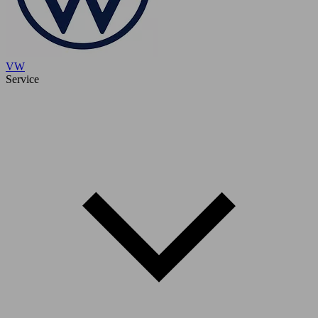
VW
Service