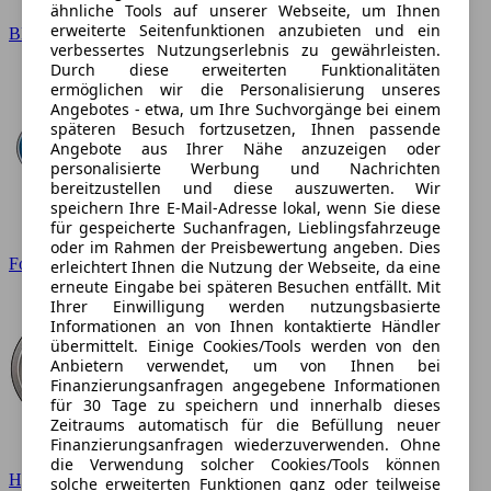
ähnliche Tools auf unserer Webseite, um Ihnen
erweiterte Seitenfunktionen anzubieten und ein
BMW
verbessertes Nutzungserlebnis zu gewährleisten.
Durch diese erweiterten Funktionalitäten
ermöglichen wir die Personalisierung unseres
Angebotes - etwa, um Ihre Suchvorgänge bei einem
späteren Besuch fortzusetzen, Ihnen passende
Angebote aus Ihrer Nähe anzuzeigen oder
personalisierte Werbung und Nachrichten
bereitzustellen und diese auszuwerten. Wir
speichern Ihre E-Mail-Adresse lokal, wenn Sie diese
für gespeicherte Suchanfragen, Lieblingsfahrzeuge
oder im Rahmen der Preisbewertung angeben. Dies
Ford
erleichtert Ihnen die Nutzung der Webseite, da eine
erneute Eingabe bei späteren Besuchen entfällt. Mit
Ihrer Einwilligung werden nutzungsbasierte
Informationen an von Ihnen kontaktierte Händler
übermittelt. Einige Cookies/Tools werden von den
Anbietern verwendet, um von Ihnen bei
Finanzierungsanfragen angegebene Informationen
für 30 Tage zu speichern und innerhalb dieses
Zeitraums automatisch für die Befüllung neuer
Finanzierungsanfragen wiederzuverwenden. Ohne
die Verwendung solcher Cookies/Tools können
Hyundai
solche erweiterten Funktionen ganz oder teilweise