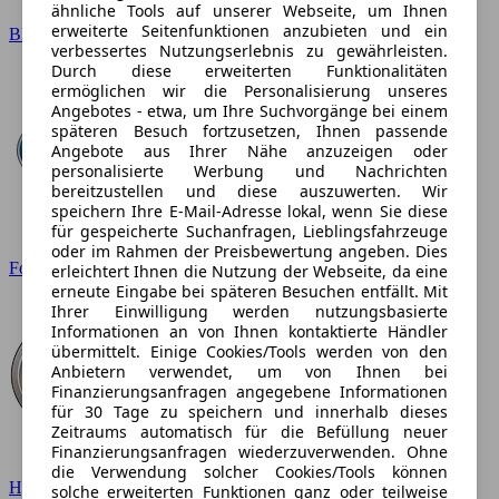
ähnliche Tools auf unserer Webseite, um Ihnen
erweiterte Seitenfunktionen anzubieten und ein
BMW
verbessertes Nutzungserlebnis zu gewährleisten.
Durch diese erweiterten Funktionalitäten
ermöglichen wir die Personalisierung unseres
Angebotes - etwa, um Ihre Suchvorgänge bei einem
späteren Besuch fortzusetzen, Ihnen passende
Angebote aus Ihrer Nähe anzuzeigen oder
personalisierte Werbung und Nachrichten
bereitzustellen und diese auszuwerten. Wir
speichern Ihre E-Mail-Adresse lokal, wenn Sie diese
für gespeicherte Suchanfragen, Lieblingsfahrzeuge
oder im Rahmen der Preisbewertung angeben. Dies
Ford
erleichtert Ihnen die Nutzung der Webseite, da eine
erneute Eingabe bei späteren Besuchen entfällt. Mit
Ihrer Einwilligung werden nutzungsbasierte
Informationen an von Ihnen kontaktierte Händler
übermittelt. Einige Cookies/Tools werden von den
Anbietern verwendet, um von Ihnen bei
Finanzierungsanfragen angegebene Informationen
für 30 Tage zu speichern und innerhalb dieses
Zeitraums automatisch für die Befüllung neuer
Finanzierungsanfragen wiederzuverwenden. Ohne
die Verwendung solcher Cookies/Tools können
Hyundai
solche erweiterten Funktionen ganz oder teilweise