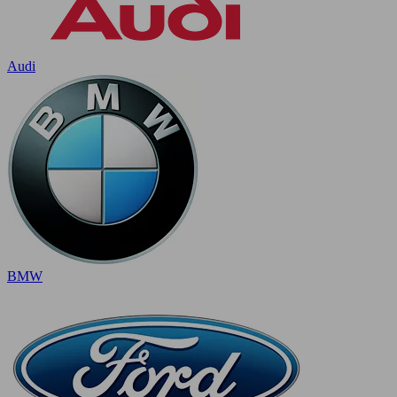
Audi
BMW