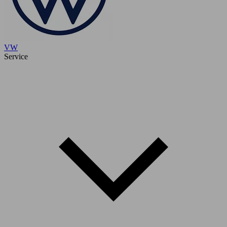
VW
Service