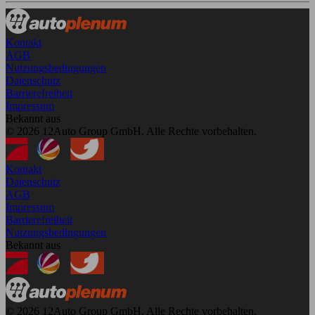
Kontakt
AGB
Nutzungsbedingungen
Datenschutz
Barrierefreiheit
Impressum
Bekannt aus
© 2026 12Auto Group GmbH. Alle Rechte vorbehalten.
Kontakt
Datenschutz
AGB
Impressum
Barrierefreiheit
Nutzungsbedingungen
Bekannt aus
© 2026 12Auto Group GmbH. Alle Rechte vorbehalten.