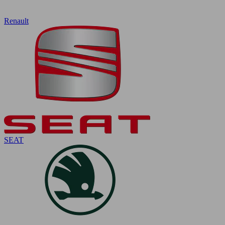
Renault
SEAT