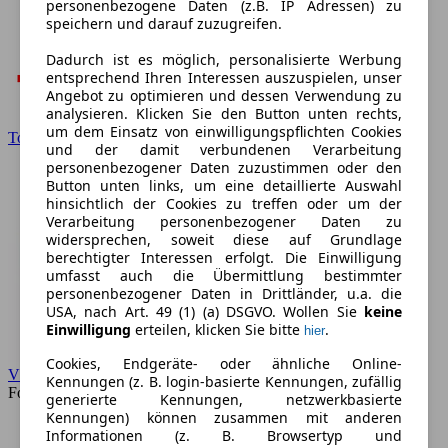
personenbezogene Daten (z.B. IP Adressen) zu
speichern und darauf zuzugreifen.
Dadurch ist es möglich, personalisierte Werbung
entsprechend Ihren Interessen auszuspielen, unser
Angebot zu optimieren und dessen Verwendung zu
analysieren. Klicken Sie den Button unten rechts,
um dem Einsatz von einwilligungspflichten Cookies
Toyota
und der damit verbundenen Verarbeitung
personenbezogener Daten zuzustimmen oder den
Button unten links, um eine detaillierte Auswahl
hinsichtlich der Cookies zu treffen oder um der
Verarbeitung personenbezogener Daten zu
widersprechen, soweit diese auf Grundlage
berechtigter Interessen erfolgt. Die Einwilligung
umfasst auch die Übermittlung bestimmter
personenbezogener Daten in Drittländer, u.a. die
USA, nach Art. 49 (1) (a) DSGVO. Wollen Sie
keine
Einwilligung
erteilen, klicken Sie bitte
.
hier
Cookies, Endgeräte- oder ähnliche Online-
VW
Kennungen (z. B. login-basierte Kennungen, zufällig
Forum
generierte Kennungen, netzwerkbasierte
Kennungen) können zusammen mit anderen
Informationen (z. B. Browsertyp und