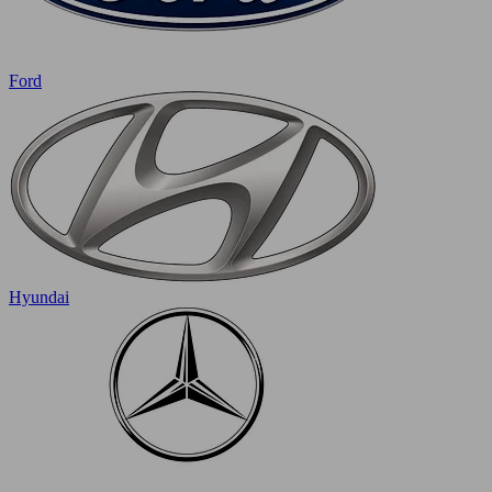
Ford
Hyundai