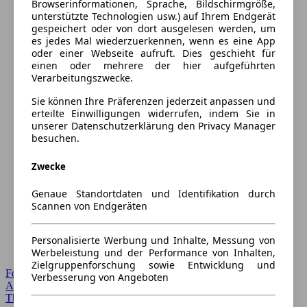
Browserinformationen, Sprache, Bildschirmgröße,
unterstützte Technologien usw.) auf Ihrem Endgerät
gespeichert oder von dort ausgelesen werden, um
es jedes Mal wiederzuerkennen, wenn es eine App
oder einer Webseite aufruft. Dies geschieht für
einen oder mehrere der hier aufgeführten
Verarbeitungszwecke.
Sie können Ihre Präferenzen jederzeit anpassen und
erteilte Einwilligungen widerrufen, indem Sie in
unserer Datenschutzerklärung den Privacy Manager
besuchen.
Zwecke
Genaue Standortdaten und Identifikation durch
Scannen von Endgeräten
Personalisierte Werbung und Inhalte, Messung von
Werbeleistung und der Performance von Inhalten,
Zielgruppenforschung sowie Entwicklung und
Forum Startseite
Verbesserung von Angeboten
Alle Auto-Foren
Themen-Forum