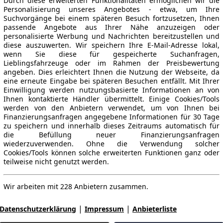
Durch diese erweiterten Funktionalitäten ermöglichen wir die
Personalisierung unseres Angebotes - etwa, um Ihre
Suchvorgänge bei einem späteren Besuch fortzusetzen, Ihnen
passende Angebote aus Ihrer Nähe anzuzeigen oder
personalisierte Werbung und Nachrichten bereitzustellen und
diese auszuwerten. Wir speichern Ihre E-Mail-Adresse lokal,
wenn Sie diese für gespeicherte Suchanfragen,
Lieblingsfahrzeuge oder im Rahmen der Preisbewertung
angeben. Dies erleichtert Ihnen die Nutzung der Webseite, da
eine erneute Eingabe bei späteren Besuchen entfällt. Mit Ihrer
Einwilligung werden nutzungsbasierte Informationen an von
Ihnen kontaktierte Händler übermittelt. Einige Cookies/Tools
werden von den Anbietern verwendet, um von Ihnen bei
Finanzierungsanfragen angegebene Informationen für 30 Tage
zu speichern und innerhalb dieses Zeitraums automatisch für
die Befüllung neuer Finanzierungsanfragen
wiederzuverwenden. Ohne die Verwendung solcher
Cookies/Tools können solche erweiterten Funktionen ganz oder
teilweise nicht genutzt werden.
Wir arbeiten mit 228 Anbietern zusammen.
|
|
Datenschutzerklärung
Impressum
Anbieterliste