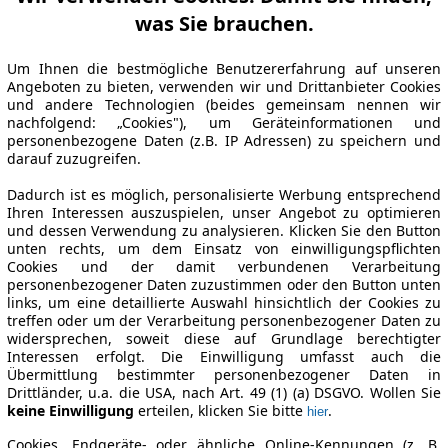
was Sie brauchen.
Um Ihnen die bestmögliche Benutzererfahrung auf unseren
Angeboten zu bieten, verwenden wir und Drittanbieter Cookies
und andere Technologien (beides gemeinsam nennen wir
nachfolgend: „Cookies"), um Geräteinformationen und
personenbezogene Daten (z.B. IP Adressen) zu speichern und
darauf zuzugreifen.
Dadurch ist es möglich, personalisierte Werbung entsprechend
Ihren Interessen auszuspielen, unser Angebot zu optimieren
und dessen Verwendung zu analysieren. Klicken Sie den Button
unten rechts, um dem Einsatz von einwilligungspflichten
Cookies und der damit verbundenen Verarbeitung
personenbezogener Daten zuzustimmen oder den Button unten
links, um eine detaillierte Auswahl hinsichtlich der Cookies zu
treffen oder um der Verarbeitung personenbezogener Daten zu
widersprechen, soweit diese auf Grundlage berechtigter
Interessen erfolgt. Die Einwilligung umfasst auch die
Übermittlung bestimmter personenbezogener Daten in
Drittländer, u.a. die USA, nach Art. 49 (1) (a) DSGVO. Wollen Sie
keine Einwilligung
erteilen, klicken Sie bitte
.
hier
Cookies, Endgeräte- oder ähnliche Online-Kennungen (z. B.