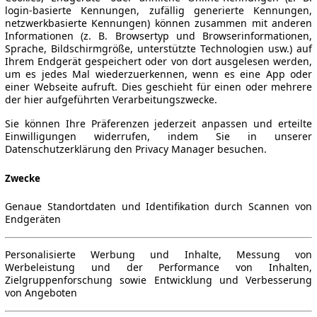
login-basierte Kennungen, zufällig generierte Kennungen,
netzwerkbasierte Kennungen) können zusammen mit anderen
Informationen (z. B. Browsertyp und Browserinformationen,
Sprache, Bildschirmgröße, unterstützte Technologien usw.) auf
Ihrem Endgerät gespeichert oder von dort ausgelesen werden,
um es jedes Mal wiederzuerkennen, wenn es eine App oder
einer Webseite aufruft. Dies geschieht für einen oder mehrere
der hier aufgeführten Verarbeitungszwecke.
Sie können Ihre Präferenzen jederzeit anpassen und erteilte
Einwilligungen widerrufen, indem Sie in unserer
Datenschutzerklärung den Privacy Manager besuchen.
Zwecke
Genaue Standortdaten und Identifikation durch Scannen von
Endgeräten
Personalisierte Werbung und Inhalte, Messung von
Werbeleistung und der Performance von Inhalten,
Zielgruppenforschung sowie Entwicklung und Verbesserung
von Angeboten