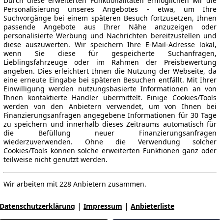
Durch diese erweiterten Funktionalitäten ermöglichen wir die
Personalisierung unseres Angebotes - etwa, um Ihre
Suchvorgänge bei einem späteren Besuch fortzusetzen, Ihnen
passende Angebote aus Ihrer Nähe anzuzeigen oder
personalisierte Werbung und Nachrichten bereitzustellen und
diese auszuwerten. Wir speichern Ihre E-Mail-Adresse lokal,
wenn Sie diese für gespeicherte Suchanfragen,
Lieblingsfahrzeuge oder im Rahmen der Preisbewertung
angeben. Dies erleichtert Ihnen die Nutzung der Webseite, da
eine erneute Eingabe bei späteren Besuchen entfällt. Mit Ihrer
Einwilligung werden nutzungsbasierte Informationen an von
Ihnen kontaktierte Händler übermittelt. Einige Cookies/Tools
werden von den Anbietern verwendet, um von Ihnen bei
Finanzierungsanfragen angegebene Informationen für 30 Tage
zu speichern und innerhalb dieses Zeitraums automatisch für
die Befüllung neuer Finanzierungsanfragen
wiederzuverwenden. Ohne die Verwendung solcher
Cookies/Tools können solche erweiterten Funktionen ganz oder
teilweise nicht genutzt werden.
Wir arbeiten mit 228 Anbietern zusammen.
|
|
Datenschutzerklärung
Impressum
Anbieterliste