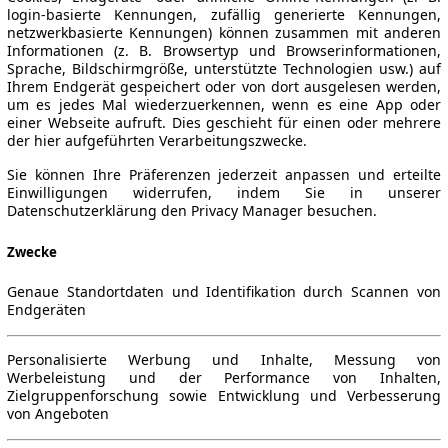
login-basierte Kennungen, zufällig generierte Kennungen,
netzwerkbasierte Kennungen) können zusammen mit anderen
Informationen (z. B. Browsertyp und Browserinformationen,
Sprache, Bildschirmgröße, unterstützte Technologien usw.) auf
Ihrem Endgerät gespeichert oder von dort ausgelesen werden,
um es jedes Mal wiederzuerkennen, wenn es eine App oder
einer Webseite aufruft. Dies geschieht für einen oder mehrere
der hier aufgeführten Verarbeitungszwecke.
Sie können Ihre Präferenzen jederzeit anpassen und erteilte
Einwilligungen widerrufen, indem Sie in unserer
Datenschutzerklärung den Privacy Manager besuchen.
Zwecke
Genaue Standortdaten und Identifikation durch Scannen von
Endgeräten
Personalisierte Werbung und Inhalte, Messung von
Werbeleistung und der Performance von Inhalten,
Zielgruppenforschung sowie Entwicklung und Verbesserung
von Angeboten