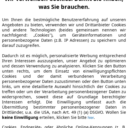
was Sie brauchen.
Um Ihnen die bestmögliche Benutzererfahrung auf unseren
Angeboten zu bieten, verwenden wir und Drittanbieter Cookies
und andere Technologien (beides gemeinsam nennen wir
nachfolgend: „Cookies"), um Geräteinformationen und
personenbezogene Daten (z.B. IP Adressen) zu speichern und
darauf zuzugreifen.
Dadurch ist es möglich, personalisierte Werbung entsprechend
Ihren Interessen auszuspielen, unser Angebot zu optimieren
und dessen Verwendung zu analysieren. Klicken Sie den Button
unten rechts, um dem Einsatz von einwilligungspflichten
Cookies und der damit verbundenen Verarbeitung
personenbezogener Daten zuzustimmen oder den Button unten
links, um eine detaillierte Auswahl hinsichtlich der Cookies zu
treffen oder um der Verarbeitung personenbezogener Daten zu
widersprechen, soweit diese auf Grundlage berechtigter
Interessen erfolgt. Die Einwilligung umfasst auch die
Übermittlung bestimmter personenbezogener Daten in
Drittländer, u.a. die USA, nach Art. 49 (1) (a) DSGVO. Wollen Sie
keine Einwilligung
erteilen, klicken Sie bitte
.
hier
Cookies, Endgeräte- oder ähnliche Online-Kennungen (z. B.