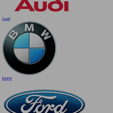
Audi
BMW