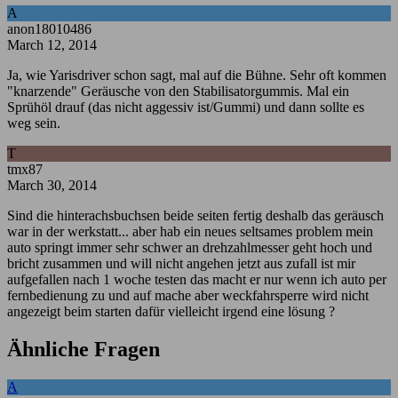
A
anon18010486
March 12, 2014
Ja, wie Yarisdriver schon sagt, mal auf die Bühne. Sehr oft kommen
"knarzende" Geräusche von den Stabilisatorgummis. Mal ein
Sprühöl drauf (das nicht aggessiv ist/Gummi) und dann sollte es
weg sein.
T
tmx87
March 30, 2014
Sind die hinterachsbuchsen beide seiten fertig deshalb das geräusch
war in der werkstatt... aber hab ein neues seltsames problem mein
auto springt immer sehr schwer an drehzahlmesser geht hoch und
bricht zusammen und will nicht angehen jetzt aus zufall ist mir
aufgefallen nach 1 woche testen das macht er nur wenn ich auto per
fernbedienung zu und auf mache aber weckfahrsperre wird nicht
angezeigt beim starten dafür vielleicht irgend eine lösung ?
Ähnliche Fragen
A