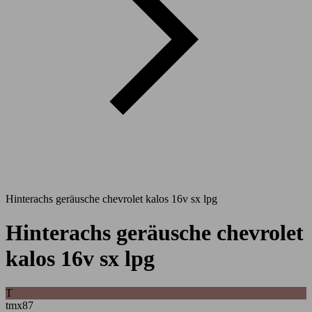
Hinterachs geräusche chevrolet kalos 16v sx lpg
Hinterachs geräusche chevrolet
kalos 16v sx lpg
T
tmx87