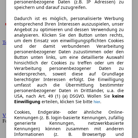
personenbezogene Daten (z.B. IP Adressen) zu
speichern und darauf zuzugreifen.
Dadurch ist es möglich, personalisierte Werbung
entsprechend Ihren Interessen auszuspielen, unser
Angebot zu optimieren und dessen Verwendung zu
analysieren. Klicken Sie den Button unten rechts,
um dem Einsatz von einwilligungspflichten Cookies
Toyota
und der damit verbundenen Verarbeitung
personenbezogener Daten zuzustimmen oder den
Button unten links, um eine detaillierte Auswahl
hinsichtlich der Cookies zu treffen oder um der
Verarbeitung personenbezogener Daten zu
widersprechen, soweit diese auf Grundlage
berechtigter Interessen erfolgt. Die Einwilligung
umfasst auch die Übermittlung bestimmter
personenbezogener Daten in Drittländer, u.a. die
USA, nach Art. 49 (1) (a) DSGVO. Wollen Sie
keine
Einwilligung
erteilen, klicken Sie bitte
.
hier
Cookies, Endgeräte- oder ähnliche Online-
VW
Kennungen (z. B. login-basierte Kennungen, zufällig
Forum
generierte Kennungen, netzwerkbasierte
Kennungen) können zusammen mit anderen
Informationen (z. B. Browsertyp und