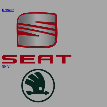
Renault
SEAT