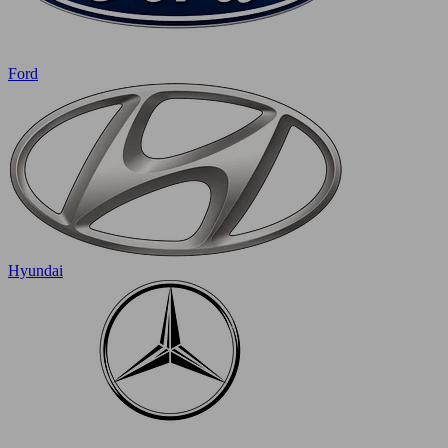
Ford
Hyundai