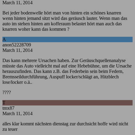
March 11, 2014
Bei jeder bodenwelle hört man von hinten ein schönes knarren
wenn hinten jemand sitzt wird das geräusch lauter. Wenn man das
auto im stehen hinten am kofferaum belastet hört man auch das
knarren woher kann das kommen ?
A
anon52228709
March 11, 2014
Das kann mehrere Ursachen haben. Zur Geräuschquellenanalyse
müsste das Auto vielleicht mal auf eine Hebebühne, um die Ursache
herauszufinden. Das kann z.B. das Federbein sein beim Federn,
Bremsseildurchführung, Auspuff locker/schlägt an, Hitzblech
lose/locker o.ä..
????
T
tmx87
March 11, 2014
alles klar kommt nächsten dienstag zur durchsicht hoffe wird nicht
zu teuer