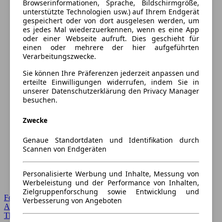
Browserinformationen, Sprache, Bildschirmgröße,
unterstützte Technologien usw.) auf Ihrem Endgerät
gespeichert oder von dort ausgelesen werden, um
es jedes Mal wiederzuerkennen, wenn es eine App
oder einer Webseite aufruft. Dies geschieht für
einen oder mehrere der hier aufgeführten
Verarbeitungszwecke.
Sie können Ihre Präferenzen jederzeit anpassen und
erteilte Einwilligungen widerrufen, indem Sie in
unserer Datenschutzerklärung den Privacy Manager
besuchen.
Zwecke
Genaue Standortdaten und Identifikation durch
Scannen von Endgeräten
Personalisierte Werbung und Inhalte, Messung von
Werbeleistung und der Performance von Inhalten,
Zielgruppenforschung sowie Entwicklung und
Forum Startseite
Verbesserung von Angeboten
Alle Auto-Foren
Themen-Forum