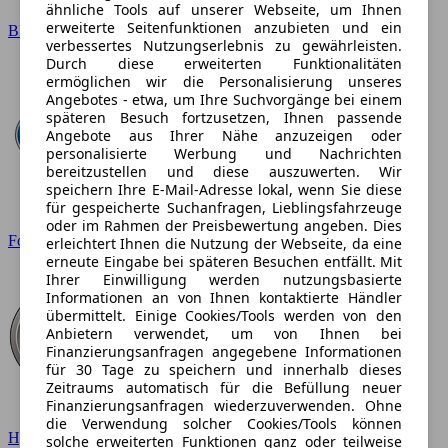
ähnliche Tools auf unserer Webseite, um Ihnen
erweiterte Seitenfunktionen anzubieten und ein
BMW
verbessertes Nutzungserlebnis zu gewährleisten.
Durch diese erweiterten Funktionalitäten
ermöglichen wir die Personalisierung unseres
Angebotes - etwa, um Ihre Suchvorgänge bei einem
späteren Besuch fortzusetzen, Ihnen passende
Angebote aus Ihrer Nähe anzuzeigen oder
personalisierte Werbung und Nachrichten
bereitzustellen und diese auszuwerten. Wir
speichern Ihre E-Mail-Adresse lokal, wenn Sie diese
für gespeicherte Suchanfragen, Lieblingsfahrzeuge
oder im Rahmen der Preisbewertung angeben. Dies
Ford
erleichtert Ihnen die Nutzung der Webseite, da eine
erneute Eingabe bei späteren Besuchen entfällt. Mit
Ihrer Einwilligung werden nutzungsbasierte
Informationen an von Ihnen kontaktierte Händler
übermittelt. Einige Cookies/Tools werden von den
Anbietern verwendet, um von Ihnen bei
Finanzierungsanfragen angegebene Informationen
für 30 Tage zu speichern und innerhalb dieses
Zeitraums automatisch für die Befüllung neuer
Finanzierungsanfragen wiederzuverwenden. Ohne
die Verwendung solcher Cookies/Tools können
Hyundai
solche erweiterten Funktionen ganz oder teilweise