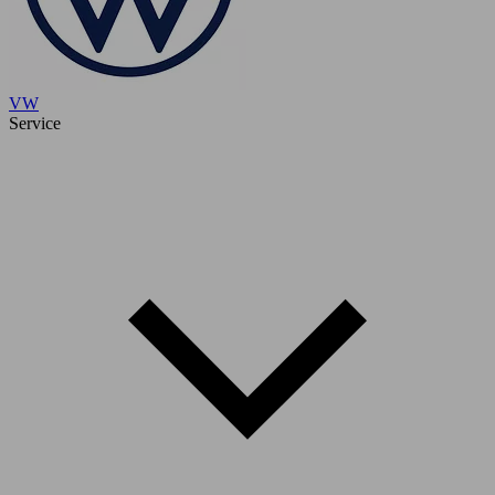
VW
Service