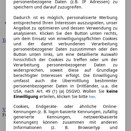
personenbezogene Daten (z.B. IP Adressen) zu
speichern und darauf zuzugreifen.
Dadurch ist es möglich, personalisierte Werbung
entsprechend Ihren Interessen auszuspielen, unser
Angebot zu optimieren und dessen Verwendung zu
analysieren. Klicken Sie den Button unten rechts,
um dem Einsatz von einwilligungspflichten Cookies
Toyota
und der damit verbundenen Verarbeitung
personenbezogener Daten zuzustimmen oder den
Button unten links, um eine detaillierte Auswahl
hinsichtlich der Cookies zu treffen oder um der
Verarbeitung personenbezogener Daten zu
widersprechen, soweit diese auf Grundlage
berechtigter Interessen erfolgt. Die Einwilligung
umfasst auch die Übermittlung bestimmter
personenbezogener Daten in Drittländer, u.a. die
USA, nach Art. 49 (1) (a) DSGVO. Wollen Sie
keine
Einwilligung
erteilen, klicken Sie bitte
.
hier
Cookies, Endgeräte- oder ähnliche Online-
VW
Kennungen (z. B. login-basierte Kennungen, zufällig
Forum
generierte Kennungen, netzwerkbasierte
Kennungen) können zusammen mit anderen
Informationen (z. B. Browsertyp und