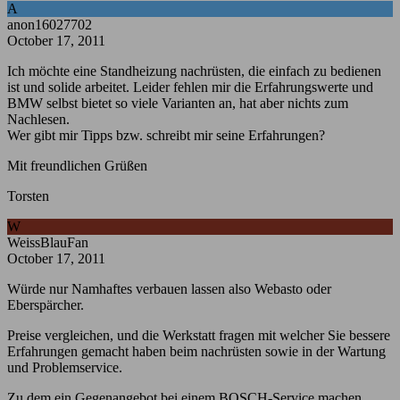
A
anon16027702
October 17, 2011
Ich möchte eine Standheizung nachrüsten, die einfach zu bedienen
ist und solide arbeitet. Leider fehlen mir die Erfahrungswerte und
BMW selbst bietet so viele Varianten an, hat aber nichts zum
Nachlesen.
Wer gibt mir Tipps bzw. schreibt mir seine Erfahrungen?
Mit freundlichen Grüßen
Torsten
W
WeissBlauFan
October 17, 2011
Würde nur Namhaftes verbauen lassen also Webasto oder
Eberspärcher.
Preise vergleichen, und die Werkstatt fragen mit welcher Sie bessere
Erfahrungen gemacht haben beim nachrüsten sowie in der Wartung
und Problemservice.
Zu dem ein Gegenangebot bei einem BOSCH-Service machen