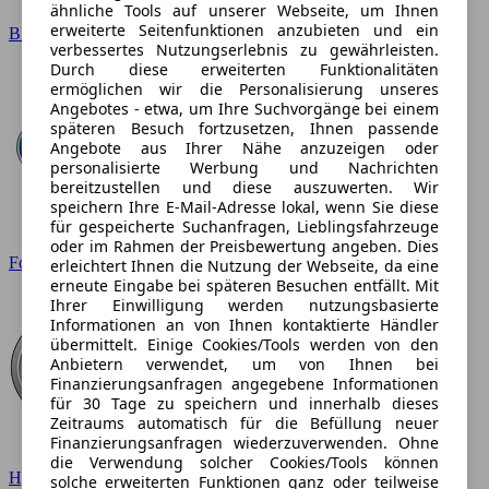
ähnliche Tools auf unserer Webseite, um Ihnen
erweiterte Seitenfunktionen anzubieten und ein
BMW
verbessertes Nutzungserlebnis zu gewährleisten.
Durch diese erweiterten Funktionalitäten
ermöglichen wir die Personalisierung unseres
Angebotes - etwa, um Ihre Suchvorgänge bei einem
späteren Besuch fortzusetzen, Ihnen passende
Angebote aus Ihrer Nähe anzuzeigen oder
personalisierte Werbung und Nachrichten
bereitzustellen und diese auszuwerten. Wir
speichern Ihre E-Mail-Adresse lokal, wenn Sie diese
für gespeicherte Suchanfragen, Lieblingsfahrzeuge
oder im Rahmen der Preisbewertung angeben. Dies
Ford
erleichtert Ihnen die Nutzung der Webseite, da eine
erneute Eingabe bei späteren Besuchen entfällt. Mit
Ihrer Einwilligung werden nutzungsbasierte
Informationen an von Ihnen kontaktierte Händler
übermittelt. Einige Cookies/Tools werden von den
Anbietern verwendet, um von Ihnen bei
Finanzierungsanfragen angegebene Informationen
für 30 Tage zu speichern und innerhalb dieses
Zeitraums automatisch für die Befüllung neuer
Finanzierungsanfragen wiederzuverwenden. Ohne
die Verwendung solcher Cookies/Tools können
Hyundai
solche erweiterten Funktionen ganz oder teilweise