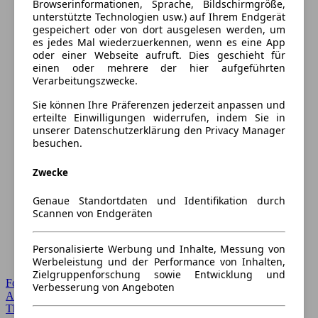
Browserinformationen, Sprache, Bildschirmgröße,
unterstützte Technologien usw.) auf Ihrem Endgerät
gespeichert oder von dort ausgelesen werden, um
es jedes Mal wiederzuerkennen, wenn es eine App
oder einer Webseite aufruft. Dies geschieht für
einen oder mehrere der hier aufgeführten
Verarbeitungszwecke.
Sie können Ihre Präferenzen jederzeit anpassen und
erteilte Einwilligungen widerrufen, indem Sie in
unserer Datenschutzerklärung den Privacy Manager
besuchen.
Zwecke
Genaue Standortdaten und Identifikation durch
Scannen von Endgeräten
Personalisierte Werbung und Inhalte, Messung von
Werbeleistung und der Performance von Inhalten,
Zielgruppenforschung sowie Entwicklung und
Forum Startseite
Verbesserung von Angeboten
Alle Auto-Foren
Themen-Forum