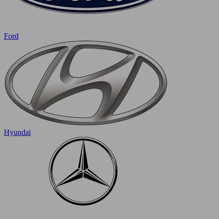
Ford
Hyundai