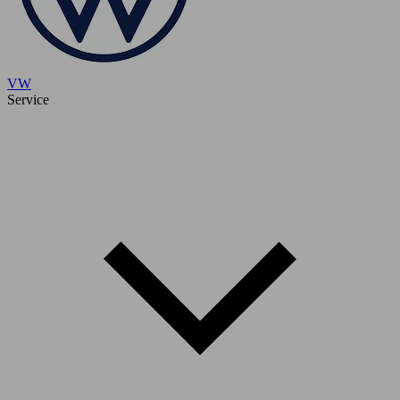
VW
Service