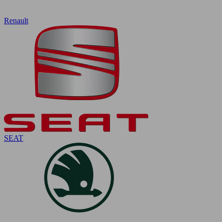
Renault
SEAT