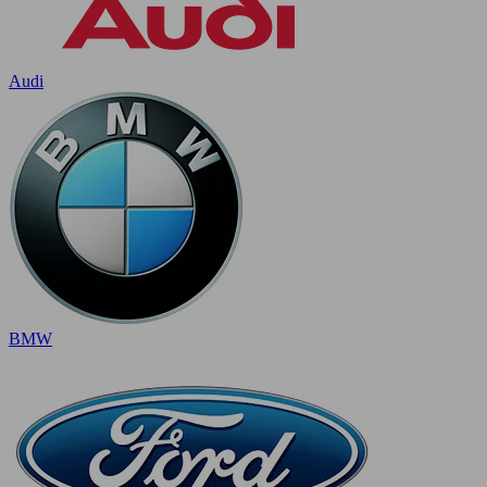
Audi
BMW