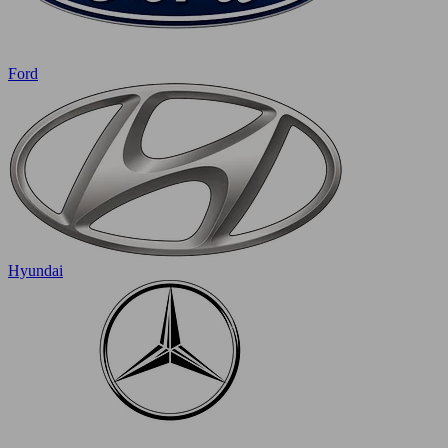
Ford
Hyundai