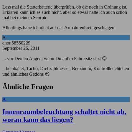
Lass mal die Starterbatterie überprüfen, ob die noch in Ordnung ist.
Erklären kann ich es auch nicht, aber so etwas hatte ich auch schon
mal bei meinem Scorpio.
Allerdings habe ich nicht auf das Armaturenbrett geschlagen.
A
anon58550229
September 26, 2011
... vor Deinen Augen, wenn Du auf'm Fahrersitz sitzt 😉
.. beinhaltet, Tacho, Drehzahlmesser, Benzinuhr, Kontrollleuchtchen
und ähnliches Gedöns 😉
Ähnliche Fragen
A
Innenraumbeleuchtung schaltet nicht ab,
woran kann das liegen?