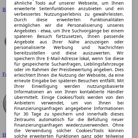
ähnliche Tools auf unserer Webseite, um Ihnen
erweiterte Seitenfunktionen anzubieten und ein
BMW
verbessertes Nutzungserlebnis zu gewährleisten.
Durch diese erweiterten Funktionalitäten
ermöglichen wir die Personalisierung unseres
Angebotes - etwa, um Ihre Suchvorgänge bei einem
späteren Besuch fortzusetzen, Ihnen passende
Angebote aus Ihrer Nähe anzuzeigen oder
personalisierte Werbung und Nachrichten
bereitzustellen und diese auszuwerten. Wir
speichern Ihre E-Mail-Adresse lokal, wenn Sie diese
für gespeicherte Suchanfragen, Lieblingsfahrzeuge
oder im Rahmen der Preisbewertung angeben. Dies
Ford
erleichtert Ihnen die Nutzung der Webseite, da eine
erneute Eingabe bei späteren Besuchen entfällt. Mit
Ihrer Einwilligung werden nutzungsbasierte
Informationen an von Ihnen kontaktierte Händler
übermittelt. Einige Cookies/Tools werden von den
Anbietern verwendet, um von Ihnen bei
Finanzierungsanfragen angegebene Informationen
für 30 Tage zu speichern und innerhalb dieses
Zeitraums automatisch für die Befüllung neuer
Finanzierungsanfragen wiederzuverwenden. Ohne
die Verwendung solcher Cookies/Tools können
Hyundai
solche erweiterten Funktionen ganz oder teilweise