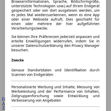
Browserinformationen, Sprache, Bildschirmgröße,
unterstützte Technologien usw.) auf Ihrem Endgerät
gespeichert oder von dort ausgelesen werden, um
es jedes Mal wiederzuerkennen, wenn es eine App
oder einer Webseite aufruft. Dies geschieht für
einen oder mehrere der hier aufgeführten
Verarbeitungszwecke.
Sie können Ihre Präferenzen jederzeit anpassen und
erteilte Einwilligungen widerrufen, indem Sie in
unserer Datenschutzerklärung den Privacy Manager
besuchen.
Zwecke
Genaue Standortdaten und Identifikation durch
Scannen von Endgeräten
Personalisierte Werbung und Inhalte, Messung von
Werbeleistung und der Performance von Inhalten,
Zielgruppenforschung sowie Entwicklung und
Forum Startseite
Verbesserung von Angeboten
Alle Auto-Foren
Themen-Forum