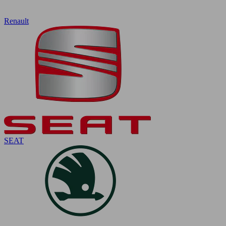
Renault
SEAT