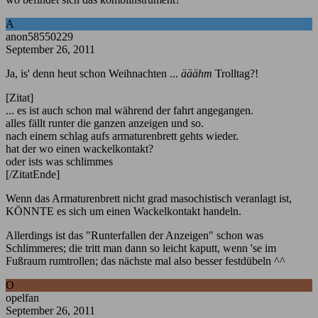
A
anon58550229
September 26, 2011
Ja, is' denn heut schon Weihnachten ...
ääähm
Trolltag?!
[Zitat]
... es ist auch schon mal während der fahrt angegangen.
alles fällt runter die ganzen anzeigen und so.
nach einem schlag aufs armaturenbrett gehts wieder.
hat der wo einen wackelkontakt?
oder ists was schlimmes
[/ZitatEnde]
Wenn das Armaturenbrett nicht grad masochistisch veranlagt ist,
KÖNNTE es sich um einen Wackelkontakt handeln.
Allerdings ist das "Runterfallen der Anzeigen" schon was
Schlimmeres; die tritt man dann so leicht kaputt, wenn 'se im
Fußraum rumtrollen; das nächste mal also besser festdübeln ^^
O
opelfan
September 26, 2011