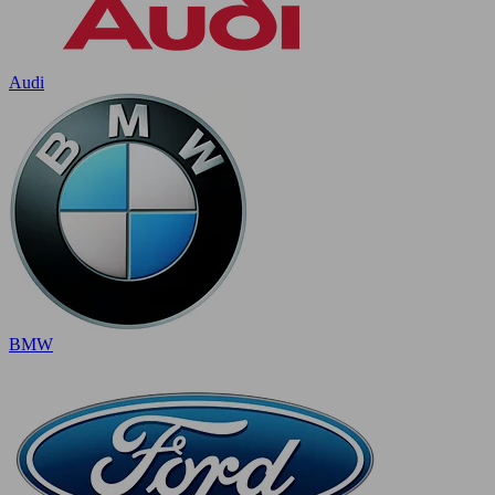
Audi
BMW