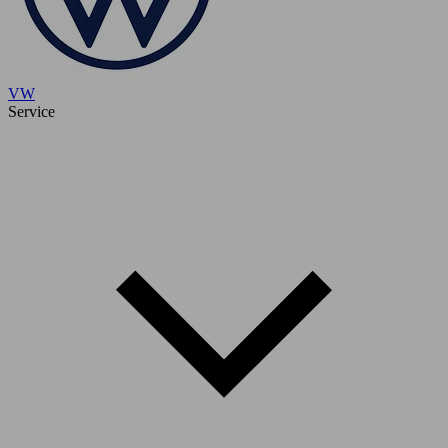
VW
Service