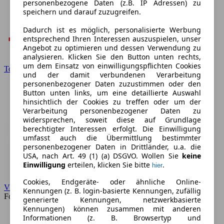
personenbezogene Daten (z.B. IP Adressen) zu
speichern und darauf zuzugreifen.
Dadurch ist es möglich, personalisierte Werbung
entsprechend Ihren Interessen auszuspielen, unser
Angebot zu optimieren und dessen Verwendung zu
analysieren. Klicken Sie den Button unten rechts,
um dem Einsatz von einwilligungspflichten Cookies
Toyota
und der damit verbundenen Verarbeitung
personenbezogener Daten zuzustimmen oder den
Button unten links, um eine detaillierte Auswahl
hinsichtlich der Cookies zu treffen oder um der
Verarbeitung personenbezogener Daten zu
widersprechen, soweit diese auf Grundlage
berechtigter Interessen erfolgt. Die Einwilligung
umfasst auch die Übermittlung bestimmter
personenbezogener Daten in Drittländer, u.a. die
USA, nach Art. 49 (1) (a) DSGVO. Wollen Sie
keine
Einwilligung
erteilen, klicken Sie bitte
.
hier
Cookies, Endgeräte- oder ähnliche Online-
VW
Kennungen (z. B. login-basierte Kennungen, zufällig
Forum
generierte Kennungen, netzwerkbasierte
Kennungen) können zusammen mit anderen
Informationen (z. B. Browsertyp und