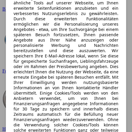
ähnliche Tools auf unserer Webseite, um Ihnen
erweiterte Seitenfunktionen anzubieten und ein
BMW
verbessertes Nutzungserlebnis zu gewährleisten.
Durch diese erweiterten Funktionalitäten
ermöglichen wir die Personalisierung unseres
Angebotes - etwa, um Ihre Suchvorgänge bei einem
späteren Besuch fortzusetzen, Ihnen passende
Angebote aus Ihrer Nähe anzuzeigen oder
personalisierte Werbung und Nachrichten
bereitzustellen und diese auszuwerten. Wir
speichern Ihre E-Mail-Adresse lokal, wenn Sie diese
für gespeicherte Suchanfragen, Lieblingsfahrzeuge
oder im Rahmen der Preisbewertung angeben. Dies
Ford
erleichtert Ihnen die Nutzung der Webseite, da eine
erneute Eingabe bei späteren Besuchen entfällt. Mit
Ihrer Einwilligung werden nutzungsbasierte
Informationen an von Ihnen kontaktierte Händler
übermittelt. Einige Cookies/Tools werden von den
Anbietern verwendet, um von Ihnen bei
Finanzierungsanfragen angegebene Informationen
für 30 Tage zu speichern und innerhalb dieses
Zeitraums automatisch für die Befüllung neuer
Finanzierungsanfragen wiederzuverwenden. Ohne
die Verwendung solcher Cookies/Tools können
Hyundai
solche erweiterten Funktionen ganz oder teilweise