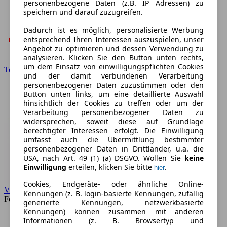
personenbezogene Daten (z.B. IP Adressen) zu
speichern und darauf zuzugreifen.
Dadurch ist es möglich, personalisierte Werbung
entsprechend Ihren Interessen auszuspielen, unser
Angebot zu optimieren und dessen Verwendung zu
analysieren. Klicken Sie den Button unten rechts,
um dem Einsatz von einwilligungspflichten Cookies
Toyota
und der damit verbundenen Verarbeitung
personenbezogener Daten zuzustimmen oder den
Button unten links, um eine detaillierte Auswahl
hinsichtlich der Cookies zu treffen oder um der
Verarbeitung personenbezogener Daten zu
widersprechen, soweit diese auf Grundlage
berechtigter Interessen erfolgt. Die Einwilligung
umfasst auch die Übermittlung bestimmter
personenbezogener Daten in Drittländer, u.a. die
USA, nach Art. 49 (1) (a) DSGVO. Wollen Sie
keine
Einwilligung
erteilen, klicken Sie bitte
.
hier
Cookies, Endgeräte- oder ähnliche Online-
VW
Kennungen (z. B. login-basierte Kennungen, zufällig
Forum
generierte Kennungen, netzwerkbasierte
Kennungen) können zusammen mit anderen
Informationen (z. B. Browsertyp und