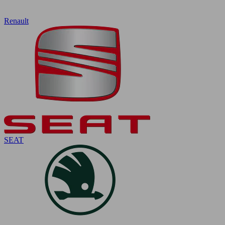
Renault
SEAT