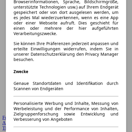
Browserinformationen, Sprache, Bildschirmgröße,
unterstützte Technologien usw.) auf Ihrem Endgerät
gespeichert oder von dort ausgelesen werden, um
es jedes Mal wiederzuerkennen, wenn es eine App
oder einer Webseite aufruft. Dies geschieht für
einen oder mehrere der hier aufgeführten
Verarbeitungszwecke.
Sie können Ihre Präferenzen jederzeit anpassen und
erteilte Einwilligungen widerrufen, indem Sie in
unserer Datenschutzerklärung den Privacy Manager
besuchen.
Zwecke
Genaue Standortdaten und Identifikation durch
Scannen von Endgeräten
Personalisierte Werbung und Inhalte, Messung von
Werbeleistung und der Performance von Inhalten,
Zielgruppenforschung sowie Entwicklung und
Forum Startseite
Verbesserung von Angeboten
Alle Auto-Foren
Themen-Forum