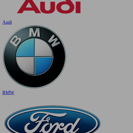
Audi
BMW