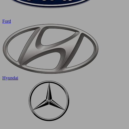
Ford
Hyundai