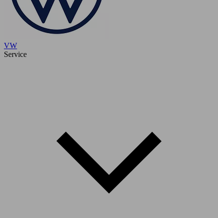
VW
Service