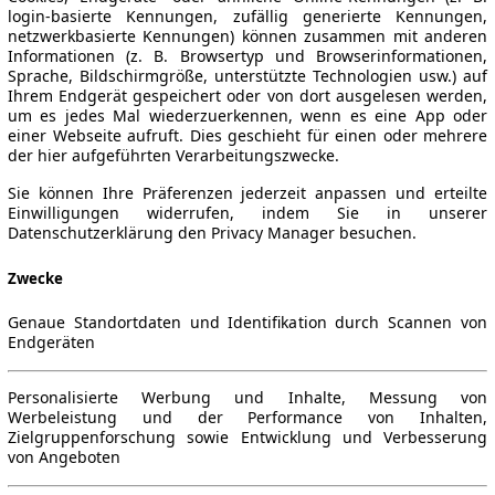
login-basierte Kennungen, zufällig generierte Kennungen,
netzwerkbasierte Kennungen) können zusammen mit anderen
Informationen (z. B. Browsertyp und Browserinformationen,
Sprache, Bildschirmgröße, unterstützte Technologien usw.) auf
Ihrem Endgerät gespeichert oder von dort ausgelesen werden,
um es jedes Mal wiederzuerkennen, wenn es eine App oder
einer Webseite aufruft. Dies geschieht für einen oder mehrere
der hier aufgeführten Verarbeitungszwecke.
Sie können Ihre Präferenzen jederzeit anpassen und erteilte
Einwilligungen widerrufen, indem Sie in unserer
Datenschutzerklärung den Privacy Manager besuchen.
Zwecke
Genaue Standortdaten und Identifikation durch Scannen von
Endgeräten
Personalisierte Werbung und Inhalte, Messung von
Werbeleistung und der Performance von Inhalten,
Zielgruppenforschung sowie Entwicklung und Verbesserung
von Angeboten