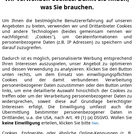
was Sie brauchen.
Um Ihnen die bestmögliche Benutzererfahrung auf unseren
Angeboten zu bieten, verwenden wir und Drittanbieter Cookies
und andere Technologien (beides gemeinsam nennen wir
nachfolgend: „Cookies"), um Geräteinformationen und
personenbezogene Daten (z.B. IP Adressen) zu speichern und
darauf zuzugreifen.
Dadurch ist es möglich, personalisierte Werbung entsprechend
Ihren Interessen auszuspielen, unser Angebot zu optimieren
und dessen Verwendung zu analysieren. Klicken Sie den Button
unten rechts, um dem Einsatz von einwilligungspflichten
Cookies und der damit verbundenen Verarbeitung
personenbezogener Daten zuzustimmen oder den Button unten
links, um eine detaillierte Auswahl hinsichtlich der Cookies zu
treffen oder um der Verarbeitung personenbezogener Daten zu
widersprechen, soweit diese auf Grundlage berechtigter
Interessen erfolgt. Die Einwilligung umfasst auch die
Übermittlung bestimmter personenbezogener Daten in
Drittländer, u.a. die USA, nach Art. 49 (1) (a) DSGVO. Wollen Sie
keine Einwilligung
erteilen, klicken Sie bitte
.
hier
Cookies, Endgeräte- oder ähnliche Online-Kennungen (z. B.