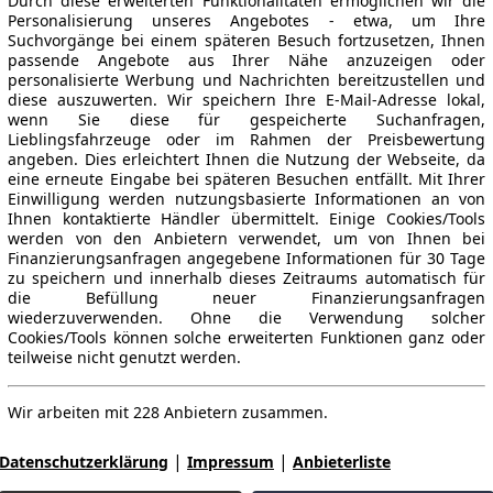
Durch diese erweiterten Funktionalitäten ermöglichen wir die
Personalisierung unseres Angebotes - etwa, um Ihre
Suchvorgänge bei einem späteren Besuch fortzusetzen, Ihnen
passende Angebote aus Ihrer Nähe anzuzeigen oder
personalisierte Werbung und Nachrichten bereitzustellen und
diese auszuwerten. Wir speichern Ihre E-Mail-Adresse lokal,
wenn Sie diese für gespeicherte Suchanfragen,
Lieblingsfahrzeuge oder im Rahmen der Preisbewertung
angeben. Dies erleichtert Ihnen die Nutzung der Webseite, da
eine erneute Eingabe bei späteren Besuchen entfällt. Mit Ihrer
Einwilligung werden nutzungsbasierte Informationen an von
Ihnen kontaktierte Händler übermittelt. Einige Cookies/Tools
werden von den Anbietern verwendet, um von Ihnen bei
Finanzierungsanfragen angegebene Informationen für 30 Tage
zu speichern und innerhalb dieses Zeitraums automatisch für
die Befüllung neuer Finanzierungsanfragen
wiederzuverwenden. Ohne die Verwendung solcher
Cookies/Tools können solche erweiterten Funktionen ganz oder
teilweise nicht genutzt werden.
Wir arbeiten mit 228 Anbietern zusammen.
|
|
Datenschutzerklärung
Impressum
Anbieterliste