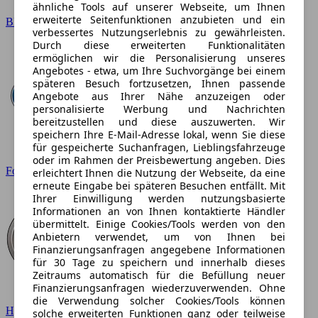
ähnliche Tools auf unserer Webseite, um Ihnen
erweiterte Seitenfunktionen anzubieten und ein
BMW
verbessertes Nutzungserlebnis zu gewährleisten.
Durch diese erweiterten Funktionalitäten
ermöglichen wir die Personalisierung unseres
Angebotes - etwa, um Ihre Suchvorgänge bei einem
späteren Besuch fortzusetzen, Ihnen passende
Angebote aus Ihrer Nähe anzuzeigen oder
personalisierte Werbung und Nachrichten
bereitzustellen und diese auszuwerten. Wir
speichern Ihre E-Mail-Adresse lokal, wenn Sie diese
für gespeicherte Suchanfragen, Lieblingsfahrzeuge
oder im Rahmen der Preisbewertung angeben. Dies
Ford
erleichtert Ihnen die Nutzung der Webseite, da eine
erneute Eingabe bei späteren Besuchen entfällt. Mit
Ihrer Einwilligung werden nutzungsbasierte
Informationen an von Ihnen kontaktierte Händler
übermittelt. Einige Cookies/Tools werden von den
Anbietern verwendet, um von Ihnen bei
Finanzierungsanfragen angegebene Informationen
für 30 Tage zu speichern und innerhalb dieses
Zeitraums automatisch für die Befüllung neuer
Finanzierungsanfragen wiederzuverwenden. Ohne
die Verwendung solcher Cookies/Tools können
Hyundai
solche erweiterten Funktionen ganz oder teilweise