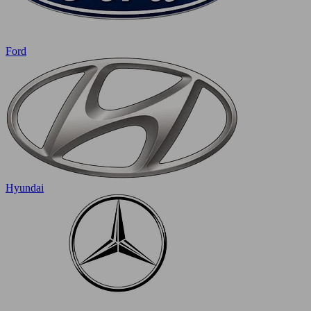
Ford
Hyundai