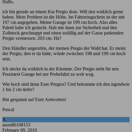
Hallo,
ich bin gerade an einem Kia Pregio dran. Will den wirklich gerne
haben. Mein Problem ist die Höhe. Im Fahrzeiugschein ist der mit
197 cm angegeben. Meine Garage ist 199 cm hoch. Also alles
Paletti habe ich gedacht. Hab mir dann zur Sicherheit mal den
Zollstock geschnappt und einen zufällig auf der Gasse parkenden
Pregio vermessen: 203 cm. Hä?
Den Händler angerufen, der meinen Pregio der Wahl hat. Er meint
der Pregio, den er da hätte, würde zwischen 198 und 199 cm hoch
sein.
Ich stecke da wirklich in der Klemme. Der Pregio steht für nen
Praxistest Garage bei ner Probefahrt zu weit weg.
Wie hoch sind denn Eure Pregios? Und bekomme ich den irgendwie
1 bis 2 cm tiefer?
Bin gespannt auf Eure Antworten!
Pascal
A
anon86108153
February 09, 2010