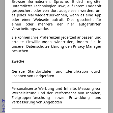
Browserinformationen, Sprache, Bildschirmgröße,
unterstützte Technologien usw.) auf Ihrem Endgerät
gespeichert oder von dort ausgelesen werden, um
es jedes Mal wiederzuerkennen, wenn es eine App
oder einer Webseite aufruft. Dies geschieht für
einen oder mehrere der hier aufgeführten
Verarbeitungszwecke.
Sie können Ihre Präferenzen jederzeit anpassen und
erteilte Einwilligungen widerrufen, indem Sie in
unserer Datenschutzerklärung den Privacy Manager
besuchen.
Zwecke
Genaue Standortdaten und Identifikation durch
Scannen von Endgeräten
Personalisierte Werbung und Inhalte, Messung von
Werbeleistung und der Performance von Inhalten,
Zielgruppenforschung sowie Entwicklung und
Forum Startseite
Verbesserung von Angeboten
Alle Auto-Foren
Themen-Forum