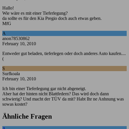
Hallo!
Wie wäre es mit einer Tieferlegung?
da sollte es für den Kia Pregio doch auch etwas geben.
MfG
A
anon78530862
February 10, 2010
Entweder gut beladen, tieferlegen oder doch anderes Auto kaufen....
(
S
Surfkoala
February 10, 2010
Ich bin einer Tieferlegung gar nicht abgeneigt.
Aber hat der hinten nicht Blattfedern? Das wird doch dann
schwierig? Und macht der TÜV da mit? Habt Ihr ne Anhnung was
sowas kostet?
Ähnliche Fragen
A