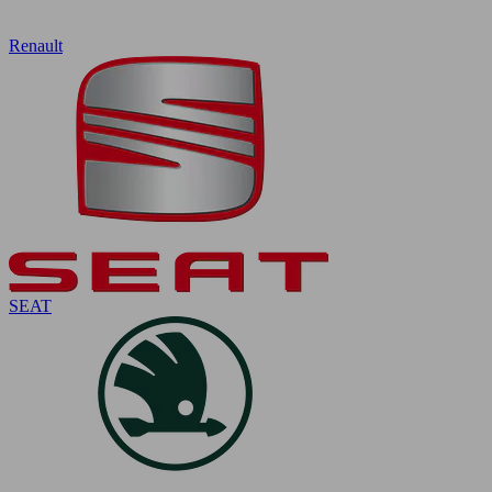
Renault
SEAT