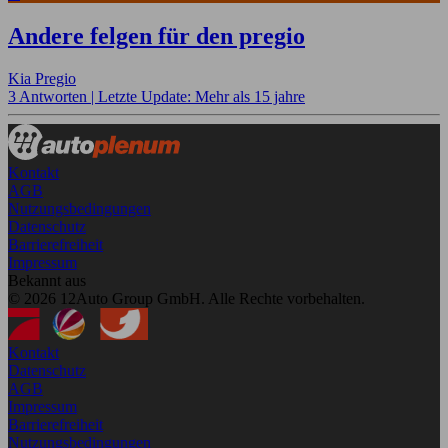
Andere felgen für den pregio
Kia Pregio
3 Antworten |
Letzte Update: Mehr als 15 jahre
Kontakt
AGB
Nutzungsbedingungen
Datenschutz
Barrierefreiheit
Impressum
Bekannt aus
© 2026 12Auto Group GmbH. Alle Rechte vorbehalten.
Kontakt
Datenschutz
AGB
Impressum
Barrierefreiheit
Nutzungsbedingungen