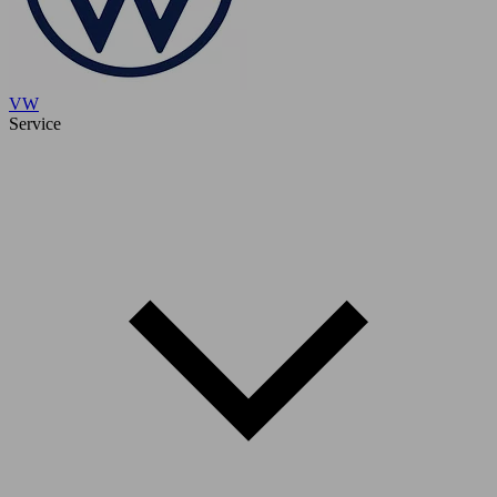
VW
Service