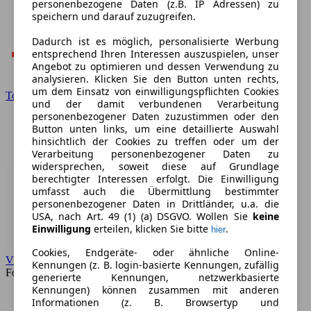
personenbezogene Daten (z.B. IP Adressen) zu
speichern und darauf zuzugreifen.
Dadurch ist es möglich, personalisierte Werbung
entsprechend Ihren Interessen auszuspielen, unser
Angebot zu optimieren und dessen Verwendung zu
analysieren. Klicken Sie den Button unten rechts,
um dem Einsatz von einwilligungspflichten Cookies
Toyota
und der damit verbundenen Verarbeitung
personenbezogener Daten zuzustimmen oder den
Button unten links, um eine detaillierte Auswahl
hinsichtlich der Cookies zu treffen oder um der
Verarbeitung personenbezogener Daten zu
widersprechen, soweit diese auf Grundlage
berechtigter Interessen erfolgt. Die Einwilligung
umfasst auch die Übermittlung bestimmter
personenbezogener Daten in Drittländer, u.a. die
USA, nach Art. 49 (1) (a) DSGVO. Wollen Sie
keine
Einwilligung
erteilen, klicken Sie bitte
.
hier
Cookies, Endgeräte- oder ähnliche Online-
VW
Kennungen (z. B. login-basierte Kennungen, zufällig
Forum
generierte Kennungen, netzwerkbasierte
Kennungen) können zusammen mit anderen
Informationen (z. B. Browsertyp und