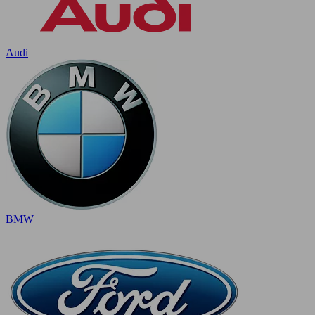
Audi
BMW