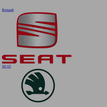
Renault
SEAT