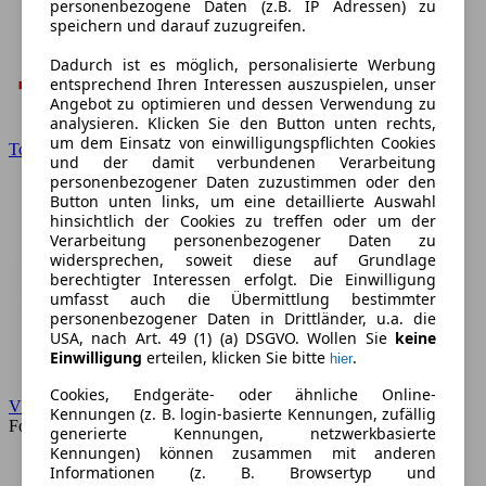
personenbezogene Daten (z.B. IP Adressen) zu
speichern und darauf zuzugreifen.
Dadurch ist es möglich, personalisierte Werbung
entsprechend Ihren Interessen auszuspielen, unser
Angebot zu optimieren und dessen Verwendung zu
analysieren. Klicken Sie den Button unten rechts,
um dem Einsatz von einwilligungspflichten Cookies
Toyota
und der damit verbundenen Verarbeitung
personenbezogener Daten zuzustimmen oder den
Button unten links, um eine detaillierte Auswahl
hinsichtlich der Cookies zu treffen oder um der
Verarbeitung personenbezogener Daten zu
widersprechen, soweit diese auf Grundlage
berechtigter Interessen erfolgt. Die Einwilligung
umfasst auch die Übermittlung bestimmter
personenbezogener Daten in Drittländer, u.a. die
USA, nach Art. 49 (1) (a) DSGVO. Wollen Sie
keine
Einwilligung
erteilen, klicken Sie bitte
.
hier
Cookies, Endgeräte- oder ähnliche Online-
VW
Kennungen (z. B. login-basierte Kennungen, zufällig
Forum
generierte Kennungen, netzwerkbasierte
Kennungen) können zusammen mit anderen
Informationen (z. B. Browsertyp und