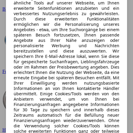
ähnliche Tools auf unserer Webseite, um Ihnen
erweiterte Seitenfunktionen anzubieten und ein
BMW
verbessertes Nutzungserlebnis zu gewährleisten.
Durch diese erweiterten Funktionalitäten
ermöglichen wir die Personalisierung unseres
Angebotes - etwa, um Ihre Suchvorgänge bei einem
späteren Besuch fortzusetzen, Ihnen passende
Angebote aus Ihrer Nähe anzuzeigen oder
personalisierte Werbung und Nachrichten
bereitzustellen und diese auszuwerten. Wir
speichern Ihre E-Mail-Adresse lokal, wenn Sie diese
für gespeicherte Suchanfragen, Lieblingsfahrzeuge
oder im Rahmen der Preisbewertung angeben. Dies
Ford
erleichtert Ihnen die Nutzung der Webseite, da eine
erneute Eingabe bei späteren Besuchen entfällt. Mit
Ihrer Einwilligung werden nutzungsbasierte
Informationen an von Ihnen kontaktierte Händler
übermittelt. Einige Cookies/Tools werden von den
Anbietern verwendet, um von Ihnen bei
Finanzierungsanfragen angegebene Informationen
für 30 Tage zu speichern und innerhalb dieses
Zeitraums automatisch für die Befüllung neuer
Finanzierungsanfragen wiederzuverwenden. Ohne
die Verwendung solcher Cookies/Tools können
Hyundai
solche erweiterten Funktionen ganz oder teilweise