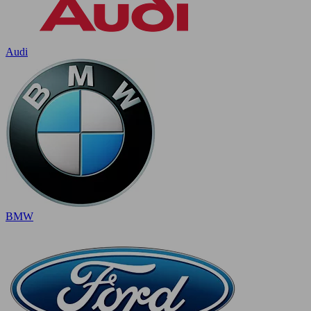
Audi
BMW