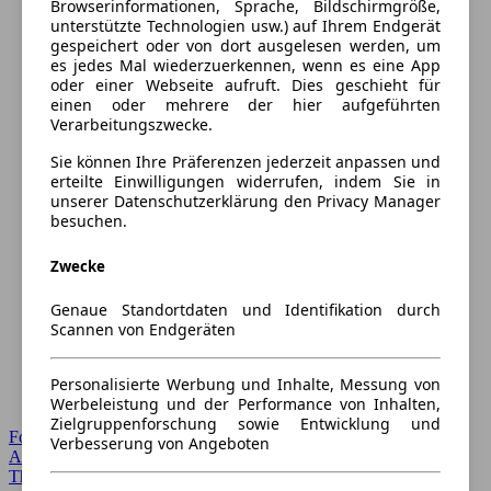
Browserinformationen, Sprache, Bildschirmgröße,
unterstützte Technologien usw.) auf Ihrem Endgerät
gespeichert oder von dort ausgelesen werden, um
es jedes Mal wiederzuerkennen, wenn es eine App
oder einer Webseite aufruft. Dies geschieht für
einen oder mehrere der hier aufgeführten
Verarbeitungszwecke.
Sie können Ihre Präferenzen jederzeit anpassen und
erteilte Einwilligungen widerrufen, indem Sie in
unserer Datenschutzerklärung den Privacy Manager
besuchen.
Zwecke
Genaue Standortdaten und Identifikation durch
Scannen von Endgeräten
Personalisierte Werbung und Inhalte, Messung von
Werbeleistung und der Performance von Inhalten,
Zielgruppenforschung sowie Entwicklung und
Forum Startseite
Verbesserung von Angeboten
Alle Auto-Foren
Themen-Forum