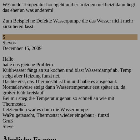
WEnn de Temperatur hochgeht und er trotzdem net heizt dann liegt
das eher an was anderem!
Zum Beispiel ne Defekte Wasserpumpe die das Wasser nicht mehr
zirkulieren lässt!
S
Stevos
December 15, 2009
Hallo,
hatte das gleiche Problem.
Kühlwasser fängt an zu kochen und bläst Wasserdampf ab. Temp
steigt aber Heizung funzt net.
Dachte erst, das Thermostat ist hin und habe es ausgebaut.
Normalerweise steigt dann Wassertemperatur erst später an, da
großer Kühlkreislauf.
Bei mir stieg die Temperatur genau so schnell an wie mit
Thermostat.
Letztendlich war es dann die Wasserpumpe.
WaPu getauscht, Thermostat wieder eingebaut - funzt!
Gruß
Steve
Ähnliche Fragen