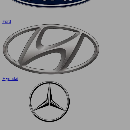
Ford
Hyundai