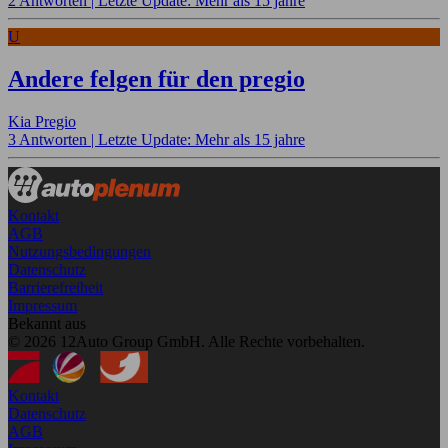
2 Antworten |
Letzte Update: Mehr als 15 jahre
U
Andere felgen für den pregio
Kia Pregio
3 Antworten |
Letzte Update: Mehr als 15 jahre
Kontakt
AGB
Nutzungsbedingungen
Datenschutz
Barrierefreiheit
Impressum
Bekannt aus
© 2026 12Auto Group GmbH. Alle Rechte vorbehalten.
Kontakt
Datenschutz
AGB