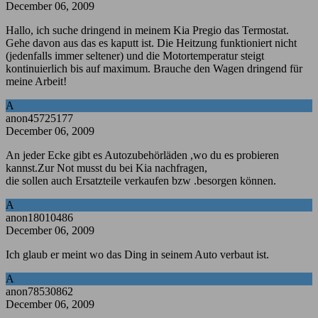
December 06, 2009
Hallo, ich suche dringend in meinem Kia Pregio das Termostat.
Gehe davon aus das es kaputt ist. Die Heitzung funktioniert nicht
(jedenfalls immer seltener) und die Motortemperatur steigt
kontinuierlich bis auf maximum. Brauche den Wagen dringend für
meine Arbeit!
A
anon45725177
December 06, 2009
An jeder Ecke gibt es Autozubehörläden ,wo du es probieren
kannst.Zur Not musst du bei Kia nachfragen,
die sollen auch Ersatzteile verkaufen bzw .besorgen können.
A
anon18010486
December 06, 2009
Ich glaub er meint wo das Ding in seinem Auto verbaut ist.
A
anon78530862
December 06, 2009