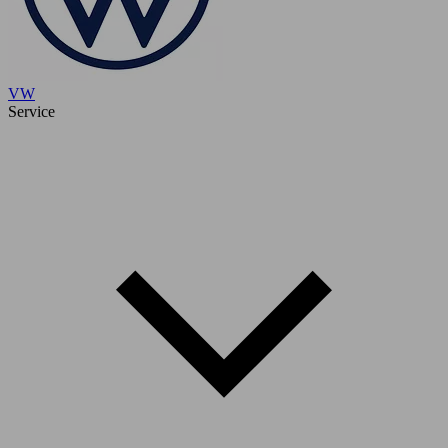
VW
Service