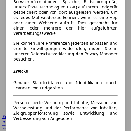
Browserinformationen, Sprache, Bildschirmgröße,
unterstützte Technologien usw.) auf Ihrem Endgerät
gespeichert oder von dort ausgelesen werden, um
es jedes Mal wiederzuerkennen, wenn es eine App
oder einer Webseite aufruft. Dies geschieht für
einen oder mehrere der hier aufgeführten
Verarbeitungszwecke.
Sie können Ihre Präferenzen jederzeit anpassen und
erteilte Einwilligungen widerrufen, indem Sie in
unserer Datenschutzerklärung den Privacy Manager
besuchen.
Zwecke
Genaue Standortdaten und Identifikation durch
Scannen von Endgeräten
Personalisierte Werbung und Inhalte, Messung von
Werbeleistung und der Performance von Inhalten,
Zielgruppenforschung sowie Entwicklung und
Forum Startseite
Verbesserung von Angeboten
Alle Auto-Foren
Themen-Forum