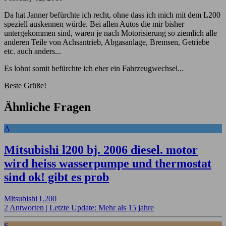
Da hat Janner befürchte ich recht, ohne dass ich mich mit dem L200
speziell auskennen würde. Bei allen Autos die mir bisher
untergekommen sind, waren je nach Motorisierung so ziemlich alle
anderen Teile von Achsantrieb, Abgasanlage, Bremsen, Getriebe
etc. auch anders...
Es lohnt somit befürchte ich eher ein Fahrzeugwechsel...
Beste Grüße!
Ähnliche Fragen
A
Mitsubishi l200 bj. 2006 diesel. motor
wird heiss wasserpumpe und thermostat
sind ok! gibt es prob
Mitsubishi L200
2 Antworten |
Letzte Update: Mehr als 15 jahre
S