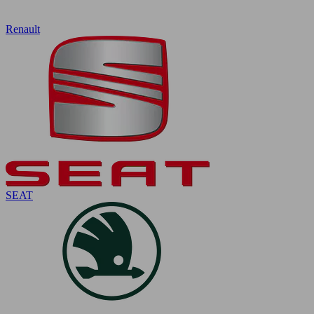
Renault
SEAT