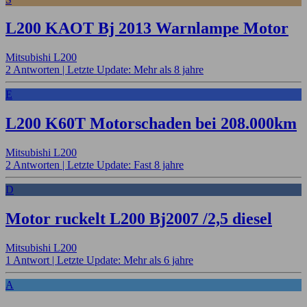
L200 KAOT Bj 2013 Warnlampe Motor
Mitsubishi L200
2 Antworten |
Letzte Update: Mehr als 8 jahre
E
L200 K60T Motorschaden bei 208.000km
Mitsubishi L200
2 Antworten |
Letzte Update: Fast 8 jahre
D
Motor ruckelt L200 Bj2007 /2,5 diesel
Mitsubishi L200
1 Antwort |
Letzte Update: Mehr als 6 jahre
A