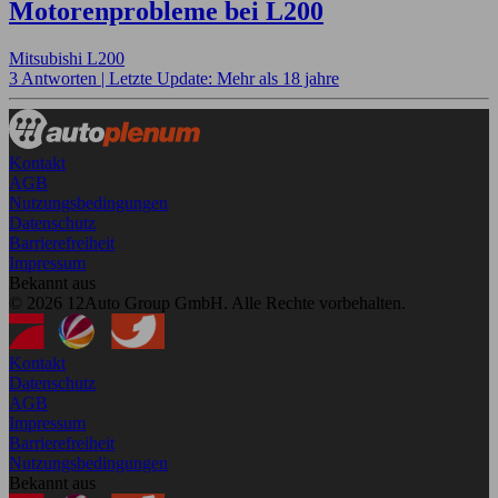
Motorenprobleme bei L200
Mitsubishi L200
3 Antworten |
Letzte Update: Mehr als 18 jahre
Kontakt
AGB
Nutzungsbedingungen
Datenschutz
Barrierefreiheit
Impressum
Bekannt aus
© 2026 12Auto Group GmbH. Alle Rechte vorbehalten.
Kontakt
Datenschutz
AGB
Impressum
Barrierefreiheit
Nutzungsbedingungen
Bekannt aus