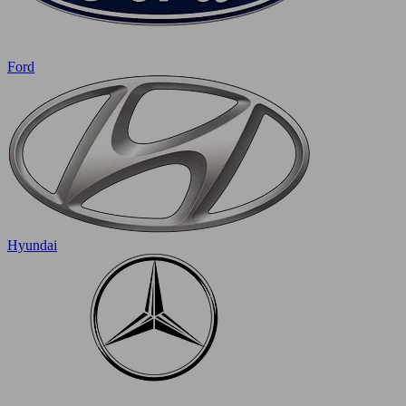
Ford
Hyundai