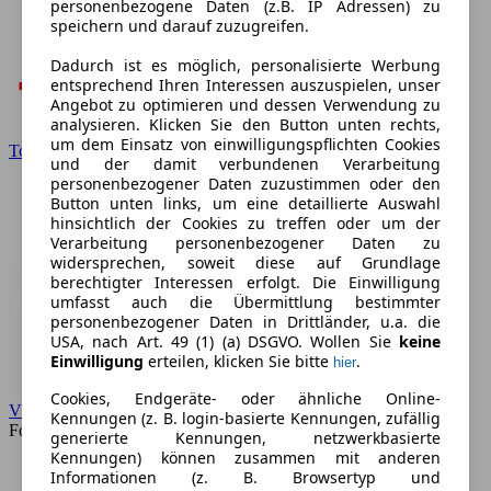
personenbezogene Daten (z.B. IP Adressen) zu
speichern und darauf zuzugreifen.
Dadurch ist es möglich, personalisierte Werbung
entsprechend Ihren Interessen auszuspielen, unser
Angebot zu optimieren und dessen Verwendung zu
analysieren. Klicken Sie den Button unten rechts,
um dem Einsatz von einwilligungspflichten Cookies
Toyota
und der damit verbundenen Verarbeitung
personenbezogener Daten zuzustimmen oder den
Button unten links, um eine detaillierte Auswahl
hinsichtlich der Cookies zu treffen oder um der
Verarbeitung personenbezogener Daten zu
widersprechen, soweit diese auf Grundlage
berechtigter Interessen erfolgt. Die Einwilligung
umfasst auch die Übermittlung bestimmter
personenbezogener Daten in Drittländer, u.a. die
USA, nach Art. 49 (1) (a) DSGVO. Wollen Sie
keine
Einwilligung
erteilen, klicken Sie bitte
.
hier
Cookies, Endgeräte- oder ähnliche Online-
VW
Kennungen (z. B. login-basierte Kennungen, zufällig
Forum
generierte Kennungen, netzwerkbasierte
Kennungen) können zusammen mit anderen
Informationen (z. B. Browsertyp und