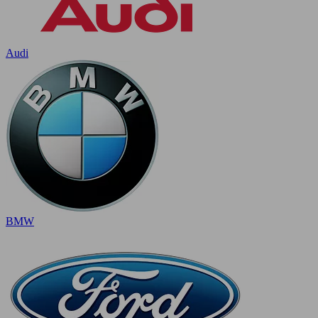
Audi
BMW