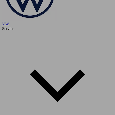
VW
Service