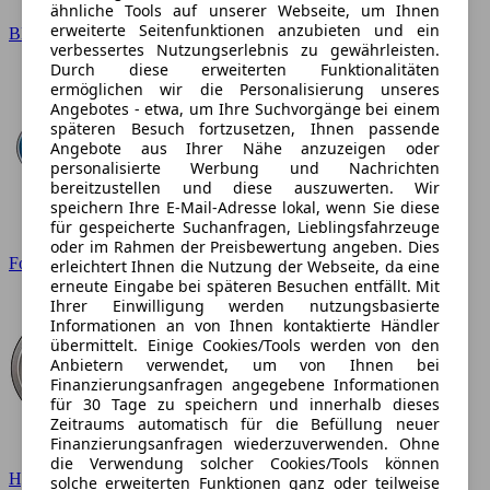
ähnliche Tools auf unserer Webseite, um Ihnen
erweiterte Seitenfunktionen anzubieten und ein
BMW
verbessertes Nutzungserlebnis zu gewährleisten.
Durch diese erweiterten Funktionalitäten
ermöglichen wir die Personalisierung unseres
Angebotes - etwa, um Ihre Suchvorgänge bei einem
späteren Besuch fortzusetzen, Ihnen passende
Angebote aus Ihrer Nähe anzuzeigen oder
personalisierte Werbung und Nachrichten
bereitzustellen und diese auszuwerten. Wir
speichern Ihre E-Mail-Adresse lokal, wenn Sie diese
für gespeicherte Suchanfragen, Lieblingsfahrzeuge
oder im Rahmen der Preisbewertung angeben. Dies
Ford
erleichtert Ihnen die Nutzung der Webseite, da eine
erneute Eingabe bei späteren Besuchen entfällt. Mit
Ihrer Einwilligung werden nutzungsbasierte
Informationen an von Ihnen kontaktierte Händler
übermittelt. Einige Cookies/Tools werden von den
Anbietern verwendet, um von Ihnen bei
Finanzierungsanfragen angegebene Informationen
für 30 Tage zu speichern und innerhalb dieses
Zeitraums automatisch für die Befüllung neuer
Finanzierungsanfragen wiederzuverwenden. Ohne
die Verwendung solcher Cookies/Tools können
Hyundai
solche erweiterten Funktionen ganz oder teilweise