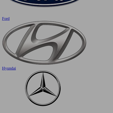
Ford
Hyundai