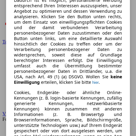
Dadurch ist es möglich, personalisierte Werbung
entsprechend Ihren Interessen auszuspielen, unser
Angebot zu optimieren und dessen Verwendung zu
analysieren. Klicken Sie den Button unten rechts,
um dem Einsatz von einwilligungspflichten Cookies
und der damit verbundenen Verarbeitung
personenbezogener Daten zuzustimmen oder den
Button unten links, um eine detaillierte Auswahl
Toyota
hinsichtlich der Cookies zu treffen oder um der
Verarbeitung personenbezogener Daten zu
widersprechen, soweit diese auf Grundlage
berechtigter Interessen erfolgt. Die Einwilligung
umfasst auch die Übermittlung bestimmter
personenbezogener Daten in Drittländer, u.a. die
USA, nach Art. 49 (1) (a) DSGVO. Wollen Sie
keine
Einwilligung
erteilen, klicken Sie bitte
.
hier
Cookies, Endgeräte- oder ähnliche Online-
Kennungen (z. B. login-basierte Kennungen, zufällig
generierte Kennungen, netzwerkbasierte
Kennungen) können zusammen mit anderen
VW
Informationen (z. B. Browsertyp und
Forum
Browserinformationen, Sprache, Bildschirmgröße,
unterstützte Technologien usw.) auf Ihrem Endgerät
gespeichert oder von dort ausgelesen werden, um