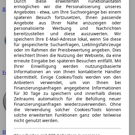
Durch diese erweiterten Funktionalitäten
ermöglichen wir die Personalisierung unseres
BMW
Angebotes - etwa, um Ihre Suchvorgänge bei einem
späteren Besuch fortzusetzen, Ihnen passende
Angebote aus Ihrer Nähe anzuzeigen oder
personalisierte Werbung und Nachrichten
bereitzustellen und diese auszuwerten. Wir
speichern Ihre E-Mail-Adresse lokal, wenn Sie diese
für gespeicherte Suchanfragen, Lieblingsfahrzeuge
oder im Rahmen der Preisbewertung angeben. Dies
erleichtert Ihnen die Nutzung der Webseite, da eine
erneute Eingabe bei späteren Besuchen entfällt. Mit
Ihrer Einwilligung werden nutzungsbasierte
Informationen an von Ihnen kontaktierte Händler
Ford
übermittelt. Einige Cookies/Tools werden von den
Anbietern verwendet, um von Ihnen bei
Finanzierungsanfragen angegebene Informationen
für 30 Tage zu speichern und innerhalb dieses
Zeitraums automatisch für die Befüllung neuer
Finanzierungsanfragen wiederzuverwenden. Ohne
die Verwendung solcher Cookies/Tools können
solche erweiterten Funktionen ganz oder teilweise
nicht genutzt werden.
Hyundai