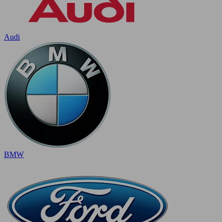
Audi
BMW