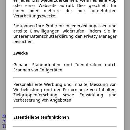
es jedes Mal wiederzuerkennen, wenn es eine App
oder einer Webseite aufruft. Dies geschieht für
einen oder mehrere der hier aufgeführten
Verarbeitungszwecke.
Sie können Ihre Präferenzen jederzeit anpassen und
erteilte Einwilligungen widerrufen, indem Sie in
unserer Datenschutzerklärung den Privacy Manager
besuchen.
Zwecke
Genaue Standortdaten und Identifikation durch
Scannen von Endgeräten
Personalisierte Werbung und Inhalte, Messung von
Werbeleistung und der Performance von Inhalten,
Zielgruppenforschung sowie Entwicklung und
Verbesserung von Angeboten
Forum Startseite
Essentielle Seitenfunktionen
Alle Auto-Foren
Themen-Forum