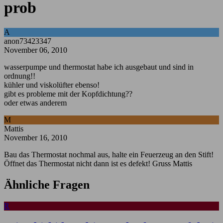
prob
A
anon73423347
November 06, 2010
wasserpumpe und thermostat habe ich ausgebaut und sind in
ordnung!!
kühler und viskolüfter ebenso!
gibt es probleme mit der Kopfdichtung??
oder etwas anderem
M
Mattis
November 16, 2010
Bau das Thermostat nochmal aus, halte ein Feuerzeug an den Stift!
Öffnet das Thermostat nicht dann ist es defekt! Gruss Mattis
Ähnliche Fragen
R