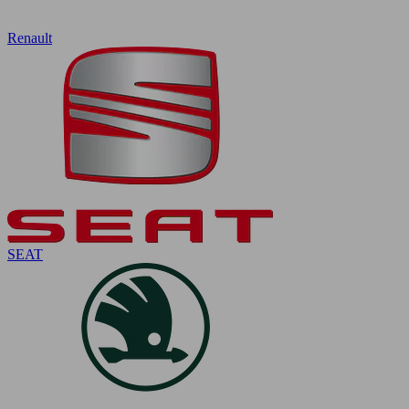
Renault
SEAT