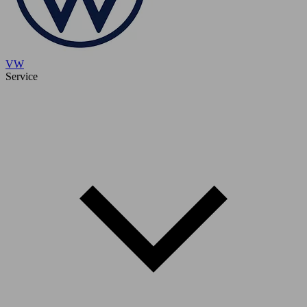
VW
Service