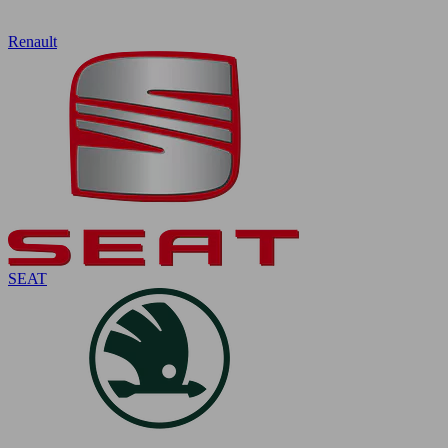
Renault
SEAT