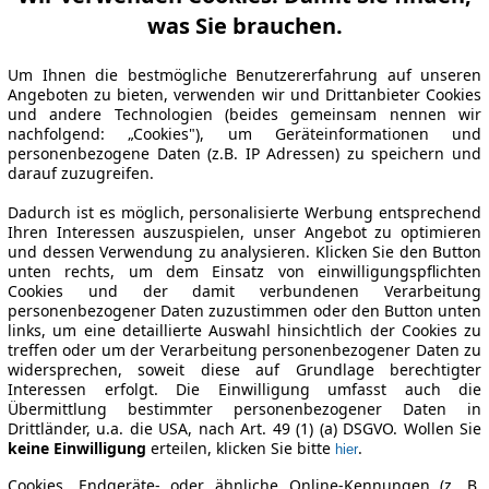
was Sie brauchen.
Um Ihnen die bestmögliche Benutzererfahrung auf unseren
Angeboten zu bieten, verwenden wir und Drittanbieter Cookies
und andere Technologien (beides gemeinsam nennen wir
nachfolgend: „Cookies"), um Geräteinformationen und
personenbezogene Daten (z.B. IP Adressen) zu speichern und
darauf zuzugreifen.
Dadurch ist es möglich, personalisierte Werbung entsprechend
Ihren Interessen auszuspielen, unser Angebot zu optimieren
und dessen Verwendung zu analysieren. Klicken Sie den Button
unten rechts, um dem Einsatz von einwilligungspflichten
Cookies und der damit verbundenen Verarbeitung
personenbezogener Daten zuzustimmen oder den Button unten
links, um eine detaillierte Auswahl hinsichtlich der Cookies zu
treffen oder um der Verarbeitung personenbezogener Daten zu
widersprechen, soweit diese auf Grundlage berechtigter
Interessen erfolgt. Die Einwilligung umfasst auch die
Übermittlung bestimmter personenbezogener Daten in
Drittländer, u.a. die USA, nach Art. 49 (1) (a) DSGVO. Wollen Sie
keine Einwilligung
erteilen, klicken Sie bitte
.
hier
Cookies, Endgeräte- oder ähnliche Online-Kennungen (z. B.