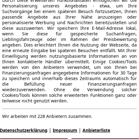
Durch diese erweiterten Funktionalitäten ermöglichen wir die
Personalisierung unseres Angebotes - etwa, um Ihre
Suchvorgänge bei einem späteren Besuch fortzusetzen, Ihnen
passende Angebote aus Ihrer Nähe anzuzeigen oder
personalisierte Werbung und Nachrichten bereitzustellen und
diese auszuwerten. Wir speichern Ihre E-Mail-Adresse lokal,
wenn Sie diese für gespeicherte Suchanfragen,
Lieblingsfahrzeuge oder im Rahmen der Preisbewertung
angeben. Dies erleichtert Ihnen die Nutzung der Webseite, da
eine erneute Eingabe bei späteren Besuchen entfällt. Mit Ihrer
Einwilligung werden nutzungsbasierte Informationen an von
Ihnen kontaktierte Händler übermittelt. Einige Cookies/Tools
werden von den Anbietern verwendet, um von Ihnen bei
Finanzierungsanfragen angegebene Informationen für 30 Tage
zu speichern und innerhalb dieses Zeitraums automatisch für
die Befüllung neuer Finanzierungsanfragen
wiederzuverwenden. Ohne die Verwendung solcher
Cookies/Tools können solche erweiterten Funktionen ganz oder
teilweise nicht genutzt werden.
Wir arbeiten mit 228 Anbietern zusammen.
|
|
Datenschutzerklärung
Impressum
Anbieterliste