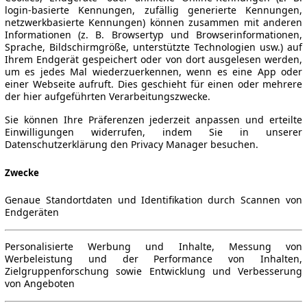
login-basierte Kennungen, zufällig generierte Kennungen,
netzwerkbasierte Kennungen) können zusammen mit anderen
Informationen (z. B. Browsertyp und Browserinformationen,
Sprache, Bildschirmgröße, unterstützte Technologien usw.) auf
Ihrem Endgerät gespeichert oder von dort ausgelesen werden,
um es jedes Mal wiederzuerkennen, wenn es eine App oder
einer Webseite aufruft. Dies geschieht für einen oder mehrere
der hier aufgeführten Verarbeitungszwecke.
Sie können Ihre Präferenzen jederzeit anpassen und erteilte
Einwilligungen widerrufen, indem Sie in unserer
Datenschutzerklärung den Privacy Manager besuchen.
Zwecke
Genaue Standortdaten und Identifikation durch Scannen von
Endgeräten
Personalisierte Werbung und Inhalte, Messung von
Werbeleistung und der Performance von Inhalten,
Zielgruppenforschung sowie Entwicklung und Verbesserung
von Angeboten