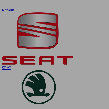
Renault
SEAT