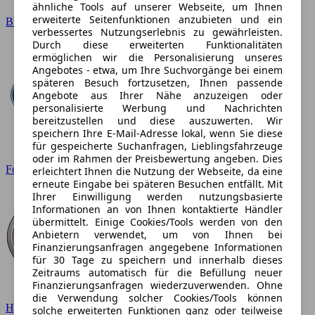
ähnliche Tools auf unserer Webseite, um Ihnen
erweiterte Seitenfunktionen anzubieten und ein
BMW
verbessertes Nutzungserlebnis zu gewährleisten.
Durch diese erweiterten Funktionalitäten
ermöglichen wir die Personalisierung unseres
Angebotes - etwa, um Ihre Suchvorgänge bei einem
späteren Besuch fortzusetzen, Ihnen passende
Angebote aus Ihrer Nähe anzuzeigen oder
personalisierte Werbung und Nachrichten
bereitzustellen und diese auszuwerten. Wir
speichern Ihre E-Mail-Adresse lokal, wenn Sie diese
für gespeicherte Suchanfragen, Lieblingsfahrzeuge
oder im Rahmen der Preisbewertung angeben. Dies
Ford
erleichtert Ihnen die Nutzung der Webseite, da eine
erneute Eingabe bei späteren Besuchen entfällt. Mit
Ihrer Einwilligung werden nutzungsbasierte
Informationen an von Ihnen kontaktierte Händler
übermittelt. Einige Cookies/Tools werden von den
Anbietern verwendet, um von Ihnen bei
Finanzierungsanfragen angegebene Informationen
für 30 Tage zu speichern und innerhalb dieses
Zeitraums automatisch für die Befüllung neuer
Finanzierungsanfragen wiederzuverwenden. Ohne
die Verwendung solcher Cookies/Tools können
Hyundai
solche erweiterten Funktionen ganz oder teilweise