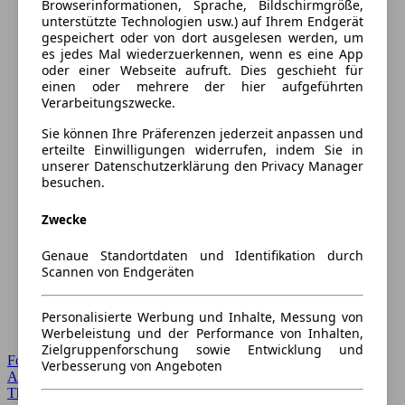
Browserinformationen, Sprache, Bildschirmgröße,
unterstützte Technologien usw.) auf Ihrem Endgerät
gespeichert oder von dort ausgelesen werden, um
es jedes Mal wiederzuerkennen, wenn es eine App
oder einer Webseite aufruft. Dies geschieht für
einen oder mehrere der hier aufgeführten
Verarbeitungszwecke.
Sie können Ihre Präferenzen jederzeit anpassen und
erteilte Einwilligungen widerrufen, indem Sie in
unserer Datenschutzerklärung den Privacy Manager
besuchen.
Zwecke
Genaue Standortdaten und Identifikation durch
Scannen von Endgeräten
Personalisierte Werbung und Inhalte, Messung von
Werbeleistung und der Performance von Inhalten,
Zielgruppenforschung sowie Entwicklung und
Forum Startseite
Verbesserung von Angeboten
Alle Auto-Foren
Themen-Forum