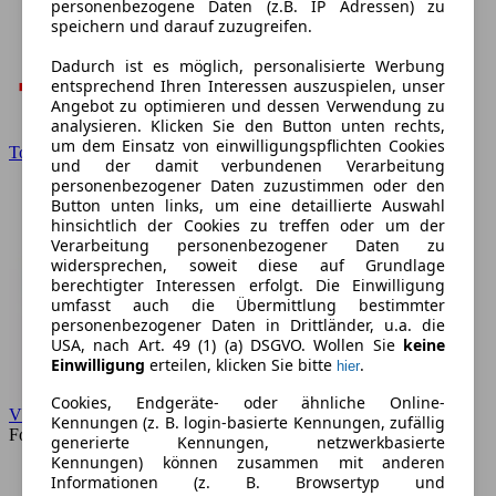
personenbezogene Daten (z.B. IP Adressen) zu
speichern und darauf zuzugreifen.
Dadurch ist es möglich, personalisierte Werbung
entsprechend Ihren Interessen auszuspielen, unser
Angebot zu optimieren und dessen Verwendung zu
analysieren. Klicken Sie den Button unten rechts,
um dem Einsatz von einwilligungspflichten Cookies
Toyota
und der damit verbundenen Verarbeitung
personenbezogener Daten zuzustimmen oder den
Button unten links, um eine detaillierte Auswahl
hinsichtlich der Cookies zu treffen oder um der
Verarbeitung personenbezogener Daten zu
widersprechen, soweit diese auf Grundlage
berechtigter Interessen erfolgt. Die Einwilligung
umfasst auch die Übermittlung bestimmter
personenbezogener Daten in Drittländer, u.a. die
USA, nach Art. 49 (1) (a) DSGVO. Wollen Sie
keine
Einwilligung
erteilen, klicken Sie bitte
.
hier
Cookies, Endgeräte- oder ähnliche Online-
VW
Kennungen (z. B. login-basierte Kennungen, zufällig
Forum
generierte Kennungen, netzwerkbasierte
Kennungen) können zusammen mit anderen
Informationen (z. B. Browsertyp und