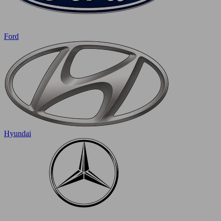
Ford
Hyundai