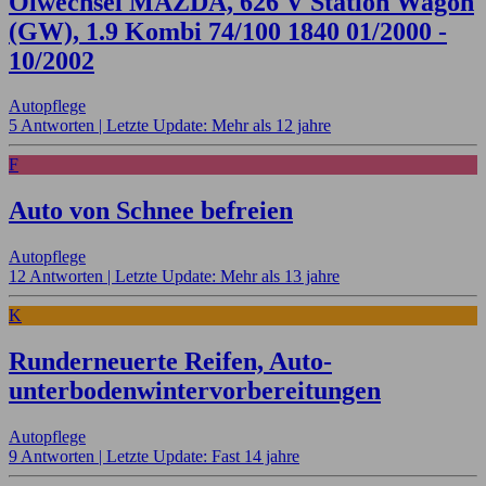
Ölwechsel MAZDA, 626 V Station Wagon
(GW), 1.9 Kombi 74/100 1840 01/2000 -
10/2002
Autopflege
5 Antworten |
Letzte Update: Mehr als 12 jahre
F
Auto von Schnee befreien
Autopflege
12 Antworten |
Letzte Update: Mehr als 13 jahre
K
Runderneuerte Reifen, Auto-
unterbodenwintervorbereitungen
Autopflege
9 Antworten |
Letzte Update: Fast 14 jahre