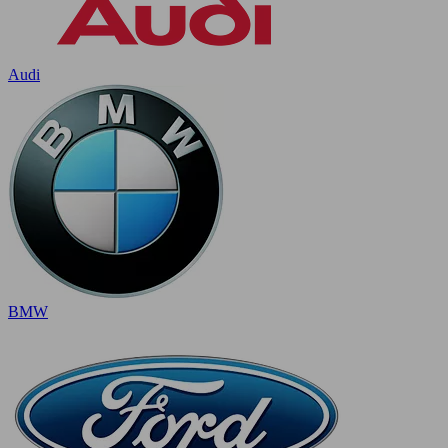
Audi
BMW