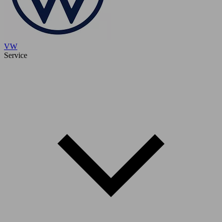
VW
Service