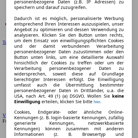
personenbezogene Daten (z.B. IP Adressen) zu
speichern und darauf zuzugreifen.
Dadurch ist es möglich, personalisierte Werbung
entsprechend Ihren Interessen auszuspielen, unser
Angebot zu optimieren und dessen Verwendung zu
analysieren. Klicken Sie den Button unten rechts,
um dem Einsatz von einwilligungspflichten Cookies
Toyota
und der damit verbundenen Verarbeitung
personenbezogener Daten zuzustimmen oder den
Button unten links, um eine detaillierte Auswahl
hinsichtlich der Cookies zu treffen oder um der
Verarbeitung personenbezogener Daten zu
widersprechen, soweit diese auf Grundlage
berechtigter Interessen erfolgt. Die Einwilligung
umfasst auch die Übermittlung bestimmter
personenbezogener Daten in Drittländer, u.a. die
USA, nach Art. 49 (1) (a) DSGVO. Wollen Sie
keine
Einwilligung
erteilen, klicken Sie bitte
.
hier
Cookies, Endgeräte- oder ähnliche Online-
VW
Kennungen (z. B. login-basierte Kennungen, zufällig
Forum
generierte Kennungen, netzwerkbasierte
Kennungen) können zusammen mit anderen
Informationen (z. B. Browsertyp und