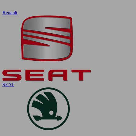
Renault
SEAT