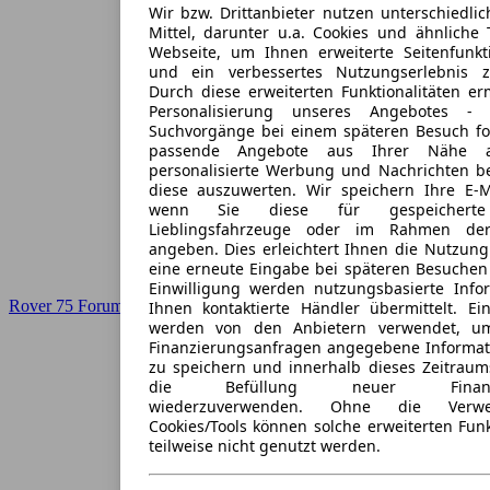
Wir bzw. Drittanbieter nutzen unterschiedli
Mittel, darunter u.a. Cookies und ähnliche 
Webseite, um Ihnen erweiterte Seitenfunkt
und ein verbessertes Nutzungserlebnis z
Durch diese erweiterten Funktionalitäten er
Personalisierung unseres Angebotes -
Suchvorgänge bei einem späteren Besuch fo
passende Angebote aus Ihrer Nähe a
personalisierte Werbung und Nachrichten be
diese auszuwerten. Wir speichern Ihre E-Ma
wenn Sie diese für gespeicherte 
Lieblingsfahrzeuge oder im Rahmen der
angeben. Dies erleichtert Ihnen die Nutzung
eine erneute Eingabe bei späteren Besuchen e
Einwilligung werden nutzungsbasierte Info
Rover 75 Forum
Ihnen kontaktierte Händler übermittelt. Ein
werden von den Anbietern verwendet, u
Finanzierungsanfragen angegebene Informat
zu speichern und innerhalb dieses Zeitraum
die Befüllung neuer Finanzier
wiederzuverwenden. Ohne die Verwe
Cookies/Tools können solche erweiterten Fun
teilweise nicht genutzt werden.