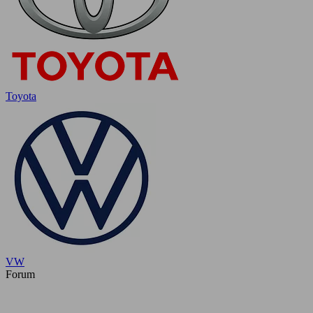
Toyota
VW
Forum