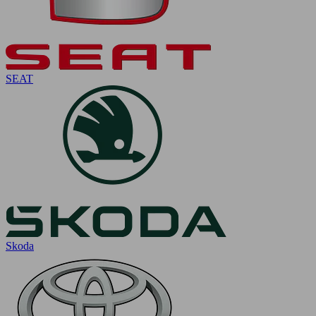
SEAT
Skoda