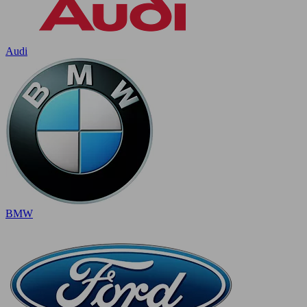
Audi
BMW