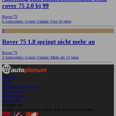
rover 75 2.0 bj 99
Rover 75
6 Antworten |
Letzte Update: Fast 16 jahre
S
Rover 75 1.8 springt nicht mehr an
Rover 75
2 Antworten |
Letzte Update: Mehr als 15 jahre
Kontakt
AGB
Nutzungsbedingungen
Datenschutz
Barrierefreiheit
Impressum
Bekannt aus
© 2026 12Auto Group GmbH. Alle Rechte vorbehalten.