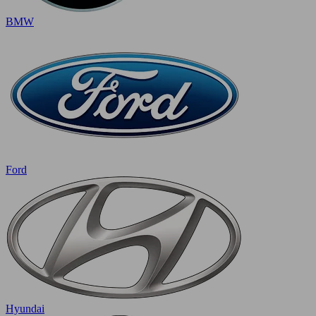
BMW
Ford
Hyundai