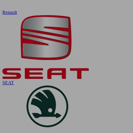
Renault
SEAT