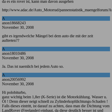
da es ein rover ist, kann man davon ausgehen
http://www.adac.de/Auto_Motorrad/pannenstatistik_maengelforum/A
A
anon18668243
November 30, 2008
gibt es irgendwelche Mängel bei dem auto die mit der zeit
auftreten??
A
anon18010486
November 30, 2008
Ja. Das ist naemlich bei jedem Auto so.
A
anon20056992
November 30, 2008
Hi polobiturbo,
ganz wichtig beim 1,8er (K-Serie) ist die Motorkühlung. Wasser u.
Öl ! Denn dieser neigt schnell zu Zylinderkopfdichtungs-Schaden !
Falls dieses eintritt, ist darauf zu achten, dass man die Dichtung vom
LandRover (Freelander) einbaut, da diese deutlich besser ist und