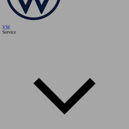
VW
Service