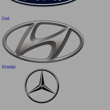
Ford
Hyundai