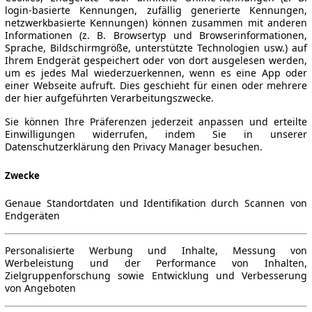
login-basierte Kennungen, zufällig generierte Kennungen,
netzwerkbasierte Kennungen) können zusammen mit anderen
Informationen (z. B. Browsertyp und Browserinformationen,
Sprache, Bildschirmgröße, unterstützte Technologien usw.) auf
Ihrem Endgerät gespeichert oder von dort ausgelesen werden,
um es jedes Mal wiederzuerkennen, wenn es eine App oder
einer Webseite aufruft. Dies geschieht für einen oder mehrere
der hier aufgeführten Verarbeitungszwecke.
Sie können Ihre Präferenzen jederzeit anpassen und erteilte
Einwilligungen widerrufen, indem Sie in unserer
Datenschutzerklärung den Privacy Manager besuchen.
Zwecke
Genaue Standortdaten und Identifikation durch Scannen von
Endgeräten
Personalisierte Werbung und Inhalte, Messung von
Werbeleistung und der Performance von Inhalten,
Zielgruppenforschung sowie Entwicklung und Verbesserung
von Angeboten