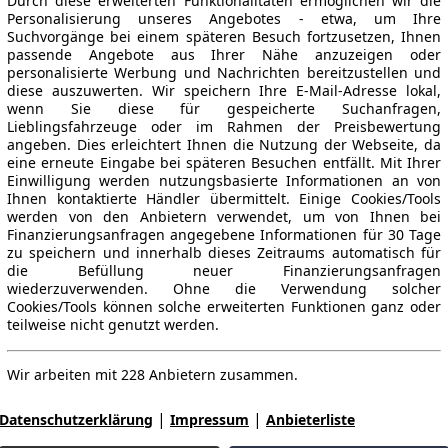
Durch diese erweiterten Funktionalitäten ermöglichen wir die
Personalisierung unseres Angebotes - etwa, um Ihre
Suchvorgänge bei einem späteren Besuch fortzusetzen, Ihnen
passende Angebote aus Ihrer Nähe anzuzeigen oder
personalisierte Werbung und Nachrichten bereitzustellen und
diese auszuwerten. Wir speichern Ihre E-Mail-Adresse lokal,
wenn Sie diese für gespeicherte Suchanfragen,
Lieblingsfahrzeuge oder im Rahmen der Preisbewertung
angeben. Dies erleichtert Ihnen die Nutzung der Webseite, da
eine erneute Eingabe bei späteren Besuchen entfällt. Mit Ihrer
Einwilligung werden nutzungsbasierte Informationen an von
Ihnen kontaktierte Händler übermittelt. Einige Cookies/Tools
werden von den Anbietern verwendet, um von Ihnen bei
Finanzierungsanfragen angegebene Informationen für 30 Tage
zu speichern und innerhalb dieses Zeitraums automatisch für
die Befüllung neuer Finanzierungsanfragen
wiederzuverwenden. Ohne die Verwendung solcher
Cookies/Tools können solche erweiterten Funktionen ganz oder
teilweise nicht genutzt werden.
Wir arbeiten mit 228 Anbietern zusammen.
|
|
Datenschutzerklärung
Impressum
Anbieterliste