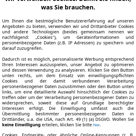
was Sie brauchen.
Um Ihnen die bestmögliche Benutzererfahrung auf unseren
Angeboten zu bieten, verwenden wir und Drittanbieter Cookies
und andere Technologien (beides gemeinsam nennen wir
nachfolgend: „Cookies"), um Geräteinformationen und
personenbezogene Daten (z.B. IP Adressen) zu speichern und
darauf zuzugreifen.
Dadurch ist es möglich, personalisierte Werbung entsprechend
Ihren Interessen auszuspielen, unser Angebot zu optimieren
und dessen Verwendung zu analysieren. Klicken Sie den Button
unten rechts, um dem Einsatz von einwilligungspflichten
Cookies und der damit verbundenen Verarbeitung
personenbezogener Daten zuzustimmen oder den Button unten
links, um eine detaillierte Auswahl hinsichtlich der Cookies zu
treffen oder um der Verarbeitung personenbezogener Daten zu
widersprechen, soweit diese auf Grundlage berechtigter
Interessen erfolgt. Die Einwilligung umfasst auch die
Übermittlung bestimmter personenbezogener Daten in
Drittländer, u.a. die USA, nach Art. 49 (1) (a) DSGVO. Wollen Sie
keine Einwilligung
erteilen, klicken Sie bitte
.
hier
Cookies, Endgeräte- oder ähnliche Online-Kennungen (z. B.