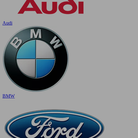
Audi
BMW