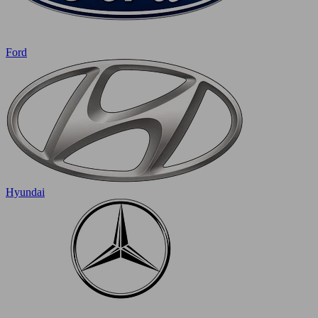
Ford
Hyundai