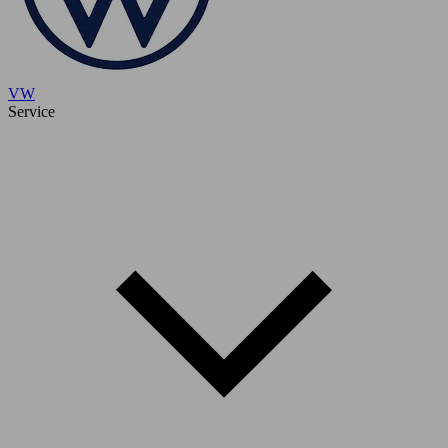
VW
Service