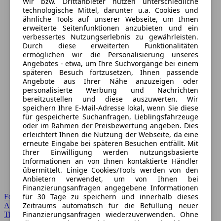
Wir bzw. Drittanbieter nutzen unterschiedliche
technologische Mittel, darunter u.a. Cookies und
ähnliche Tools auf unserer Webseite, um Ihnen
erweiterte Seitenfunktionen anzubieten und ein
verbessertes Nutzungserlebnis zu gewährleisten.
Durch diese erweiterten Funktionalitäten
ermöglichen wir die Personalisierung unseres
Angebotes - etwa, um Ihre Suchvorgänge bei einem
späteren Besuch fortzusetzen, Ihnen passende
Angebote aus Ihrer Nähe anzuzeigen oder
personalisierte Werbung und Nachrichten
bereitzustellen und diese auszuwerten. Wir
speichern Ihre E-Mail-Adresse lokal, wenn Sie diese
für gespeicherte Suchanfragen, Lieblingsfahrzeuge
oder im Rahmen der Preisbewertung angeben. Dies
erleichtert Ihnen die Nutzung der Webseite, da eine
erneute Eingabe bei späteren Besuchen entfällt. Mit
Ihrer Einwilligung werden nutzungsbasierte
Informationen an von Ihnen kontaktierte Händler
übermittelt. Einige Cookies/Tools werden von den
Anbietern verwendet, um von Ihnen bei
Finanzierungsanfragen angegebene Informationen
für 30 Tage zu speichern und innerhalb dieses
Forum Startseite
Zeitraums automatisch für die Befüllung neuer
Alle Auto-Foren
Finanzierungsanfragen wiederzuverwenden. Ohne
Themen-Forum