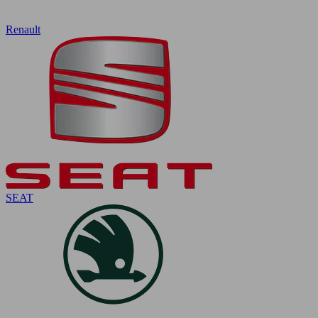
Renault
SEAT