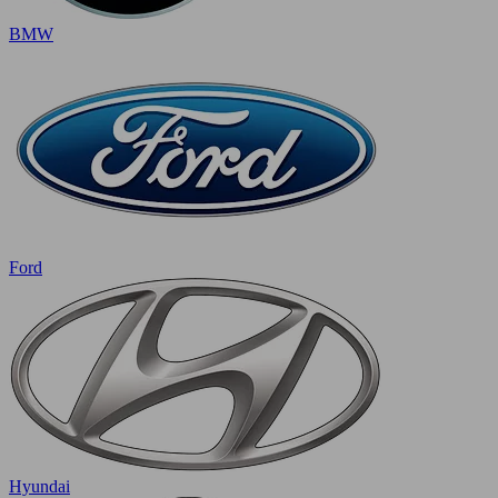
BMW
Ford
Hyundai