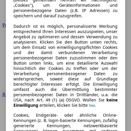
„Cookies"), um Geräteinformationen und
personenbezogene Daten (z.B. IP Adressen) zu
speichern und darauf zuzugreifen.
Peugeot
Dadurch ist es möglich, personalisierte Werbung
entsprechend Ihren Interessen auszuspielen, unser
Angebot zu optimieren und dessen Verwendung zu
analysieren. Klicken Sie den Button unten rechts,
um dem Einsatz von einwilligungspflichten Cookies
und der damit verbundenen Verarbeitung
personenbezogener Daten zuzustimmen oder den
Button unten links, um eine detaillierte Auswahl
hinsichtlich der Cookies zu treffen oder um der
Verarbeitung personenbezogener Daten zu
widersprechen, soweit diese auf Grundlage
berechtigter Interessen erfolgt. Die Einwilligung
umfasst auch die Übermittlung bestimmter
personenbezogener Daten in Drittländer, u.a. die
Renault
USA, nach Art. 49 (1) (a) DSGVO. Wollen Sie
keine
Einwilligung
erteilen, klicken Sie bitte
.
hier
Cookies, Endgeräte- oder ähnliche Online-
Kennungen (z. B. login-basierte Kennungen, zufällig
generierte Kennungen, netzwerkbasierte
Kennungen) können zusammen mit anderen