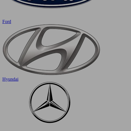
Ford
Hyundai