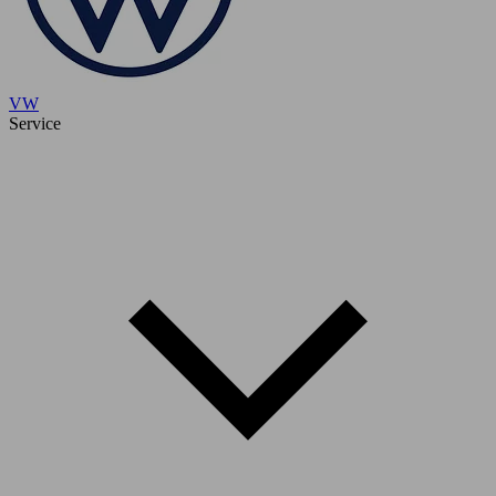
VW
Service