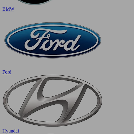
BMW
Ford
Hyundai