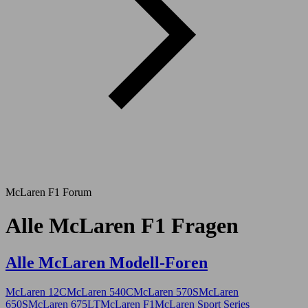
McLaren F1 Forum
Alle McLaren F1 Fragen
Alle McLaren Modell-Foren
McLaren 12C
McLaren 540C
McLaren 570S
McLaren
650S
McLaren 675LT
McLaren F1
McLaren Sport Series