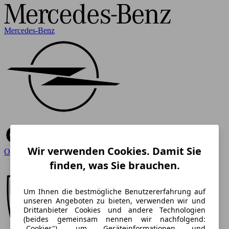
Mercedes-Benz
Wir verwenden Cookies. Damit Sie
Opel
finden, was Sie brauchen.
Um Ihnen die bestmögliche Benutzererfahrung auf
unseren Angeboten zu bieten, verwenden wir und
Drittanbieter Cookies und andere Technologien
(beides gemeinsam nennen wir nachfolgend:
„Cookies"), um Geräteinformationen und