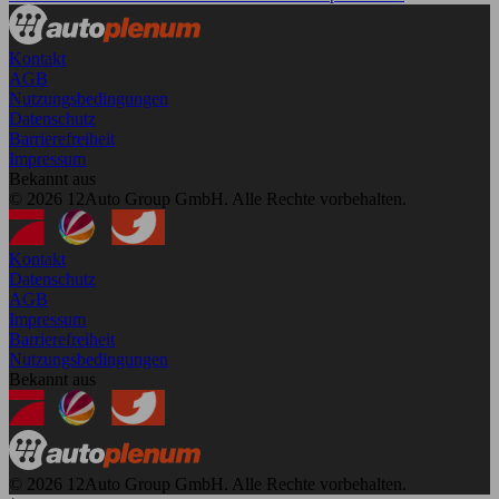
Kontakt
AGB
Nutzungsbedingungen
Datenschutz
Barrierefreiheit
Impressum
Bekannt aus
© 2026 12Auto Group GmbH. Alle Rechte vorbehalten.
Kontakt
Datenschutz
AGB
Impressum
Barrierefreiheit
Nutzungsbedingungen
Bekannt aus
© 2026 12Auto Group GmbH. Alle Rechte vorbehalten.