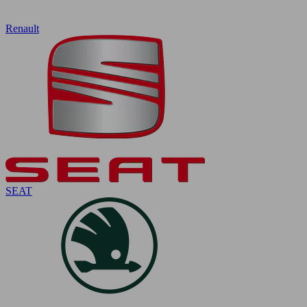
Renault
SEAT