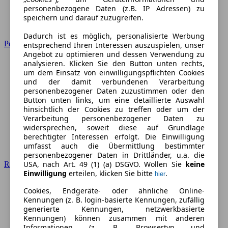
personenbezogene Daten (z.B. IP Adressen) zu
speichern und darauf zuzugreifen.
Dadurch ist es möglich, personalisierte Werbung
Peugeot
entsprechend Ihren Interessen auszuspielen, unser
Angebot zu optimieren und dessen Verwendung zu
analysieren. Klicken Sie den Button unten rechts,
um dem Einsatz von einwilligungspflichten Cookies
und der damit verbundenen Verarbeitung
personenbezogener Daten zuzustimmen oder den
Button unten links, um eine detaillierte Auswahl
hinsichtlich der Cookies zu treffen oder um der
Verarbeitung personenbezogener Daten zu
widersprechen, soweit diese auf Grundlage
berechtigter Interessen erfolgt. Die Einwilligung
umfasst auch die Übermittlung bestimmter
personenbezogener Daten in Drittländer, u.a. die
USA, nach Art. 49 (1) (a) DSGVO. Wollen Sie
keine
Renault
Einwilligung
erteilen, klicken Sie bitte
.
hier
Cookies, Endgeräte- oder ähnliche Online-
Kennungen (z. B. login-basierte Kennungen, zufällig
generierte Kennungen, netzwerkbasierte
Kennungen) können zusammen mit anderen
Informationen (z. B. Browsertyp und