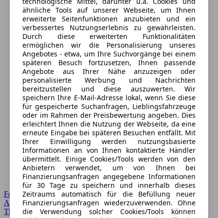
technologische Mittel, darunter u.a. Cookies und
ähnliche Tools auf unserer Webseite, um Ihnen
erweiterte Seitenfunktionen anzubieten und ein
verbessertes Nutzungserlebnis zu gewährleisten.
Durch diese erweiterten Funktionalitäten
ermöglichen wir die Personalisierung unseres
Angebotes - etwa, um Ihre Suchvorgänge bei einem
späteren Besuch fortzusetzen, Ihnen passende
Angebote aus Ihrer Nähe anzuzeigen oder
personalisierte Werbung und Nachrichten
bereitzustellen und diese auszuwerten. Wir
speichern Ihre E-Mail-Adresse lokal, wenn Sie diese
für gespeicherte Suchanfragen, Lieblingsfahrzeuge
oder im Rahmen der Preisbewertung angeben. Dies
erleichtert Ihnen die Nutzung der Webseite, da eine
erneute Eingabe bei späteren Besuchen entfällt. Mit
Ihrer Einwilligung werden nutzungsbasierte
Informationen an von Ihnen kontaktierte Händler
übermittelt. Einige Cookies/Tools werden von den
Anbietern verwendet, um von Ihnen bei
Finanzierungsanfragen angegebene Informationen
für 30 Tage zu speichern und innerhalb dieses
Zeitraums automatisch für die Befüllung neuer
Forum Startseite
Finanzierungsanfragen wiederzuverwenden. Ohne
Alle Auto-Foren
die Verwendung solcher Cookies/Tools können
Themen-Forum