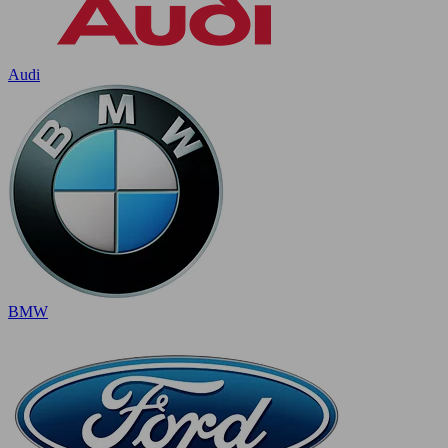
Audi
BMW