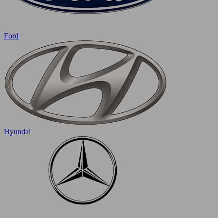
Ford
Hyundai