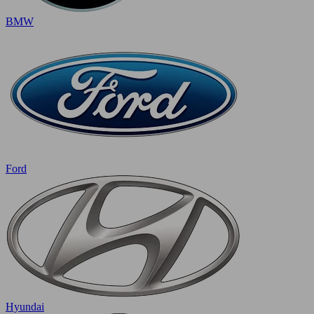
BMW
Ford
Hyundai