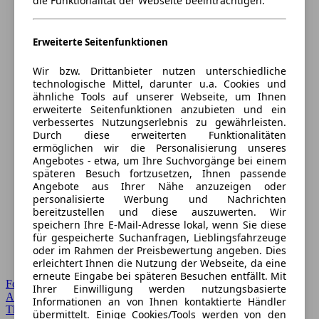
die Funktionalität der Webseite beeinträchtigen.
Erweiterte Seitenfunktionen
Wir bzw. Drittanbieter nutzen unterschiedliche
technologische Mittel, darunter u.a. Cookies und
ähnliche Tools auf unserer Webseite, um Ihnen
erweiterte Seitenfunktionen anzubieten und ein
verbessertes Nutzungserlebnis zu gewährleisten.
Durch diese erweiterten Funktionalitäten
ermöglichen wir die Personalisierung unseres
Angebotes - etwa, um Ihre Suchvorgänge bei einem
späteren Besuch fortzusetzen, Ihnen passende
Angebote aus Ihrer Nähe anzuzeigen oder
personalisierte Werbung und Nachrichten
bereitzustellen und diese auszuwerten. Wir
speichern Ihre E-Mail-Adresse lokal, wenn Sie diese
für gespeicherte Suchanfragen, Lieblingsfahrzeuge
oder im Rahmen der Preisbewertung angeben. Dies
erleichtert Ihnen die Nutzung der Webseite, da eine
erneute Eingabe bei späteren Besuchen entfällt. Mit
Forum Startseite
Ihrer Einwilligung werden nutzungsbasierte
Alle Auto-Foren
Informationen an von Ihnen kontaktierte Händler
Themen-Forum
übermittelt. Einige Cookies/Tools werden von den