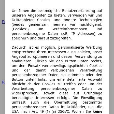
Um Ihnen die bestmögliche Benutzererfahrung auf
unseren Angeboten zu bieten, verwenden wir und
Drittanbieter Cookies und andere Technologien
Peugeot
(beides gemeinsam nennen wir nachfolgend:
„Cookies"), um Geräteinformationen und
personenbezogene Daten (z.B. IP Adressen) zu
speichern und darauf zuzugreifen.
Dadurch ist es möglich, personalisierte Werbung
entsprechend Ihren Interessen auszuspielen, unser
Angebot zu optimieren und dessen Verwendung zu
analysieren. Klicken Sie den Button unten rechts,
um dem Einsatz von einwilligungspflichten Cookies
und der damit verbundenen Verarbeitung
personenbezogener Daten zuzustimmen oder den
Button unten links, um eine detaillierte Auswahl
Renault
hinsichtlich der Cookies zu treffen oder um der
Verarbeitung personenbezogener Daten zu
widersprechen, soweit diese auf Grundlage
berechtigter Interessen erfolgt. Die Einwilligung
umfasst auch die Übermittlung bestimmter
personenbezogener Daten in Drittländer, u.a. die
USA, nach Art. 49 (1) (a) DSGVO. Wollen Sie
keine