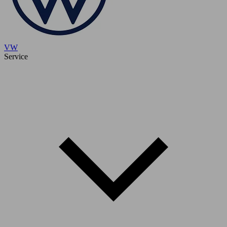
VW
Service