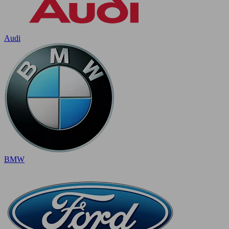
Audi
BMW