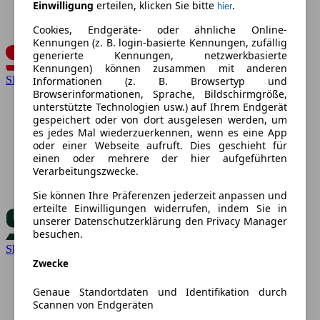
Einwilligung
erteilen, klicken Sie bitte
.
hier
Cookies, Endgeräte- oder ähnliche Online-
Kennungen (z. B. login-basierte Kennungen, zufällig
generierte Kennungen, netzwerkbasierte
Kennungen) können zusammen mit anderen
SEAT
Informationen (z. B. Browsertyp und
Browserinformationen, Sprache, Bildschirmgröße,
unterstützte Technologien usw.) auf Ihrem Endgerät
gespeichert oder von dort ausgelesen werden, um
es jedes Mal wiederzuerkennen, wenn es eine App
oder einer Webseite aufruft. Dies geschieht für
einen oder mehrere der hier aufgeführten
Verarbeitungszwecke.
Sie können Ihre Präferenzen jederzeit anpassen und
erteilte Einwilligungen widerrufen, indem Sie in
unserer Datenschutzerklärung den Privacy Manager
besuchen.
Skoda
Zwecke
Genaue Standortdaten und Identifikation durch
Scannen von Endgeräten