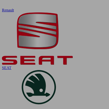
Renault
SEAT