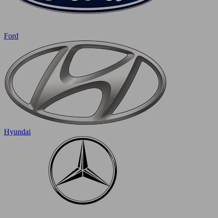
Ford
Hyundai