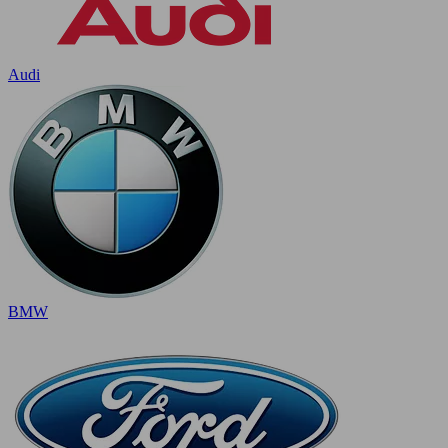
Audi
BMW