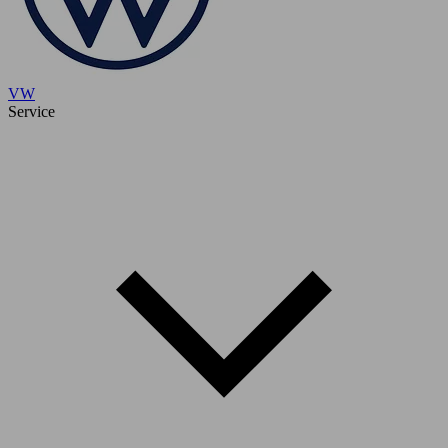
VW
Service