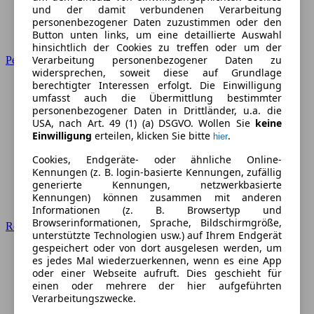
und der damit verbundenen Verarbeitung
personenbezogener Daten zuzustimmen oder den
Button unten links, um eine detaillierte Auswahl
hinsichtlich der Cookies zu treffen oder um der
Verarbeitung personenbezogener Daten zu
Peugeot
widersprechen, soweit diese auf Grundlage
berechtigter Interessen erfolgt. Die Einwilligung
umfasst auch die Übermittlung bestimmter
personenbezogener Daten in Drittländer, u.a. die
USA, nach Art. 49 (1) (a) DSGVO. Wollen Sie
keine
Einwilligung
erteilen, klicken Sie bitte
.
hier
Cookies, Endgeräte- oder ähnliche Online-
Kennungen (z. B. login-basierte Kennungen, zufällig
generierte Kennungen, netzwerkbasierte
Kennungen) können zusammen mit anderen
Informationen (z. B. Browsertyp und
Browserinformationen, Sprache, Bildschirmgröße,
Renault
unterstützte Technologien usw.) auf Ihrem Endgerät
gespeichert oder von dort ausgelesen werden, um
es jedes Mal wiederzuerkennen, wenn es eine App
oder einer Webseite aufruft. Dies geschieht für
einen oder mehrere der hier aufgeführten
Verarbeitungszwecke.