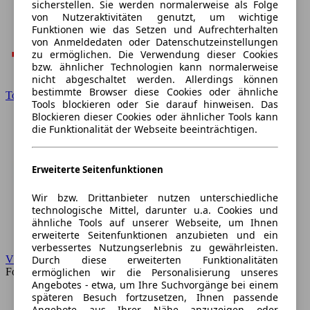
sicherstellen. Sie werden normalerweise als Folge
von Nutzeraktivitäten genutzt, um wichtige
Funktionen wie das Setzen und Aufrechterhalten
von Anmeldedaten oder Datenschutzeinstellungen
zu ermöglichen. Die Verwendung dieser Cookies
bzw. ähnlicher Technologien kann normalerweise
nicht abgeschaltet werden. Allerdings können
bestimmte Browser diese Cookies oder ähnliche
Toyota
Tools blockieren oder Sie darauf hinweisen. Das
Blockieren dieser Cookies oder ähnlicher Tools kann
die Funktionalität der Webseite beeinträchtigen.
Erweiterte Seitenfunktionen
Wir bzw. Drittanbieter nutzen unterschiedliche
technologische Mittel, darunter u.a. Cookies und
ähnliche Tools auf unserer Webseite, um Ihnen
erweiterte Seitenfunktionen anzubieten und ein
verbessertes Nutzungserlebnis zu gewährleisten.
Durch diese erweiterten Funktionalitäten
VW
ermöglichen wir die Personalisierung unseres
Forum
Angebotes - etwa, um Ihre Suchvorgänge bei einem
späteren Besuch fortzusetzen, Ihnen passende
Angebote aus Ihrer Nähe anzuzeigen oder