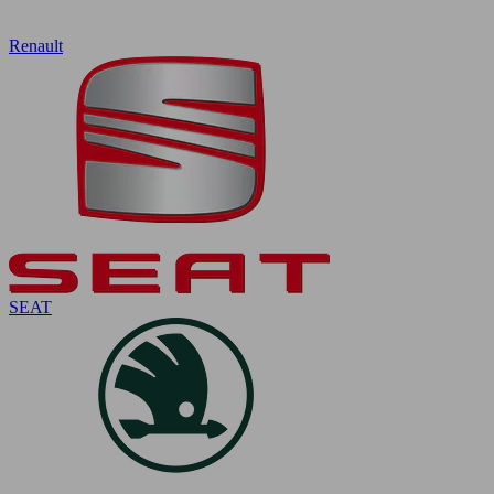
Renault
SEAT