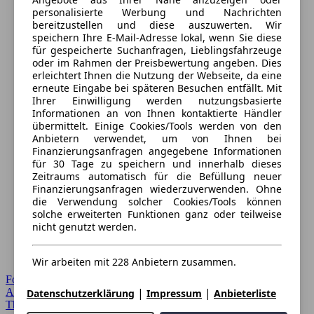
personalisierte Werbung und Nachrichten
bereitzustellen und diese auszuwerten. Wir
speichern Ihre E-Mail-Adresse lokal, wenn Sie diese
für gespeicherte Suchanfragen, Lieblingsfahrzeuge
oder im Rahmen der Preisbewertung angeben. Dies
erleichtert Ihnen die Nutzung der Webseite, da eine
erneute Eingabe bei späteren Besuchen entfällt. Mit
Ihrer Einwilligung werden nutzungsbasierte
Informationen an von Ihnen kontaktierte Händler
übermittelt. Einige Cookies/Tools werden von den
Anbietern verwendet, um von Ihnen bei
Finanzierungsanfragen angegebene Informationen
für 30 Tage zu speichern und innerhalb dieses
Zeitraums automatisch für die Befüllung neuer
Finanzierungsanfragen wiederzuverwenden. Ohne
die Verwendung solcher Cookies/Tools können
solche erweiterten Funktionen ganz oder teilweise
nicht genutzt werden.
Wir arbeiten mit 228 Anbietern zusammen.
Forum Startseite
|
|
Alle Auto-Foren
Datenschutzerklärung
Impressum
Anbieterliste
Themen-Forum