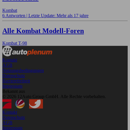
Kombat
6 Antworten |
Letzte Update: Mehr als 17 jahre
Alle Kombat Modell-Foren
Kombat T-98
Kontakt
AGB
Nutzungsbedingungen
Datenschutz
Barrierefreiheit
Impressum
Bekannt aus
© 2026 12Auto Group GmbH. Alle Rechte vorbehalten.
Kontakt
Datenschutz
AGB
Impressum