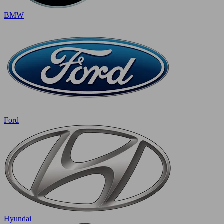
BMW
Ford
Hyundai