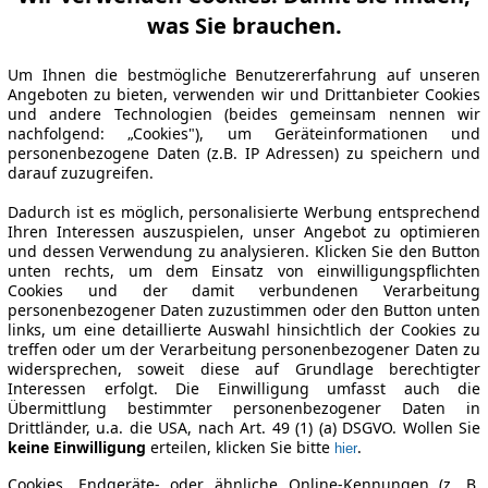
was Sie brauchen.
Um Ihnen die bestmögliche Benutzererfahrung auf unseren
Angeboten zu bieten, verwenden wir und Drittanbieter Cookies
und andere Technologien (beides gemeinsam nennen wir
nachfolgend: „Cookies"), um Geräteinformationen und
personenbezogene Daten (z.B. IP Adressen) zu speichern und
darauf zuzugreifen.
Dadurch ist es möglich, personalisierte Werbung entsprechend
Ihren Interessen auszuspielen, unser Angebot zu optimieren
und dessen Verwendung zu analysieren. Klicken Sie den Button
unten rechts, um dem Einsatz von einwilligungspflichten
Cookies und der damit verbundenen Verarbeitung
personenbezogener Daten zuzustimmen oder den Button unten
links, um eine detaillierte Auswahl hinsichtlich der Cookies zu
treffen oder um der Verarbeitung personenbezogener Daten zu
widersprechen, soweit diese auf Grundlage berechtigter
Interessen erfolgt. Die Einwilligung umfasst auch die
Übermittlung bestimmter personenbezogener Daten in
Drittländer, u.a. die USA, nach Art. 49 (1) (a) DSGVO. Wollen Sie
keine Einwilligung
erteilen, klicken Sie bitte
.
hier
Cookies, Endgeräte- oder ähnliche Online-Kennungen (z. B.