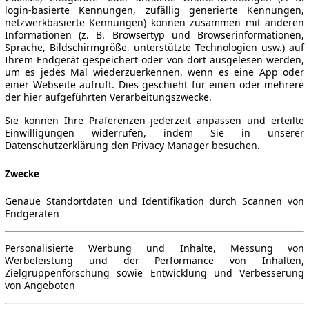
login-basierte Kennungen, zufällig generierte Kennungen,
netzwerkbasierte Kennungen) können zusammen mit anderen
Informationen (z. B. Browsertyp und Browserinformationen,
Sprache, Bildschirmgröße, unterstützte Technologien usw.) auf
Ihrem Endgerät gespeichert oder von dort ausgelesen werden,
um es jedes Mal wiederzuerkennen, wenn es eine App oder
einer Webseite aufruft. Dies geschieht für einen oder mehrere
der hier aufgeführten Verarbeitungszwecke.
Sie können Ihre Präferenzen jederzeit anpassen und erteilte
Einwilligungen widerrufen, indem Sie in unserer
Datenschutzerklärung den Privacy Manager besuchen.
Zwecke
Genaue Standortdaten und Identifikation durch Scannen von
Endgeräten
Personalisierte Werbung und Inhalte, Messung von
Werbeleistung und der Performance von Inhalten,
Zielgruppenforschung sowie Entwicklung und Verbesserung
von Angeboten