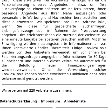
Durch diese erweiterten Funktionalitäten ermöglichen wir die
Personalisierung unseres Angebotes - etwa, um Ihre
Suchvorgänge bei einem späteren Besuch fortzusetzen, Ihnen
passende Angebote aus Ihrer Nähe anzuzeigen oder
personalisierte Werbung und Nachrichten bereitzustellen und
diese auszuwerten. Wir speichern Ihre E-Mail-Adresse lokal,
wenn Sie diese für gespeicherte Suchanfragen,
Lieblingsfahrzeuge oder im Rahmen der Preisbewertung
angeben. Dies erleichtert Ihnen die Nutzung der Webseite, da
eine erneute Eingabe bei späteren Besuchen entfällt. Mit Ihrer
Einwilligung werden nutzungsbasierte Informationen an von
Ihnen kontaktierte Händler übermittelt. Einige Cookies/Tools
werden von den Anbietern verwendet, um von Ihnen bei
Finanzierungsanfragen angegebene Informationen für 30 Tage
zu speichern und innerhalb dieses Zeitraums automatisch für
die Befüllung neuer Finanzierungsanfragen
wiederzuverwenden. Ohne die Verwendung solcher
Cookies/Tools können solche erweiterten Funktionen ganz oder
teilweise nicht genutzt werden.
Wir arbeiten mit 228 Anbietern zusammen.
|
|
Datenschutzerklärung
Impressum
Anbieterliste