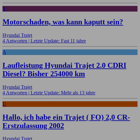
Y
Motorschaden, was kann kaputt sein?
Hyundai Trajet
4 Antworten |
Letzte Update: Fast 11 jahre
A
Laufleistung Hyundai Trajet 2.0 CDRI
Diesel? Bisher 254000 km
Hyundai Trajet
4 Antworten |
Letzte Update: Mehr als 13 jahre
U
Hallo, ich habe ein Trajet ( FO) 2,0 CR-
Erstzulassung 2002
Hyundai Trajet