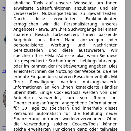
ähnliche Tools auf unserer Webseite, um Ihnen
erweiterte Seitenfunktionen anzubieten und ein
BMW
verbessertes Nutzungserlebnis zu gewährleisten.
Durch diese erweiterten Funktionalitäten
ermöglichen wir die Personalisierung unseres
Angebotes - etwa, um Ihre Suchvorgänge bei einem
späteren Besuch fortzusetzen, Ihnen passende
Angebote aus Ihrer Nähe anzuzeigen oder
personalisierte Werbung und Nachrichten
bereitzustellen und diese auszuwerten. Wir
speichern Ihre E-Mail-Adresse lokal, wenn Sie diese
für gespeicherte Suchanfragen, Lieblingsfahrzeuge
oder im Rahmen der Preisbewertung angeben. Dies
Ford
erleichtert Ihnen die Nutzung der Webseite, da eine
erneute Eingabe bei späteren Besuchen entfällt. Mit
Ihrer Einwilligung werden nutzungsbasierte
Informationen an von Ihnen kontaktierte Händler
übermittelt. Einige Cookies/Tools werden von den
Anbietern verwendet, um von Ihnen bei
Finanzierungsanfragen angegebene Informationen
für 30 Tage zu speichern und innerhalb dieses
Zeitraums automatisch für die Befüllung neuer
Finanzierungsanfragen wiederzuverwenden. Ohne
die Verwendung solcher Cookies/Tools können
Hyundai
solche erweiterten Funktionen ganz oder teilweise