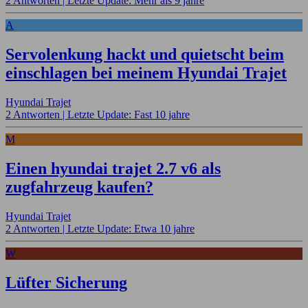
2 Antworten |
Letzte Update: Mehr als 9 jahre
A
Servolenkung hackt und quietscht beim
einschlagen bei meinem Hyundai Trajet
Hyundai Trajet
2 Antworten |
Letzte Update: Fast 10 jahre
M
Einen hyundai trajet 2.7 v6 als
zugfahrzeug kaufen?
Hyundai Trajet
2 Antworten |
Letzte Update: Etwa 10 jahre
W
Lüfter Sicherung