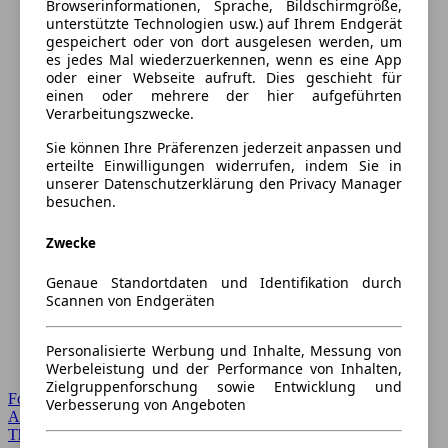
Browserinformationen, Sprache, Bildschirmgröße,
unterstützte Technologien usw.) auf Ihrem Endgerät
gespeichert oder von dort ausgelesen werden, um
es jedes Mal wiederzuerkennen, wenn es eine App
oder einer Webseite aufruft. Dies geschieht für
einen oder mehrere der hier aufgeführten
Verarbeitungszwecke.
Sie können Ihre Präferenzen jederzeit anpassen und
erteilte Einwilligungen widerrufen, indem Sie in
unserer Datenschutzerklärung den Privacy Manager
besuchen.
Zwecke
Genaue Standortdaten und Identifikation durch
Scannen von Endgeräten
Personalisierte Werbung und Inhalte, Messung von
Werbeleistung und der Performance von Inhalten,
Zielgruppenforschung sowie Entwicklung und
Forum Startseite
Verbesserung von Angeboten
Alle Auto-Foren
Themen-Forum