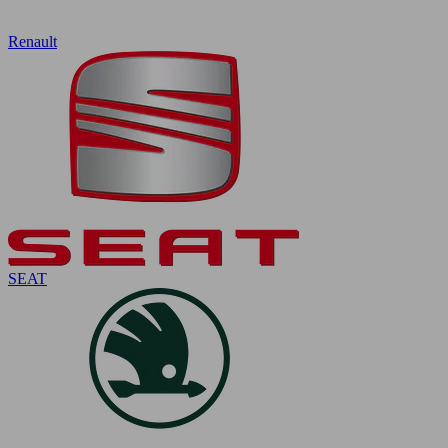
Renault
SEAT