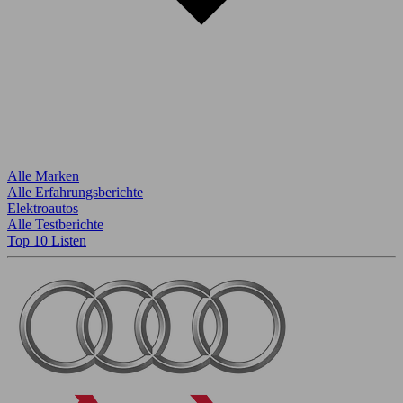
Alle Marken
Alle Erfahrungsberichte
Elektroautos
Alle Testberichte
Top 10 Listen