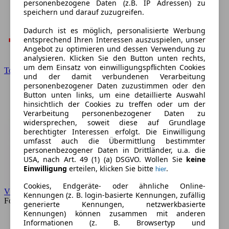
personenbezogene Daten (z.B. IP Adressen) zu
speichern und darauf zuzugreifen.
Dadurch ist es möglich, personalisierte Werbung
entsprechend Ihren Interessen auszuspielen, unser
Angebot zu optimieren und dessen Verwendung zu
analysieren. Klicken Sie den Button unten rechts,
um dem Einsatz von einwilligungspflichten Cookies
Toyota
und der damit verbundenen Verarbeitung
personenbezogener Daten zuzustimmen oder den
Button unten links, um eine detaillierte Auswahl
hinsichtlich der Cookies zu treffen oder um der
Verarbeitung personenbezogener Daten zu
widersprechen, soweit diese auf Grundlage
berechtigter Interessen erfolgt. Die Einwilligung
umfasst auch die Übermittlung bestimmter
personenbezogener Daten in Drittländer, u.a. die
USA, nach Art. 49 (1) (a) DSGVO. Wollen Sie
keine
Einwilligung
erteilen, klicken Sie bitte
.
hier
Cookies, Endgeräte- oder ähnliche Online-
VW
Kennungen (z. B. login-basierte Kennungen, zufällig
Forum
generierte Kennungen, netzwerkbasierte
Kennungen) können zusammen mit anderen
Informationen (z. B. Browsertyp und