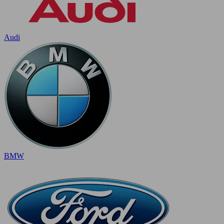
Audi
BMW