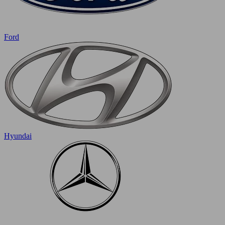
Ford
Hyundai