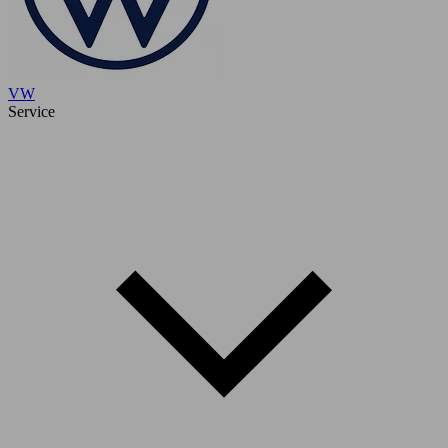
VW
Service