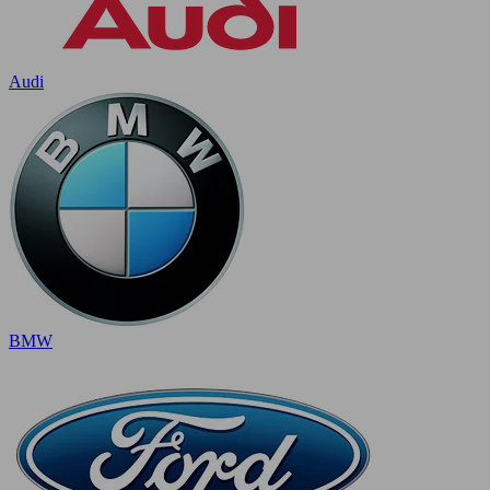
Audi
BMW