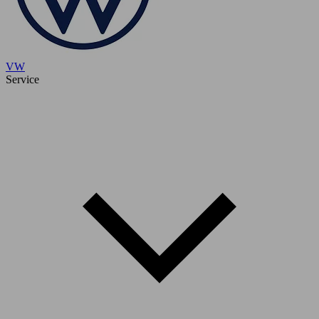
VW
Service