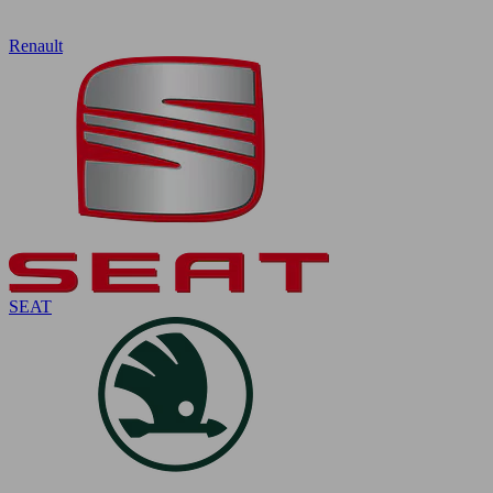
Renault
SEAT