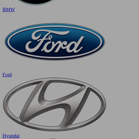
BMW
Ford
Hyundai