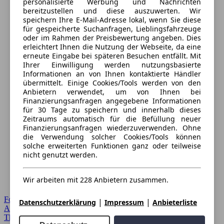
personalisierte Werbung und Nachrichten
bereitzustellen und diese auszuwerten. Wir
speichern Ihre E-Mail-Adresse lokal, wenn Sie diese
für gespeicherte Suchanfragen, Lieblingsfahrzeuge
oder im Rahmen der Preisbewertung angeben. Dies
erleichtert Ihnen die Nutzung der Webseite, da eine
erneute Eingabe bei späteren Besuchen entfällt. Mit
Ihrer Einwilligung werden nutzungsbasierte
Informationen an von Ihnen kontaktierte Händler
übermittelt. Einige Cookies/Tools werden von den
Anbietern verwendet, um von Ihnen bei
Finanzierungsanfragen angegebene Informationen
für 30 Tage zu speichern und innerhalb dieses
Zeitraums automatisch für die Befüllung neuer
Finanzierungsanfragen wiederzuverwenden. Ohne
die Verwendung solcher Cookies/Tools können
solche erweiterten Funktionen ganz oder teilweise
nicht genutzt werden.
Wir arbeiten mit 228 Anbietern zusammen.
Forum Startseite
|
|
Datenschutzerklärung
Impressum
Anbieterliste
Alle Auto-Foren
Themen-Forum