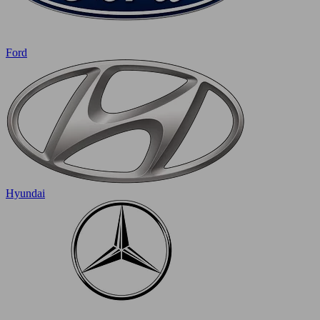
Ford
Hyundai