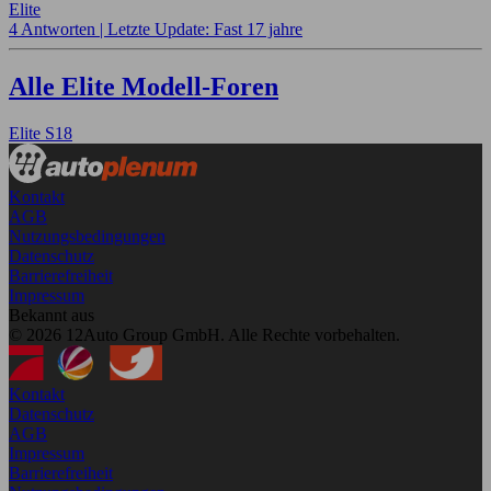
Elite
4 Antworten |
Letzte Update: Fast 17 jahre
Alle Elite Modell-Foren
Elite S18
Kontakt
AGB
Nutzungsbedingungen
Datenschutz
Barrierefreiheit
Impressum
Bekannt aus
© 2026 12Auto Group GmbH. Alle Rechte vorbehalten.
Kontakt
Datenschutz
AGB
Impressum
Barrierefreiheit