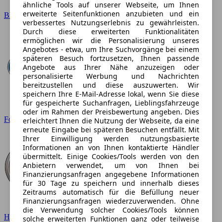
ähnliche Tools auf unserer Webseite, um Ihnen
erweiterte Seitenfunktionen anzubieten und ein
BMW
verbessertes Nutzungserlebnis zu gewährleisten.
Durch diese erweiterten Funktionalitäten
ermöglichen wir die Personalisierung unseres
Angebotes - etwa, um Ihre Suchvorgänge bei einem
späteren Besuch fortzusetzen, Ihnen passende
Angebote aus Ihrer Nähe anzuzeigen oder
personalisierte Werbung und Nachrichten
bereitzustellen und diese auszuwerten. Wir
speichern Ihre E-Mail-Adresse lokal, wenn Sie diese
für gespeicherte Suchanfragen, Lieblingsfahrzeuge
oder im Rahmen der Preisbewertung angeben. Dies
Ford
erleichtert Ihnen die Nutzung der Webseite, da eine
erneute Eingabe bei späteren Besuchen entfällt. Mit
Ihrer Einwilligung werden nutzungsbasierte
Informationen an von Ihnen kontaktierte Händler
übermittelt. Einige Cookies/Tools werden von den
Anbietern verwendet, um von Ihnen bei
Finanzierungsanfragen angegebene Informationen
für 30 Tage zu speichern und innerhalb dieses
Zeitraums automatisch für die Befüllung neuer
Finanzierungsanfragen wiederzuverwenden. Ohne
die Verwendung solcher Cookies/Tools können
Hyundai
solche erweiterten Funktionen ganz oder teilweise