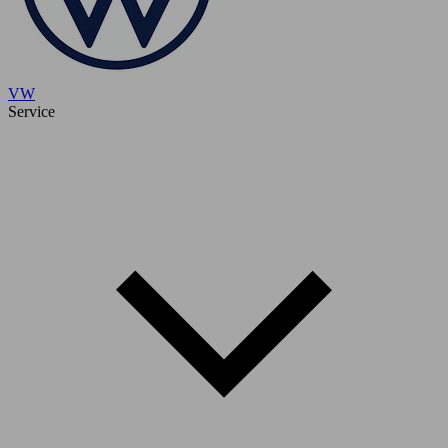
VW
Service