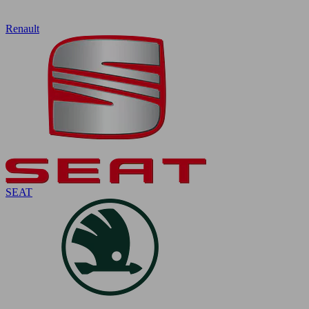
Renault
SEAT