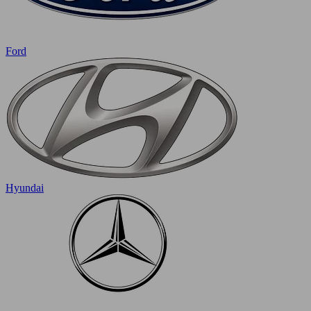
Ford
Hyundai