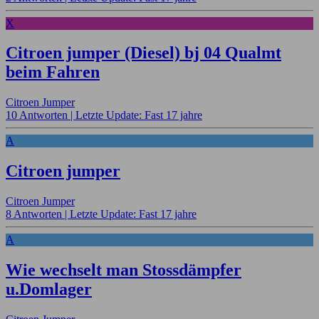
X
Citroen jumper (Diesel) bj 04 Qualmt
beim Fahren
Citroen Jumper
10 Antworten |
Letzte Update: Fast 17 jahre
A
Citroen jumper
Citroen Jumper
8 Antworten |
Letzte Update: Fast 17 jahre
A
Wie wechselt man Stossdämpfer
u.Domlager