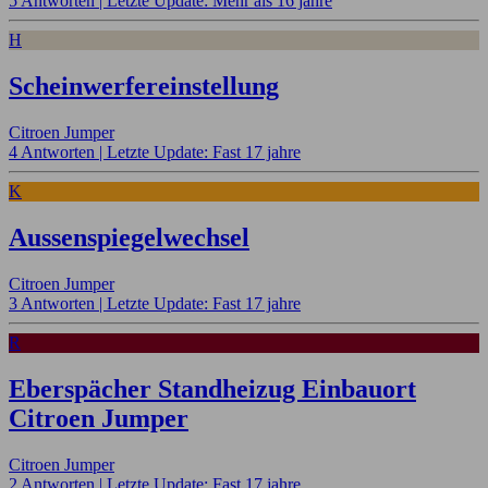
5 Antworten |
Letzte Update: Mehr als 16 jahre
H
Scheinwerfereinstellung
Citroen Jumper
4 Antworten |
Letzte Update: Fast 17 jahre
K
Aussenspiegelwechsel
Citroen Jumper
3 Antworten |
Letzte Update: Fast 17 jahre
R
Eberspächer Standheizug Einbauort
Citroen Jumper
Citroen Jumper
2 Antworten |
Letzte Update: Fast 17 jahre