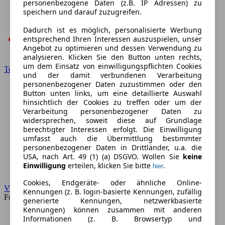
personenbezogene Daten (z.B. IP Adressen) zu
speichern und darauf zuzugreifen.
Dadurch ist es möglich, personalisierte Werbung
entsprechend Ihren Interessen auszuspielen, unser
Angebot zu optimieren und dessen Verwendung zu
analysieren. Klicken Sie den Button unten rechts,
um dem Einsatz von einwilligungspflichten Cookies
Toyota
und der damit verbundenen Verarbeitung
personenbezogener Daten zuzustimmen oder den
Button unten links, um eine detaillierte Auswahl
hinsichtlich der Cookies zu treffen oder um der
Verarbeitung personenbezogener Daten zu
widersprechen, soweit diese auf Grundlage
berechtigter Interessen erfolgt. Die Einwilligung
umfasst auch die Übermittlung bestimmter
personenbezogener Daten in Drittländer, u.a. die
USA, nach Art. 49 (1) (a) DSGVO. Wollen Sie
keine
Einwilligung
erteilen, klicken Sie bitte
.
hier
Cookies, Endgeräte- oder ähnliche Online-
VW
Kennungen (z. B. login-basierte Kennungen, zufällig
Forum
generierte Kennungen, netzwerkbasierte
Kennungen) können zusammen mit anderen
Informationen (z. B. Browsertyp und