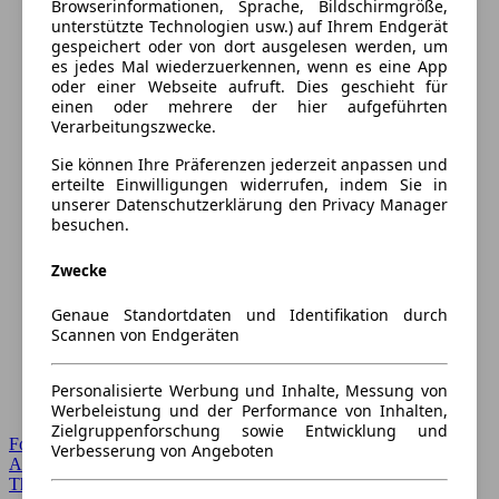
Browserinformationen, Sprache, Bildschirmgröße,
unterstützte Technologien usw.) auf Ihrem Endgerät
gespeichert oder von dort ausgelesen werden, um
es jedes Mal wiederzuerkennen, wenn es eine App
oder einer Webseite aufruft. Dies geschieht für
einen oder mehrere der hier aufgeführten
Verarbeitungszwecke.
Sie können Ihre Präferenzen jederzeit anpassen und
erteilte Einwilligungen widerrufen, indem Sie in
unserer Datenschutzerklärung den Privacy Manager
besuchen.
Zwecke
Genaue Standortdaten und Identifikation durch
Scannen von Endgeräten
Personalisierte Werbung und Inhalte, Messung von
Werbeleistung und der Performance von Inhalten,
Zielgruppenforschung sowie Entwicklung und
Forum Startseite
Verbesserung von Angeboten
Alle Auto-Foren
Themen-Forum