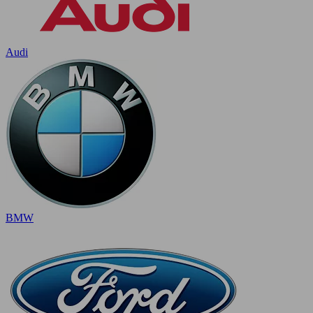
Audi
BMW