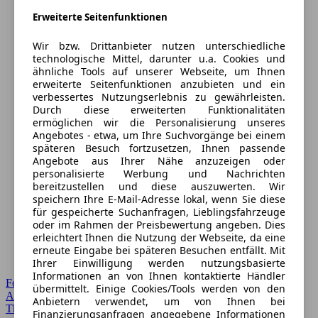
Erweiterte Seitenfunktionen
Wir bzw. Drittanbieter nutzen unterschiedliche
technologische Mittel, darunter u.a. Cookies und
ähnliche Tools auf unserer Webseite, um Ihnen
erweiterte Seitenfunktionen anzubieten und ein
verbessertes Nutzungserlebnis zu gewährleisten.
Durch diese erweiterten Funktionalitäten
ermöglichen wir die Personalisierung unseres
Angebotes - etwa, um Ihre Suchvorgänge bei einem
späteren Besuch fortzusetzen, Ihnen passende
Angebote aus Ihrer Nähe anzuzeigen oder
personalisierte Werbung und Nachrichten
bereitzustellen und diese auszuwerten. Wir
speichern Ihre E-Mail-Adresse lokal, wenn Sie diese
für gespeicherte Suchanfragen, Lieblingsfahrzeuge
oder im Rahmen der Preisbewertung angeben. Dies
erleichtert Ihnen die Nutzung der Webseite, da eine
erneute Eingabe bei späteren Besuchen entfällt. Mit
Ihrer Einwilligung werden nutzungsbasierte
Informationen an von Ihnen kontaktierte Händler
Forum Startseite
übermittelt. Einige Cookies/Tools werden von den
Alle Auto-Foren
Anbietern verwendet, um von Ihnen bei
Themen-Forum
Finanzierungsanfragen angegebene Informationen