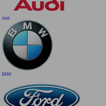
Audi
BMW