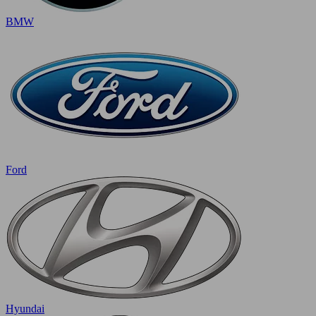
BMW
Ford
Hyundai