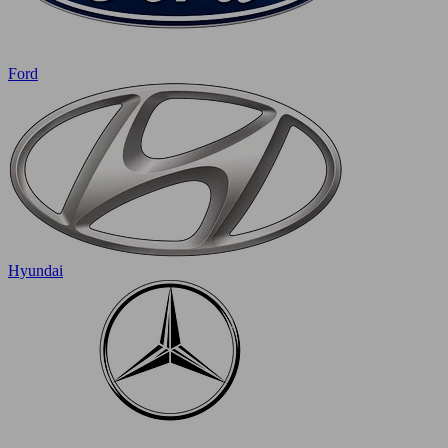
Ford
Hyundai