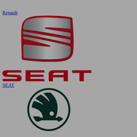
Renault
SEAT