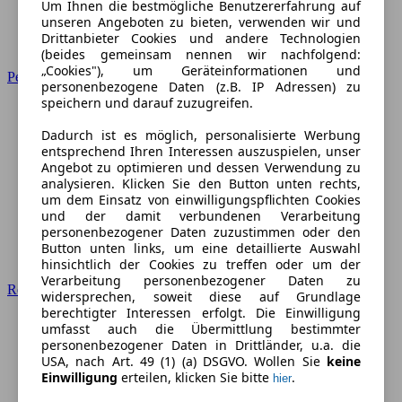
Um Ihnen die bestmögliche Benutzererfahrung auf
unseren Angeboten zu bieten, verwenden wir und
Drittanbieter Cookies und andere Technologien
(beides gemeinsam nennen wir nachfolgend:
„Cookies"), um Geräteinformationen und
Peugeot
personenbezogene Daten (z.B. IP Adressen) zu
speichern und darauf zuzugreifen.
Dadurch ist es möglich, personalisierte Werbung
entsprechend Ihren Interessen auszuspielen, unser
Angebot zu optimieren und dessen Verwendung zu
analysieren. Klicken Sie den Button unten rechts,
um dem Einsatz von einwilligungspflichten Cookies
und der damit verbundenen Verarbeitung
personenbezogener Daten zuzustimmen oder den
Button unten links, um eine detaillierte Auswahl
hinsichtlich der Cookies zu treffen oder um der
Verarbeitung personenbezogener Daten zu
Renault
widersprechen, soweit diese auf Grundlage
berechtigter Interessen erfolgt. Die Einwilligung
umfasst auch die Übermittlung bestimmter
personenbezogener Daten in Drittländer, u.a. die
USA, nach Art. 49 (1) (a) DSGVO. Wollen Sie
keine
Einwilligung
erteilen, klicken Sie bitte
.
hier