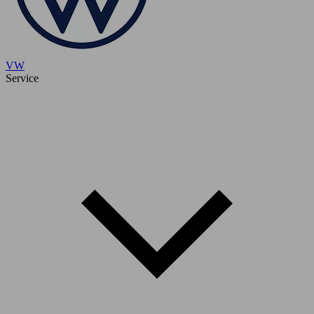
VW
Service