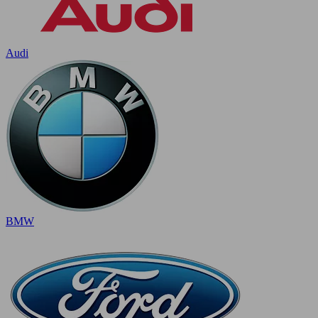
Audi
BMW