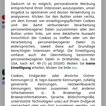
Dadurch ist es möglich, personalisierte Werbung
entsprechend Ihren Interessen auszuspielen, unser
Angebot zu optimieren und dessen Verwendung zu
analysieren. Klicken Sie den Button unten rechts,
um dem Einsatz von einwilligungspflichten Cookies
und der damit verbundenen Verarbeitung
SEAT
personenbezogener Daten zuzustimmen oder den
Button unten links, um eine detaillierte Auswahl
hinsichtlich der Cookies zu treffen oder um der
Verarbeitung personenbezogener Daten zu
widersprechen, soweit diese auf Grundlage
berechtigter Interessen erfolgt. Die Einwilligung
umfasst auch die Übermittlung bestimmter
personenbezogener Daten in Drittländer, u.a. die
USA, nach Art. 49 (1) (a) DSGVO. Wollen Sie
keine
Einwilligung
erteilen, klicken Sie bitte
.
hier
Cookies, Endgeräte- oder ähnliche Online-
Kennungen (z. B. login-basierte Kennungen, zufällig
Skoda
generierte Kennungen, netzwerkbasierte
Kennungen) können zusammen mit anderen
Informationen (z. B. Browsertyp und
Browserinformationen, Sprache, Bildschirmgröße,
unterstützte Technologien usw.) auf Ihrem Endgerät
gespeichert oder von dort ausgelesen werden, um