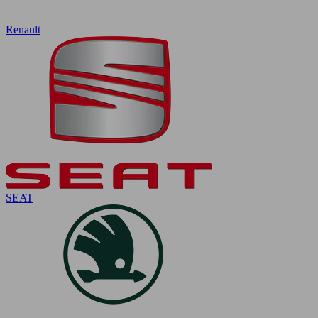
Renault
SEAT