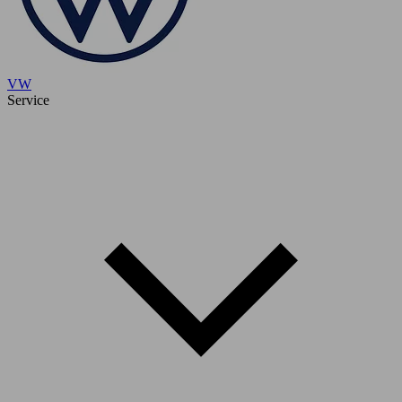
VW
Service