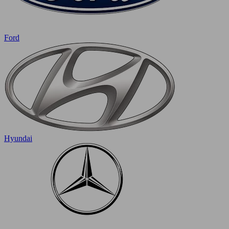
Ford
Hyundai