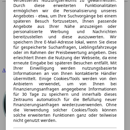
verbessertes Nutzungserlebnis zu gewährleisten.
Durch diese erweiterten Funktionalitäten
ermöglichen wir die Personalisierung unseres
Angebotes - etwa, um Ihre Suchvorgänge bei einem
späteren Besuch fortzusetzen, Ihnen passende
Angebote aus Ihrer Nähe anzuzeigen oder
personalisierte Werbung und Nachrichten
bereitzustellen und diese auszuwerten. Wir
speichern Ihre E-Mail-Adresse lokal, wenn Sie diese
für gespeicherte Suchanfragen, Lieblingsfahrzeuge
oder im Rahmen der Preisbewertung angeben. Dies
erleichtert Ihnen die Nutzung der Webseite, da eine
erneute Eingabe bei späteren Besuchen entfällt. Mit
Ihrer Einwilligung werden nutzungsbasierte
Audi
Informationen an von Ihnen kontaktierte Händler
übermittelt. Einige Cookies/Tools werden von den
Anbietern verwendet, um von Ihnen bei
Finanzierungsanfragen angegebene Informationen
für 30 Tage zu speichern und innerhalb dieses
Zeitraums automatisch für die Befüllung neuer
Finanzierungsanfragen wiederzuverwenden. Ohne
die Verwendung solcher Cookies/Tools können
solche erweiterten Funktionen ganz oder teilweise
nicht genutzt werden.